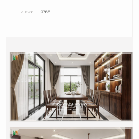
9765
VIEWCOUNT