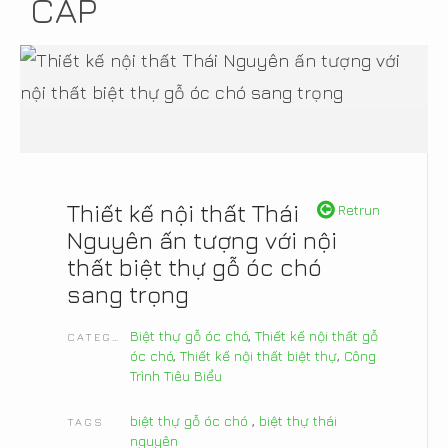
CẤP
Thiết kế nội thất Thái
Retrun
Nguyên ấn tượng với nội
thất biệt thự gỗ óc chó
sang trọng
Biệt thự gỗ óc chó
,
Thiết kế nội thất gỗ
CATEGORIES
óc chó
,
Thiết kế nội thất biệt thự
,
Công
Trình Tiêu Biểu
biệt thự gỗ óc chó
,
biệt thự thái
TAGS
nguyên