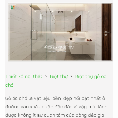
›
›
Thiết kế nội thất
Biệt thự
Biệt thự gỗ óc
chó
Gỗ óc chó là vật liệu bền, đẹp nổi bật nhất ở
đường vân xoáy cuộn độc đáo vì vậy mà dành
được không ít sự quan tâm của đông đảo gia