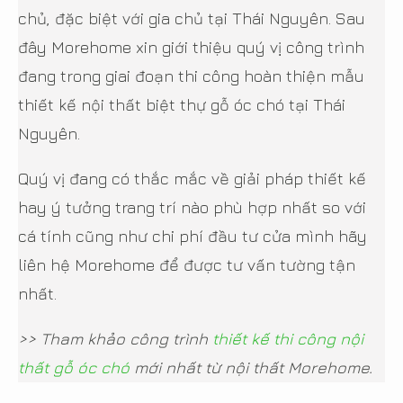
chủ, đặc biệt với gia chủ tại Thái Nguyên. Sau
đây Morehome xin giới thiệu quý vị công trình
đang trong giai đoạn thi công hoàn thiện mẫu
thiết kế nội thất biệt thự gỗ óc chó tại Thái
Nguyên.
Quý vị đang có thắc mắc về giải pháp thiết kế
hay ý tưởng trang trí nào phù hợp nhất so với
cá tính cũng như chi phí đầu tư cửa mình hãy
liên hệ Morehome để được tư vấn tường tận
nhất.
>> Tham khảo công trình
thiết kế thi công nội
thất gỗ óc chó
mới nhất từ nội thất Morehome.