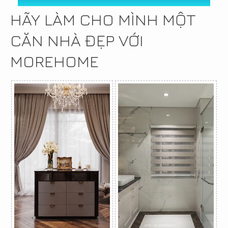
HÃY LÀM CHO MÌNH MỘT
CĂN NHÀ ĐẸP VỚI
MOREHOME