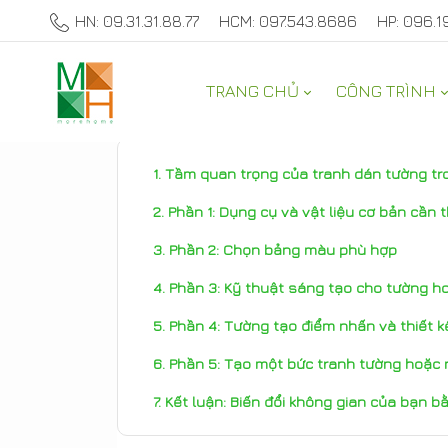
HN: 09.31.31.88.77
HCM: 097.543.8686
HP: 096.1
TRANG CHỦ
CÔNG TRÌNH
THAM KHẢO
Tầm quan trọng của tranh dán tường tro
Phần 1: Dụng cụ và vật liệu cơ bản cần t
Phần 2: Chọn bảng màu phù hợp
Phần 3: Kỹ thuật sáng tạo cho tường h
Phần 4: Tường tạo điểm nhấn và thiết k
Phần 5: Tạo một bức tranh tường hoặc 
Kết luận: Biến đổi không gian của bạn bằ