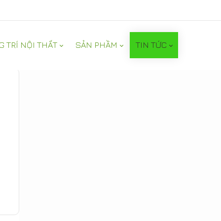
G TRÍ NỘI THẤT
SẢN PHẦM
TIN TỨC