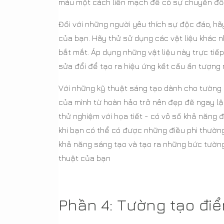
màu một cách liền mạch để có sự chuyển đổ
Đối với những người yêu thích sự độc đáo, h
của bạn. Hãy thử sử dụng các vật liệu khác n
bắt mắt. Áp dụng những vật liệu này trực ti
sửa đổi để tạo ra hiệu ứng kết cấu ấn tượng
Với những kỹ thuật sáng tạo dành cho tường 
của mình từ hoàn hảo trở nên đẹp đẽ ngay l
thử nghiệm với họa tiết - có vô số khả năng
khi bạn có thể có được những điều phi thườ
khả năng sáng tạo và tạo ra những bức tường
thuật của bạn
Phần 4: Tường tạo điể