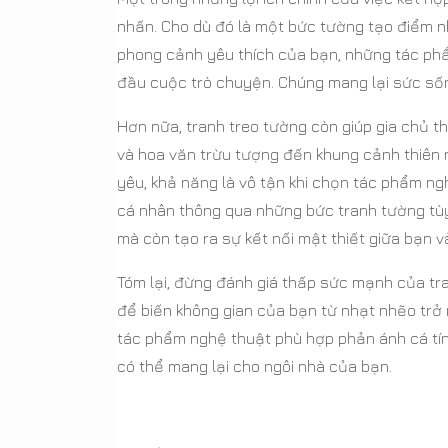
nhấn. Cho dù đó là một bức tường tạo điểm 
phong cảnh yêu thích của bạn, những tác phẩm
đầu cuộc trò chuyện. Chúng mang lại sức sốn
Hơn nữa, tranh treo tường còn giúp gia chủ th
và hoa văn trừu tượng đến khung cảnh thiên 
yêu, khả năng là vô tận khi chọn tác phẩm n
cá nhân thông qua những bức tranh tường tùy 
mà còn tạo ra sự kết nối mật thiết giữa bạn 
Tóm lại, đừng đánh giá thấp sức mạnh của tra
để biến không gian của bạn từ nhạt nhẽo trở 
tác phẩm nghệ thuật phù hợp phản ánh cá tí
có thể mang lại cho ngôi nhà của bạn.