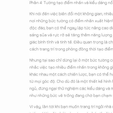
Phần 4: Tường tạo điểm nhấn và kiểu dáng nổi
Khi nói đến việc biến đổi một không gian, nh
nơi những bức tường có điểm nhấn xuất hiệ
độc đáo, bạn có thể ngay lập tức nâng cao 
sáng sủa và rực rỡ sẽ tăng thêm năng lượng 
giác bình tĩnh và tinh tế. Điều quan trọng l
cách trang trí trong phòng đồng thời tạo điểm
Nhưng tại sao chỉ dừng lại ở một bức tường 
nhắc việc tạo nhiều điểm nhấn trong không g
khác nhau một cách chiến lược, bạn có thể h
từ mọi góc độ. Cho dù đó là một thiết kế hì
ngủ, đừng ngại thử nghiệm các kiểu dáng và
như những bức vẽ trống đang chờ bạn chạm 
Vì vậy, lần tới khi bạn muốn trang trí ngôi 