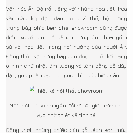
Văn hóa Ấn Độ nổi tiếng với những họa tiết, hoa
văn cầu kỳ, độc đáo. Cũng vì thế, hệ thống
trưng bày phía bên phải showroom cũng được
điểm xuyết tinh tế bằng những bình hoa, gốm
sứ với họa tiết mang hơi hướng của người Ấn.
Đồng thời, kệ trưng bày còn được thiết kế dạng
ô hình chữ nhật âm tường và làm bằng gỗ dày
dặn, góp phần tạo nên góc nhìn có chiều sâu.
Nội thất có sự chuyển đổi rõ rệt giữa các khu
vực nhờ thiết kế tinh tế.
Đồng thời, những chiếc bàn gỗ tếch sơn màu