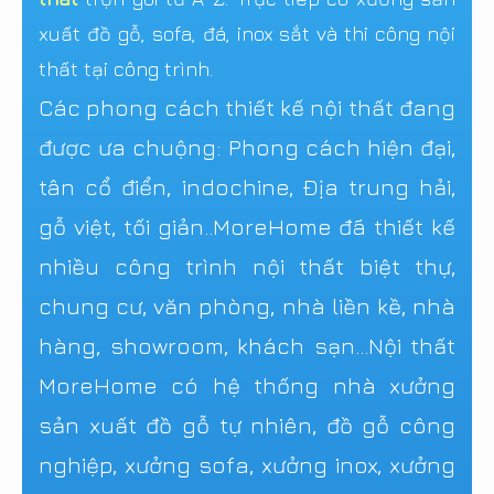
xuất đồ gỗ, sofa, đá, inox sắt và thi công nội
thất tại công trình.
Các phong cách thiết kế nội thất đang
được ưa chuộng: Phong cách hiện đại,
tân cổ điển, indochine, Địa trung hải,
gỗ việt, tối giản..MoreHome đã thiết kế
nhiều công trình nội thất biệt thự,
chung cư, văn phòng, nhà liền kề, nhà
hàng, showroom, khách sạn...Nội thất
MoreHome có hệ thống nhà xưởng
sản xuất đồ gỗ tự nhiên, đồ gỗ công
nghiệp, xưởng sofa, xưởng inox, xưởng