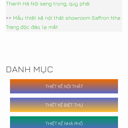
Thanh Hà Nội sang trọng, quý phái
>>
Mẫu thiết kế nội thất showroom Saffron Nha
Trang độc đáo, lạ mắt
DANH MỤC
THIẾT KẾ NỘI THẤT
THIẾT KẾ BIỆT THỰ
THIẾT KẾ NHÀ PHỐ