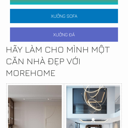
XƯỞNG SOFA
XƯỞNG ĐÁ
HÃY LÀM CHO MÌNH MỘT
CĂN NHÀ ĐẸP VỚI
MOREHOME