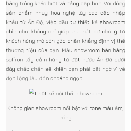
hàng trông khác biệt và đẳng cấp hơn. Với dòng
sản phẩm nhụy hoa nghệ tây cao cấp nhập
khẩu từ Ấn Độ, việc đầu tư thiết kế showroom
chỉn chu không chỉ giúp thu hút sự chú ý từ
khách hàng mà còn góp phần khẳng định vị thế
thương hiệu của bạn. Mẫu showroom bán hàng
saffron lấy cảm hứng từ đất nước Ấn Độ dưới
đây chắc chắn sẽ khiến bạn phải bất ngờ vì vẻ
đẹp lộng lẫy đến choáng ngợp.
Không gian showroom nổi bật với tone màu ấm,
nóng.