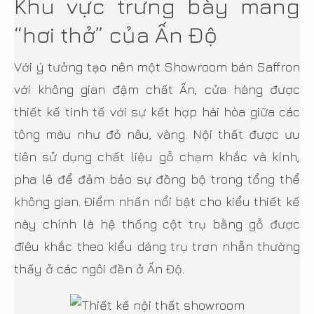
Khu vực trưng bày mang
“hơi thở” của Ấn Độ
Với ý tưởng tạo nên một Showroom bán Saffron
với không gian đậm chất Ấn, cửa hàng được
thiết kế tinh tế với sự kết hợp hài hòa giữa các
tông màu như đỏ nâu, vàng. Nội thất được ưu
tiên sử dụng chất liệu gỗ chạm khắc và kính,
pha lê để đảm bảo sự đồng bộ trong tổng thể
không gian. Điểm nhấn nổi bật cho kiểu thiết kế
này chính là hệ thống cột trụ bằng gỗ được
điêu khắc theo kiểu dáng trụ trơn nhẵn thường
thấy ở các ngôi đền ở Ấn Độ.