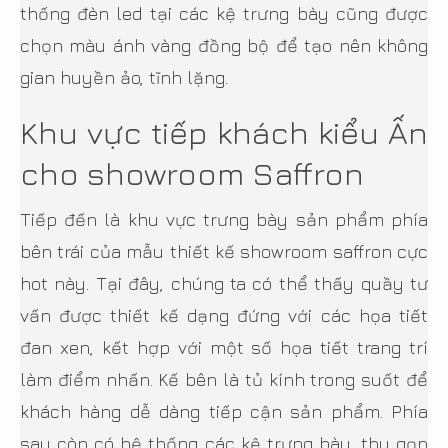
thống đèn led tại các kệ trưng bày cũng được
chọn màu ánh vàng đồng bộ để tạo nên không
gian huyền ảo, tĩnh lặng.
Khu vực tiếp khách kiểu Ấn
cho showroom Saffron
Tiếp đến là khu vực trưng bày sản phẩm phía
bên trái của mẫu thiết kế showroom saffron cực
hot này. Tại đây, chúng ta có thể thấy quầy tư
vấn được thiết kế dạng đứng với các họa tiết
đan xen, kết hợp với một số họa tiết trang trí
làm điểm nhấn. Kế bên là tủ kính trong suốt để
khách hàng dễ dàng tiếp cận sản phẩm. Phía
sau còn có hệ thống các kệ trưng bày, thu gọn