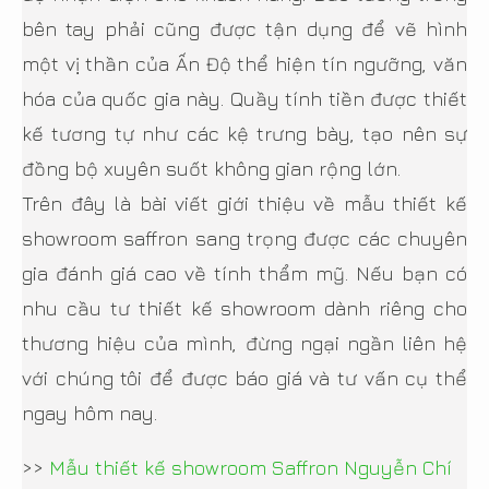
bên tay phải cũng được tận dụng để vẽ hình
một vị thần của Ấn Độ thể hiện tín ngưỡng, văn
hóa của quốc gia này. Quầy tính tiền được thiết
kế tương tự như các kệ trưng bày, tạo nên sự
đồng bộ xuyên suốt không gian rộng lớn.
Trên đây là bài viết giới thiệu về mẫu thiết kế
showroom saffron sang trọng được các chuyên
gia đánh giá cao về tính thẩm mỹ. Nếu bạn có
nhu cầu tư thiết kế showroom dành riêng cho
thương hiệu của mình, đừng ngại ngần liên hệ
với chúng tôi để được báo giá và tư vấn cụ thể
ngay hôm nay.
>>
Mẫu thiết kế showroom Saffron Nguyễn Chí