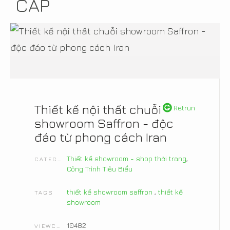
CẤP
Thiết kế nội thất chuỗi
Retrun
showroom Saffron - độc
đáo từ phong cách Iran
Thiết kế showroom - shop thời trang
,
CATEGORIES
Công Trình Tiêu Biểu
thiết kế showroom saffron
,
thiết kế
TAGS
showroom
10482
VIEWCOUNT