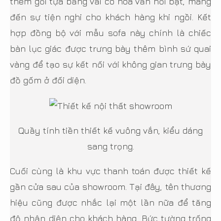
thêm gối tựa bằng vải có hoa văn nổi bật, mang
đến sự tiện nghi cho khách hàng khi ngồi. Kết
hợp đồng bộ với mẫu sofa này chính là chiếc
bàn lục giác được trưng bày thêm bình sứ quai
vàng để tạo sự kết nối với không gian trưng bày
đồ gốm ở đối diện.
Quầy tính tiền thiết kế vuông vắn, kiểu dáng
sang trọng.
Cuối cùng là khu vực thanh toán được thiết kế
gần cửa sau của showroom. Tại đây, tên thương
hiệu cũng được nhắc lại một lần nữa để tăng
độ nhận diện cho khách hàng. Bức tường trống