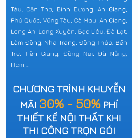
Tàu, Cần Thơ, Bình Dương, An Giang,
Phú Quốc, Vũng Tàu, Cà Mau, An Giang,
Long An, Long Xuyên, Bạc Liêu, Đà Lạt,
Lâm Đồng, Nha Trang, Đồng Tháp, Bến
Tre, Tiền Giang, Đồng Nai, Đà Nẵng,
Hcm,...
CHƯƠNG TRÌNH KHUYỄN
30% - 50%
MÃI
PHÍ
THIẾT KẾ NỘI THẤT KHI
THI CÔNG TRỌN GÓI