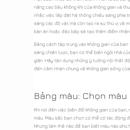
nâng cao bầu không khí của không gian và thu
nhắc việc lắp đặt hệ thống chiếu sáng phía t
sáng các đồ vật mà còn tạo ra sự thú vị về m
bàn ăn hoặc đảo bếp sẽ tạo thêm điểm nhấn 
Bằng cách tập trung vào không gian của bạn 
sáng chiến lược, bạn có thể biến ngôi nhà củ
giãn. Hãy tận dụng những ý tưởng nội thất đ
đến cảm nhận chung về không gian sống của 
Bảng màu: Chọn màu 
Khi nói đến việc biến đổi không gian của bạn
màu. Màu sắc bạn chọn có thể có tác động đ
Nhưng làm thế nào để bạn biết màu nào phù 