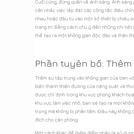
Cuối cùng, đừng quên về ánh sáng. Ánh sáng 
cân nhắc việc lắp đặt các công tắc điều chỉ
nhau hoặc đầu tư vào một số thiết bị chiếu 
trang trí. Bằng cách chú ý đến những chi tiế
thể tạo ra một không gian độc đáo và thân th
Phần tuyên bố: Thêm 
Thêm sự tập trung vào không gian của bạn vớ
biến thành thiên đường của năng suất và thư 
được chỉ định trong khu vực phòng khách ho
khu vực làm việc nhỏ, bạn sẽ tạo ra một khôn
trọng mà không bị phân tâm. Điều này không 
đích cho căn phòng.
Một cách khác để thêm điểm nhấn là sử dụng 