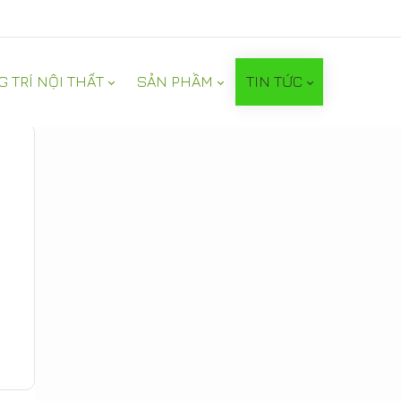
G TRÍ NỘI THẤT
SẢN PHẦM
TIN TỨC