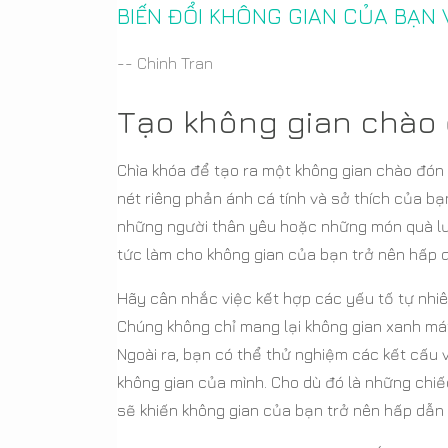
BIẾN ĐỔI KHÔNG GIAN CỦA BẠN
-- Chinh Tran
Tạo không gian chào 
Chìa khóa để tạo ra một không gian chào đón
nét riêng phản ánh cá tính và sở thích của b
những người thân yêu hoặc những món quà lư
tức làm cho không gian của bạn trở nên hấp 
Hãy cân nhắc việc kết hợp các yếu tố tự nhi
Chúng không chỉ mang lại không gian xanh mát
Ngoài ra, bạn có thể thử nghiệm các kết cấu 
không gian của mình. Cho dù đó là những ch
sẽ khiến không gian của bạn trở nên hấp dẫn 