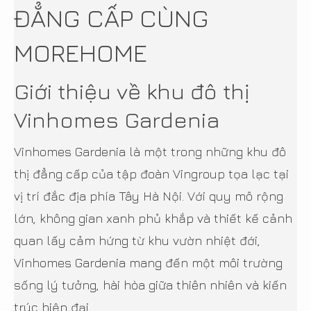
ĐẲNG CẤP CÙNG
MOREHOME
Giới thiệu về khu đô thị
Vinhomes Gardenia
Vinhomes Gardenia là một trong những khu đô
thị đẳng cấp của tập đoàn Vingroup tọa lạc tại
vị trí đắc địa phía Tây Hà Nội. Với quy mô rộng
lớn, không gian xanh phủ khắp và thiết kế cảnh
quan lấy cảm hứng từ khu vườn nhiệt đới,
Vinhomes Gardenia mang đến một môi trường
sống lý tưởng, hài hòa giữa thiên nhiên và kiến
trúc hiện đại.