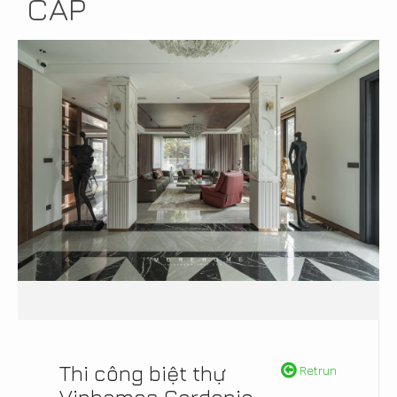
CẤP
Thi công biệt thự
Retrun
Vinhomes Gardenia