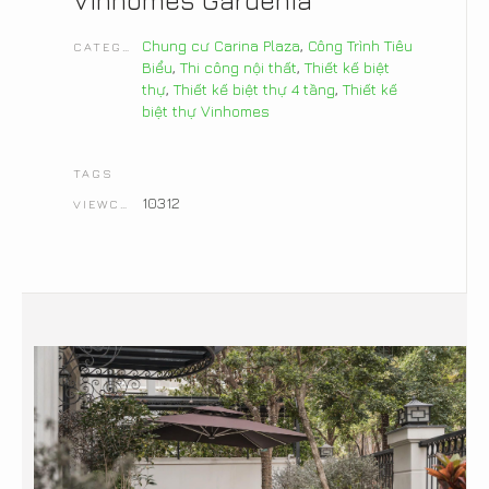
Chung cư Carina Plaza
,
Công Trình Tiêu
CATEGORIES
Biểu
,
Thi công nội thất
,
Thiết kế biệt
thự
,
Thiết kế biệt thự 4 tầng
,
Thiết kế
biệt thự Vinhomes
TAGS
10312
VIEWCOUNT