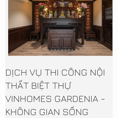
DỊCH VỤ THI CÔNG NỘI
THẤT BIỆT THỰ
VINHOMES GARDENIA -
KHÔNG GIAN SỐNG