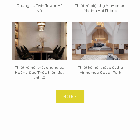
Chung cư Twin Tower Hà
Thiết kế biệt thự VinHomes
Nội
Marina Hải Phòng
Thiết kế nội thất chung cư
Thiết kế nội thất biệt thự
Hoàng Đạo Thúy hiện đại,
Vinhomes OceanPark
tinh tế.
MORE