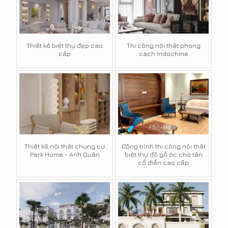
Thiết kế biệt thự đẹp cao
Thi công nội thất phong
cấp
cách Indochine
Thiết kế nội thất chung cư
Công trình thi công nội thất
Park Home - Anh Quân
biệt thự đồ gỗ óc chó tân
cổ điển cao cấp