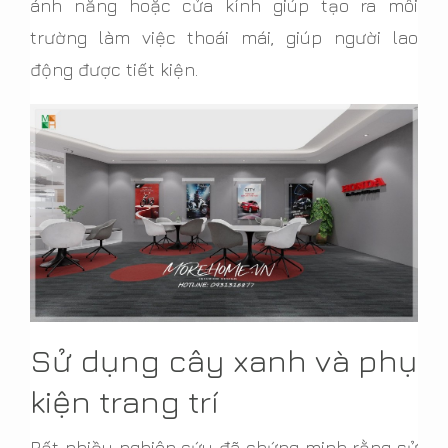
ánh nắng hoặc cửa kính giúp tạo ra môi
trường làm việc thoái mái, giúp người lao
động được tiết kiện.
Sử dụng cây xanh và phụ
kiện trang trí
Rất nhiều nghiên cứu đã chứng minh rằng sử