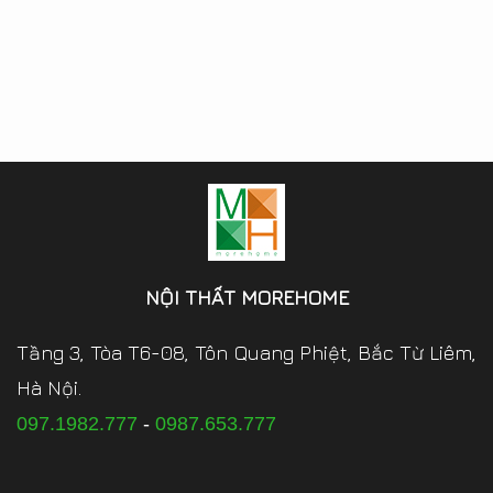
NỘI THẤT MOREHOME
Tầng 3, Tòa T6-08, Tôn Quang Phiệt, Bắc Từ Liêm,
Hà Nội.
097.1982.777
-
0987.653.777