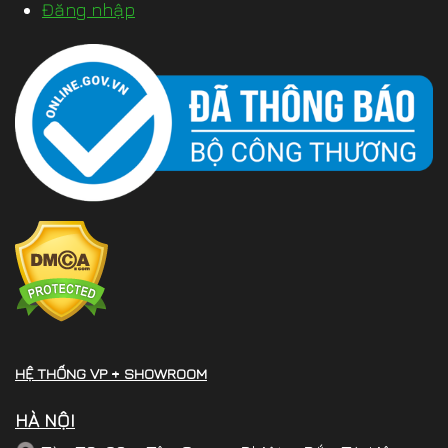
Đăng nhập
HỆ THỐNG VP + SHOWROOM
HÀ NỘI