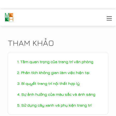
MOREHOME
/
TIN TỨC
/
THAM KHẢO
THAM KHẢO
Tầm quan trọng của trang trí văn phòng
Phân tích không gian làm việc hiện tại
Bí quyết trang trí nội thất hợp lý
Sự ảnh hưởng của màu sắc và ánh sáng
Sử dụng cây xanh và phụ kiện trang trí