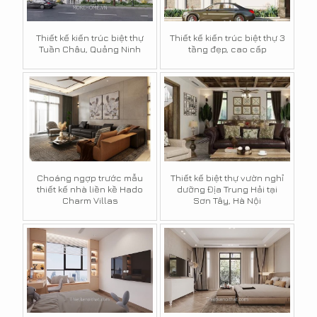
Thiết kế kiến trúc biệt thự
Thiết kế kiến trúc biệt thự 3
Tuần Châu, Quảng Ninh
tầng đẹp, cao cấp
Choáng ngợp trước mẫu
Thiết kế biệt thự vườn nghỉ
thiết kế nhà liền kề Hado
dưỡng Địa Trung Hải tại
Charm Villas
Sơn Tây, Hà Nội