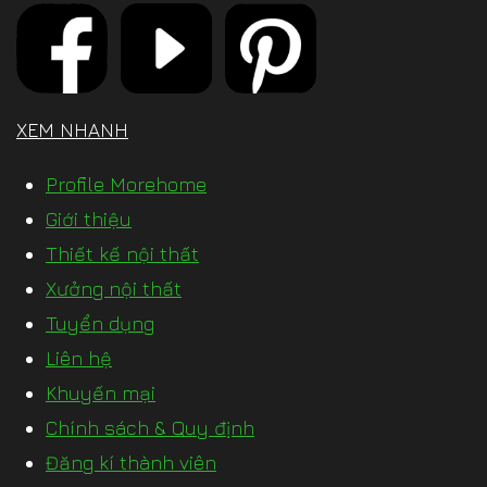
XEM NHANH
Profile Morehome
Giới thiệu
Thiết kế nội thất
Xưởng nội thất
Tuyển dụng
Liên hệ
Khuyến mại
Chính sách & Quy định
Đăng kí thành viên