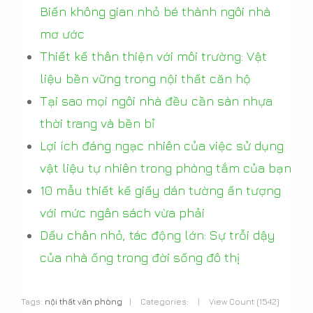
Biến không gian nhỏ bé thành ngôi nhà
mơ ước
Thiết kế thân thiện với môi trường: Vật
liệu bền vững trong nội thất căn hộ
Tại sao mọi ngôi nhà đều cần sàn nhựa
thời trang và bền bỉ
Lợi ích đáng ngạc nhiên của việc sử dụng
vật liệu tự nhiên trong phòng tắm của bạn
10 mẫu thiết kế giấy dán tường ấn tượng
với mức ngân sách vừa phải
Dấu chân nhỏ, tác động lớn: Sự trỗi dậy
của nhà ống trong đời sống đô thị
Tags:
nội thất văn phòng
|
Categories:
|
View Count (1542)