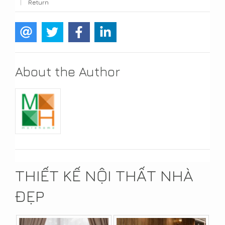
|
Return
About the Author
THIẾT KẾ NỘI THẤT NHÀ
ĐẸP