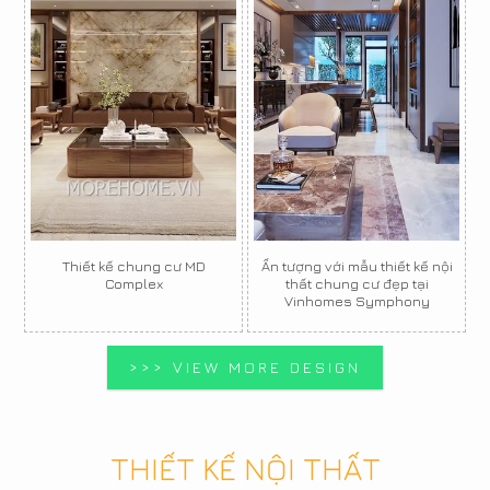
Thiết kế chung cư MD
Ấn tượng với mẫu thiết kế nội
Complex
thất chung cư đẹp tại
Vinhomes Symphony
>>> VIEW MORE DESIGN
THIẾT KẾ NỘI THẤT