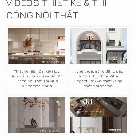
VIDEOS THIẾT KẾ & THI
CÔNG NỘI THẤT
Thiết Kế Hiện Đại Kết Hợp
Nghệ thuật sống đẳng cấp
Giữa Đẳng Cấp Sự và Đổi Mới
sự thanh lịch tại Villa
Trong Nội Thất Tại Villa
Elegant Park với thiết kế nội
Vinhomes Maria
thất Morehome