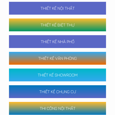
THIẾT KẾ NỘI THẤT
THIẾT KẾ BIỆT THỰ
THIẾT KẾ NHÀ PHỐ
THIẾT KẾ VĂN PHÒNG
THIẾT KẾ SHOWROOM
THIẾT KẾ CHUNG CƯ
THI CÔNG NỘI THẤT