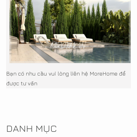
Bạn có nhu cầu vui lòng liên hệ MoreHome để
được tư vấn
DANH MỤC