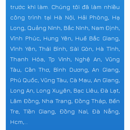
trước khi làm. Chúng tôi đã làm nhiều
công trình tại Hà Nội, Hải Phòng, Hạ
Long, Quảng Ninh, Bắc Ninh, Nam Định,
Vĩnh Phúc, Hưng Yên, Huế Bắc Giang,
Vĩnh Yên, Thái Bình, Sài Gòn, Hà Tĩnh,
Thanh Hóa, Tp Vinh, Nghệ An, Vũng
Tàu, Cần Thơ, Bình Dương, An Giang,
Phú Quốc, Vũng Tàu, Cà Mau, An Giang,
Long An, Long Xuyên, Bạc Liêu, Đà Lạt,
Lâm Đồng, Nha Trang, Đồng Tháp, Bến
Tre, Tiền Giang, Đồng Nai, Đà Nẵng,
Hcm,...