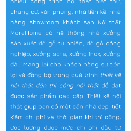
nhiều công trình nội thất biệt thự,
chung cư, văn phòng, nhà liền kề, nhà
hàng, showroom, khách sạn...Nội thất
MoreHome có hệ thống nhà xưởng
sản xuất đồ gỗ tự nhiên, đồ gỗ công
nghiệp, xưởng sofa, xưởng inox, xưởng
đá. Mang lại cho khách hàng sự tiện
lợi và đồng bộ trong quá trình
thiết kế
nội thất đến thi công nội thất
để đạt
được sản phẩm cao cấp. Thiết kế nội
thất giúp bạn có một căn nhà đẹp, tiết
kiệm chi phí và thời gian khi thi công,
ước lượng được mức chi phí đầu tư