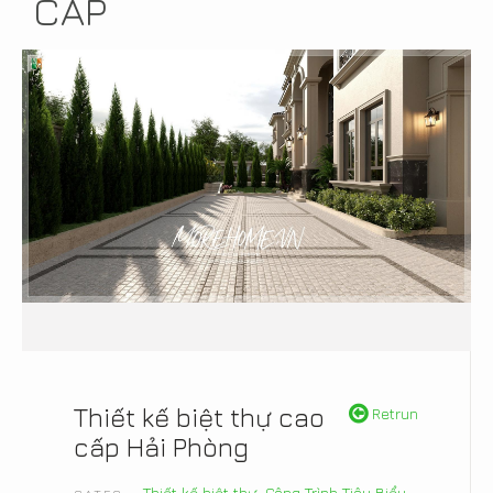
CẤP
Thiết kế biệt thự cao
Retrun
cấp Hải Phòng
Thiết kế biệt thự
,
Công Trình Tiêu Biểu
,