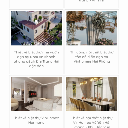
trọng - Anh Tài
Thiết kế biệt thự nhà vườn
Thi công nội thất biệt thự
đẹp tại Nam An Khánh
tân cổ điển đẹp tại
phong cách Địa Trung Hải
Vinhomes Hải Phòng
độc đáo
Thiết kế biệt thự VinHomes
Thiết kế nội thất biệt thự
Harmony
VinHomes Vũ Yên Hải
Phòng - Khu Đảo Vua