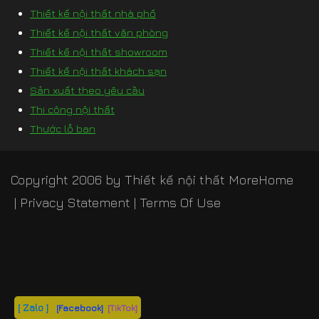
Thiết kế nội thất nhà phố
Thiết kế nội thất văn phòng
Thiết kế nội thất showroom
Thiết kế nội thất khách sạn
Sản xuất theo yêu cầu
Thi công nội thất
Thước lỗ ban
Copyright 2006 by
Thiết kế nội thất MoreHome
|
Privacy Statement
|
Terms Of Use
[ Zalo ]
[Facebook]
[TikTok]