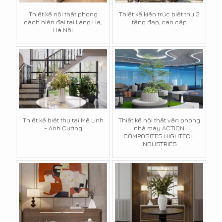
Thiết kế nội thất phong
Thiết kế kiến trúc biệt thự 3
cách hiện đại tại Láng Hạ,
tầng đẹp, cao cấp
Hà Nội
Thiết kế biệt thự tại Mê Linh
Thiết kế nội thất văn phòng
- Anh Cường
nhà máy ACTION
COMPOSITES HIGHTECH
INDUSTRIES