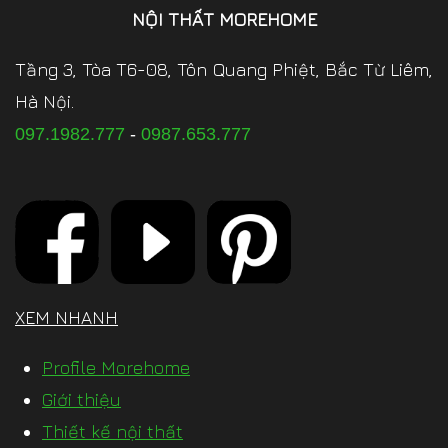
NỘI THẤT MOREHOME
Tầng 3, Tòa T6-08, Tôn Quang Phiệt, Bắc Từ Liêm,
Hà Nội.
097.1982.777
-
0987.653.777
XEM NHANH
Profile Morehome
Giới thiệu
Thiết kế nội thất