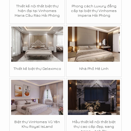
Thiết kế nội thất biệt thự
Phong cách Luxury đẳng
hiện đại tại Vinhomes
cấp tại biệt thự Vinhomes
Maria Cầu Rào Hải Phòng
Imperia Hải Phòng
Thiết kế biệt thự Geleximco
Nhà Phố Mê Linh
Biệt thự VinHomes Vũ Yên
Mẫu thiết kế nội thất biệt
Khu Royal IsLand
thự cao cấp đẹp, sang