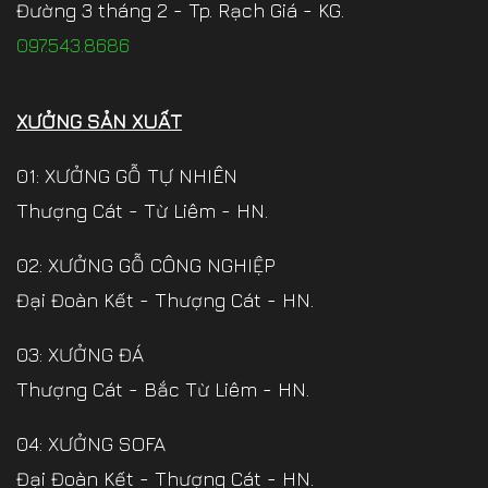
Đường 3 tháng 2 - Tp. Rạch Giá - KG.
097.543.8686
XƯỞNG SẢN XUẤT
01: XƯỞNG GỖ TỰ NHIÊN
Thượng Cát - Từ Liêm - HN.
02: XƯỞNG GỖ CÔNG NGHIỆP
Đại Đoàn Kết - Thượng Cát - HN.
03: XƯỞNG ĐÁ
Thượng Cát - Bắc Từ Liêm - HN.
04: XƯỞNG SOFA
Đại Đoàn Kết - Thượng Cát - HN.