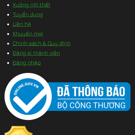
Xưởng nội thất
Tuyển dụng
Liên hệ
Khuyến mại
Chính sách & Quy định
Đăng kí thành viên
Đăng nhập