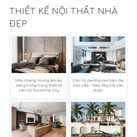
THIẾT KẾ NỘI THẤT NHÀ
ĐẸP
Nhẹ nhàng nhưng ấm áp,
Căn hộ penthouse hiện đại
sang trọng trong thiết kế
cao cấp - New Skyline Văn
căn hộ Sunshine City
Quán