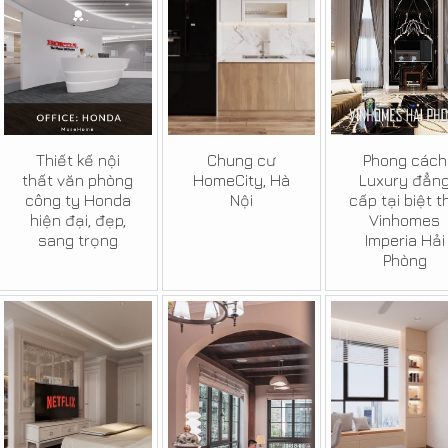
Thiết kế nội
Chung cư
Phong cách
thất văn phòng
HomeCity, Hà
Luxury đẳn
công ty Honda
Nội
cấp tại biệt t
hiện đại, đẹp,
Vinhomes
sang trọng
Imperia Hải
Phòng