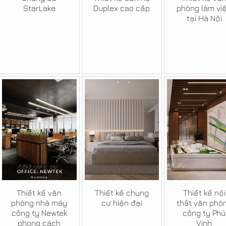
StarLake
Duplex cao cấp
phòng làm vi
tại Hà Nội
Thiết kế văn
Thiết kế chung
Thiết kế nội
phòng nhà máy
cư hiện đại
thât văn phò
công ty Newtek
công ty Phú
phong cách
Vinh