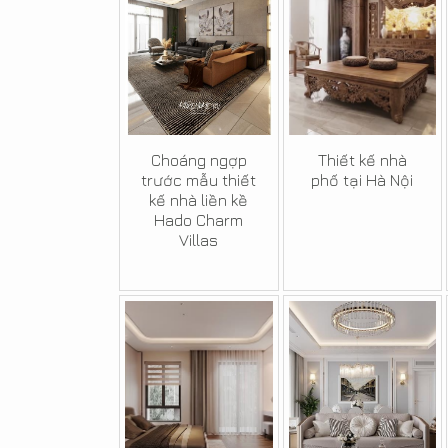
Choáng ngợp
Thiết kế nhà
trước mẫu thiết
phố tại Hà Nội
kế nhà liền kề
Hado Charm
Villas