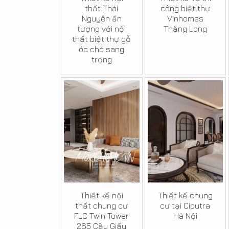
thất Thái
công biệt thự
Nguyên ấn
Vinhomes
tượng với nội
Thăng Long
thất biệt thự gỗ
óc chó sang
trọng
Thiết kế nội
Thiết kế chung
thất chung cư
cư tại Ciputra
FLC Twin Tower
Hà Nội
265 Cầu Giấy