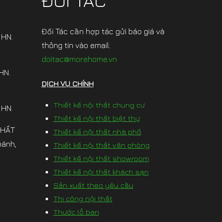
ĐỐI TÁC
Đối Tác cần hợp tác gửi báo giá và
 HN.
thông tin vào email:
doitac@morehome.vn
HN.
DỊCH VỤ CHÍNH
Thiết kế nội thất chung cư
 HN.
Thiết kế nội thất biệt thự
THẤT
Thiết kế nội thất nhà phố
hánh,
Thiết kế nội thất văn phòng
Thiết kế nội thất showroom
Thiết kế nội thất khách sạn
Sản xuất theo yêu cầu
Thi công nội thất
Thước lỗ ban