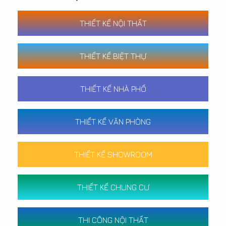
THIẾT KẾ NỘI THẤT
THIẾT KẾ BIỆT THỰ
THIẾT KẾ NHÀ PHỐ
THIẾT KẾ VĂN PHÒNG
THIẾT KẾ SHOWROOM
THIẾT KẾ CHUNG CƯ
THI CÔNG NỘI THẤT