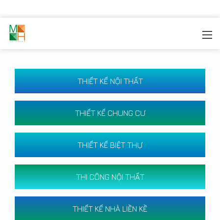
MOREHOME
/
CÔNG TRÌNH
THIẾT KẾ NỘI THẤT
THIẾT KẾ CHUNG CƯ
THIẾT KẾ BIỆT THỰ
THI CÔNG NỘI THẤT
THIẾT KẾ NHÀ LIỀN KỀ