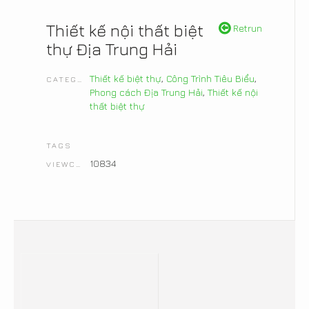
Thiết kế nội thất biệt
Retrun
thự Địa Trung Hải
Thiết kế biệt thự
,
Công Trình Tiêu Biểu
,
CATEGORIES
Phong cách Địa Trung Hải
,
Thiết kế nội
thất biệt thự
TAGS
10834
VIEWCOUNT