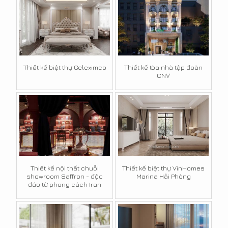
Thiết kế biệt thự Geleximco
Thiết kế tòa nhà tập đoàn
CNV
Thiết kế nội thất chuỗi
Thiết kế biệt thự VinHomes
showroom Saffron - độc
Marina Hải Phòng
đáo từ phong cách Iran