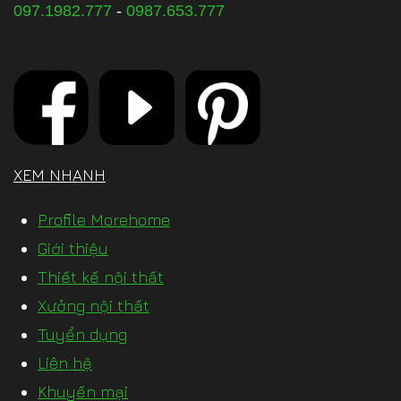
097.1982.777
-
0987.653.777
XEM NHANH
Profile Morehome
Giới thiệu
Thiết kế nội thất
Xưởng nội thất
Tuyển dụng
Liên hệ
Khuyến mại