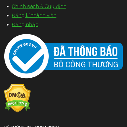
Chính sách & Quy định
Đăng kí thành viên
Đăng nhập