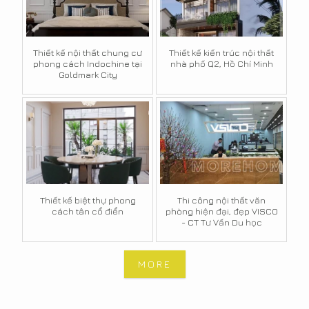
Thiết kế nội thất chung cư
Thiết kế kiến trúc nội thất
phong cách Indochine tại
nhà phố Q2, Hồ Chí Minh
Goldmark City
Thiết kế biệt thự phong
Thi công nội thất văn
cách tân cổ điển
phòng hiện đại, đẹp VISCO
- CT Tư Vấn Du học
MORE