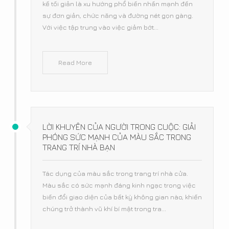
kế tối giản là xu hướng phổ biến nhấn mạnh đến
sự đơn giản, chức năng và đường nét gọn gàng.
Với việc tập trung vào việc giảm bớt...
Read More
LỜI KHUYÊN CỦA NGƯỜI TRONG CUỘC: GIẢI
PHÓNG SỨC MẠNH CỦA MÀU SẮC TRONG
TRANG TRÍ NHÀ BẠN
Tác dụng của màu sắc trong trang trí nhà cửa.
Màu sắc có sức mạnh đáng kinh ngạc trong việc
biến đổi giao diện của bất kỳ không gian nào, khiến
chúng trở thành vũ khí bí mật trong tra...