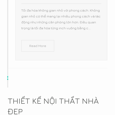
Tối đa hóa không gian nhỏ với phong cách. Không
gian nhỏ có thể mang lại nhiều phong cách và tác
động như những căn phòng lớn hơn. Điều quan
trọng là tối đa hóa từng inch vuông bằng c...
Read More
THIẾT KẾ NỘI THẤT NHÀ
ĐẸP