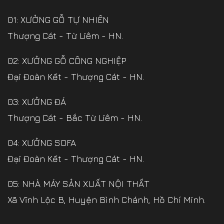
01: XƯỞNG GỖ TỰ NHIÊN
Thượng Cát - Từ Liêm - HN.
02: XƯỞNG GỖ CÔNG NGHIỆP
Đại Đoàn Kết - Thượng Cát - HN.
03: XƯỞNG ĐÁ
Thượng Cát - Bắc Từ Liêm - HN.
04: XƯỞNG SOFA
Đại Đoàn Kết - Thượng Cát - HN.
05: NHÀ MÁY SẢN XUẤT NỘI THẤT
Xã Vĩnh Lộc B, Huyện Bình Chánh, Hồ Chí Minh.