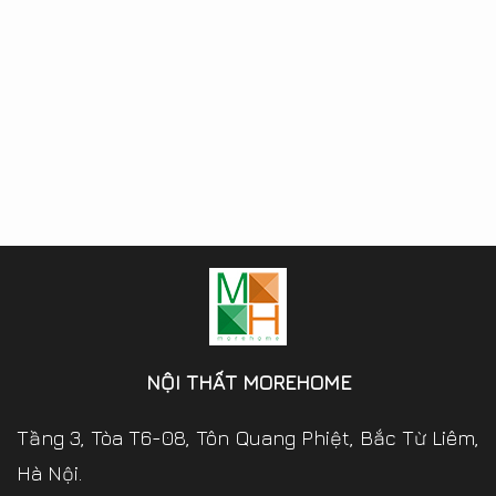
NỘI THẤT MOREHOME
Tầng 3, Tòa T6-08, Tôn Quang Phiệt, Bắc Từ Liêm,
Hà Nội.