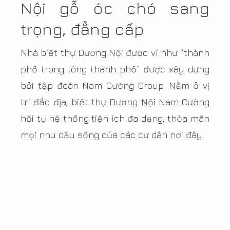
Nội gỗ óc chó sang
trọng, đẳng cấp
Nhà biệt thự Dương Nội được ví như “thành
phố trong lòng thành phố” được xây dựng
bởi tập đoàn Nam Cường Group. Nằm ở vị
trí đắc địa, biệt thự Dương Nội Nam Cường
hội tụ hệ thống tiện ích đa dạng, thỏa mãn
mọi nhu cầu sống của các cư dân nơi đây.