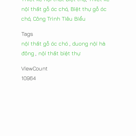
nội thất gỗ óc chó
,
Biệt thự gỗ óc
chó
,
Công Trình Tiêu Biểu
Tags
nội thất gỗ óc chó
,
duong nội hà
đông
,
nội thất biệt thự
ViewCount
10964