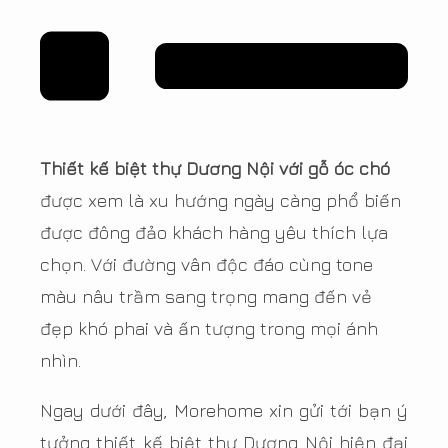
Thiết kế biệt thự Dương Nội với gỗ óc chó
được xem là xu hướng ngày càng phổ biến
được đông đảo khách hàng yêu thích lựa
chọn. Với đường vân độc đáo cùng tone
màu nâu trầm sang trọng mang đến vẻ
đẹp khó phai và ấn tượng trong mọi ánh
nhìn.
Ngay dưới đây, Morehome xin gửi tới bạn ý
tưởng thiết kế biệt thự Dương Nội hiện đại