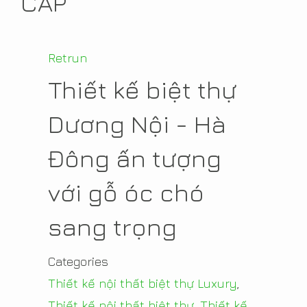
CẤP
Retrun
Thiết kế biệt thự
Dương Nội - Hà
Đông ấn tượng
với gỗ óc chó
sang trọng
Categories
Thiết kế nội thất biệt thự Luxury
,
Thiết kế nội thất biệt thự
,
Thiết kế