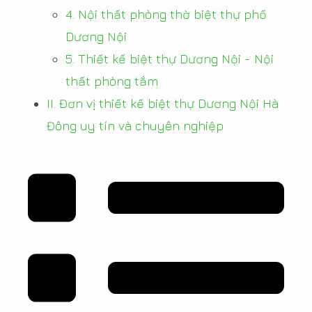
4. Nội thất phòng thờ biệt thự phố
Dương Nội
5. Thiết kế biệt thự Dương Nội - Nội
thất phòng tắm
II. Đơn vị thiết kế biệt thự Dương Nội Hà
Đông uy tín và chuyên nghiệp