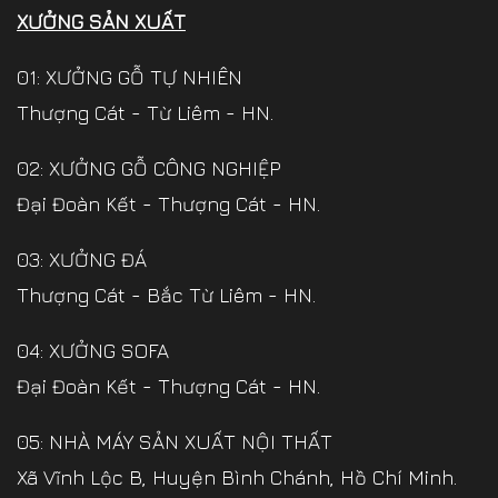
XƯỞNG SẢN XUẤT
01: XƯỞNG GỖ TỰ NHIÊN
Thượng Cát - Từ Liêm - HN.
02: XƯỞNG GỖ CÔNG NGHIỆP
Đại Đoàn Kết - Thượng Cát - HN.
03: XƯỞNG ĐÁ
Thượng Cát - Bắc Từ Liêm - HN.
04: XƯỞNG SOFA
Đại Đoàn Kết - Thượng Cát - HN.
05: NHÀ MÁY SẢN XUẤT NỘI THẤT
Xã Vĩnh Lộc B, Huyện Bình Chánh, Hồ Chí Minh.