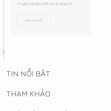
chuyên nghiệp, chất lượng và giá rẻ.
XEM CHI TIẾT
TIN NỔI BẬT
THAM KHẢO