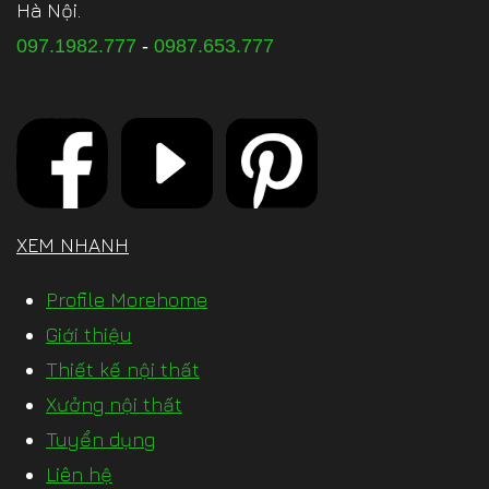
Hà Nội.
097.1982.777
-
0987.653.777
XEM NHANH
Profile Morehome
Giới thiệu
Thiết kế nội thất
Xưởng nội thất
Tuyển dụng
Liên hệ