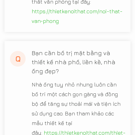
thất văn phòng tại đây:
https://thietkenoithat.com/noi-that-
van-phong
Bạn cần bố trị mặt bằng và
Q
thiết kế nhà phố, liền kề, nhà
ống đẹp?
Nhà ống tuy nhỏ nhưng luôn cần
bố trí một cách gọn gàng và đồng
bộ để tăng sự thoải mái và tiện ích
sử dụng cao. Bạn tham khảo các
mẫu thiết kế tại
đây:
https://thietkenoithat.com/thiet-