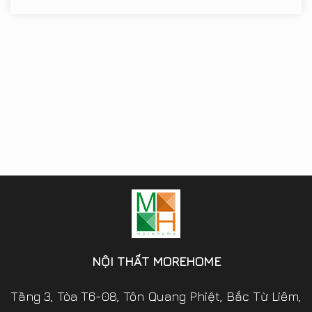
NỘI THẤT MOREHOME
Tầng 3, Tòa T6-08, Tôn Quang Phiệt, Bắc Từ Liêm,