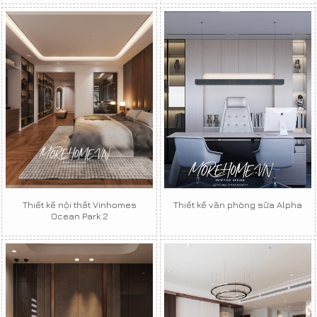
Thiết kế nội thất Vinhomes
Thiết kế văn phòng sữa Alpha
Ocean Park 2