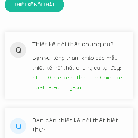
THIẾT KẾ NỘI THẤT
Thiết kế nội thất chung cư?
Q
Bạn vui lòng tham khảo các mẫu
thiết kế nội thất chung cư tại đây:
https://thietkenoithat.com/thiet-ke-
noi-that-chung-cu
Bạn cần thiết kế nội thất biệt
Q
thự?