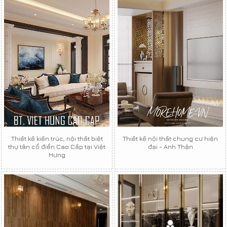
Thiết kế kiến trúc, nội thất biệt
Thiết kế nội thất chung cư hiện
thự tân cổ điển Cao Cấp tại Việt
đại - Anh Thận
Hưng