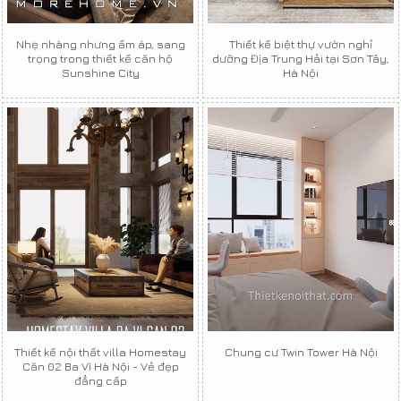
Nhẹ nhàng nhưng ấm áp, sang
Thiết kế biệt thự vườn nghỉ
trọng trong thiết kế căn hộ
dưỡng Địa Trung Hải tại Sơn Tây,
Sunshine City
Hà Nội
Thiết kế nội thất villa Homestay
Chung cư Twin Tower Hà Nội
Căn 02 Ba Vì Hà Nội - Vẻ đẹp
đẳng cấp