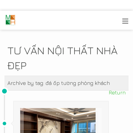
MOREHOME
/
TIN TỨC
TƯ VẤN NỘI THẤT NHÀ
ĐẸP
Archive by tag:
đá ốp tường phòng khách
Return