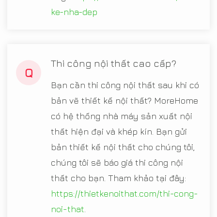
ke-nha-dep
Thi công nội thất cao cấp?
Q
Bạn cần thi công nội thất sau khi có
bản vẽ thiết kế nội thất? MoreHome
có hệ thống nhà máy sản xuất nội
thất hiện đại và khép kín. Bạn gửi
bản thiết kế nội thất cho chúng tôi,
chúng tôi sẽ báo giá thi công nội
thất cho bạn. Tham khảo tại đây:
https://thietkenoithat.com/thi-cong-
noi-that
.