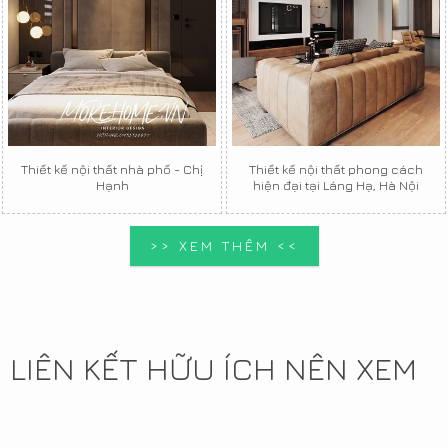
Thiết kế nội thất nhà phố - Chị
Thiết kế nội thất phong cách
Hạnh
hiện đại tại Láng Hạ, Hà Nội
>> XEM THÊM <<
LIÊN KẾT HỮU ÍCH NÊN XEM