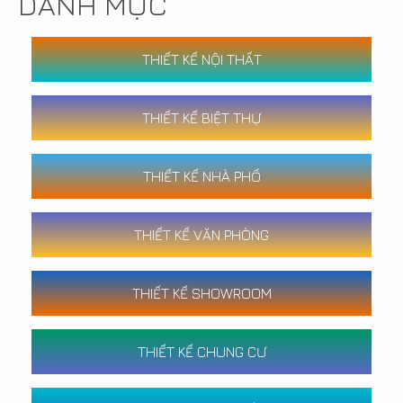
DANH MỤC
THIẾT KẾ NỘI THẤT
THIẾT KẾ BIỆT THỰ
THIẾT KẾ NHÀ PHỐ
THIẾT KẾ VĂN PHÒNG
THIẾT KẾ SHOWROOM
THIẾT KẾ CHUNG CƯ