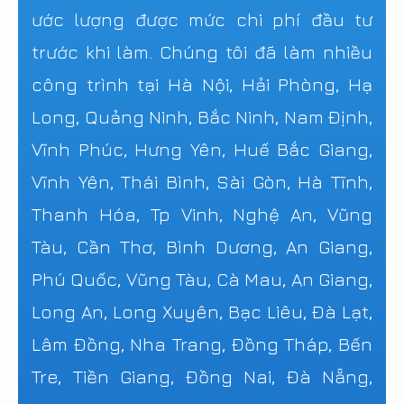
ước lượng được mức chi phí đầu tư
trước khi làm. Chúng tôi đã làm nhiều
công trình tại Hà Nội, Hải Phòng, Hạ
Long, Quảng Ninh, Bắc Ninh, Nam Định,
Vĩnh Phúc, Hưng Yên, Huế Bắc Giang,
Vĩnh Yên, Thái Bình, Sài Gòn, Hà Tĩnh,
Thanh Hóa, Tp Vinh, Nghệ An, Vũng
Tàu, Cần Thơ, Bình Dương, An Giang,
Phú Quốc, Vũng Tàu, Cà Mau, An Giang,
Long An, Long Xuyên, Bạc Liêu, Đà Lạt,
Lâm Đồng, Nha Trang, Đồng Tháp, Bến
Tre, Tiền Giang, Đồng Nai, Đà Nẵng,