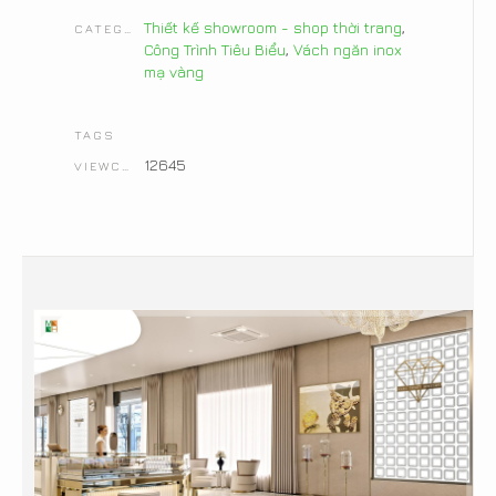
Thiết kế showroom - shop thời trang
,
CATEGORIES
Công Trình Tiêu Biểu
,
Vách ngăn inox
mạ vàng
TAGS
12645
VIEWCOUNT