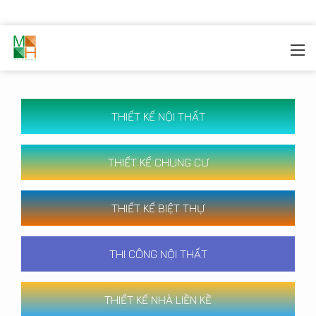
MOREHOME
/
CÔNG TRÌNH
THIẾT KẾ NỘI THẤT
THIẾT KẾ CHUNG CƯ
THIẾT KẾ BIỆT THỰ
THI CÔNG NỘI THẤT
THIẾT KẾ NHÀ LIỀN KỀ