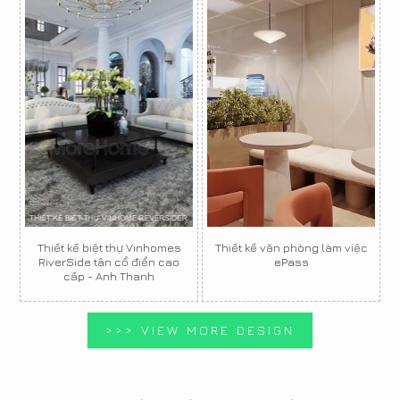
Thiết kế biệt thự Vinhomes
Thiết kế văn phòng làm việc
RiverSide tân cổ điển cao
ePass
cấp - Anh Thanh
>>> VIEW MORE DESIGN