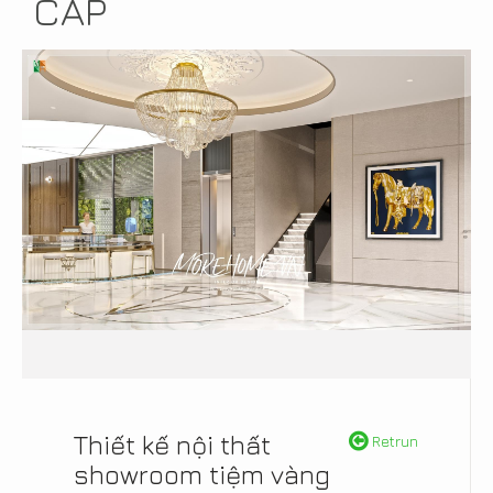
CẤP
Thiết kế nội thất
Retrun
showroom tiệm vàng