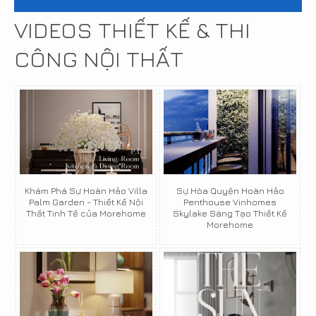
VIDEOS THIẾT KẾ & THI
CÔNG NỘI THẤT
Khám Phá Sự Hoàn Hảo Villa
Sự Hòa Quyện Hoàn Hảo
Palm Garden - Thiết Kế Nội
Penthouse Vinhomes
Thất Tinh Tế của Morehome
Skylake Sáng Tạo Thiết Kế
Morehome