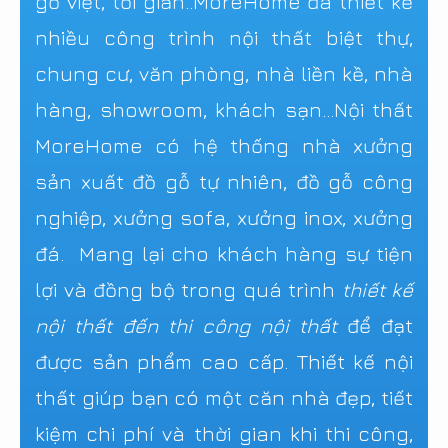
gỗ việt, tối giản..MoreHome đã thiết kế
nhiều công trình nội thất biệt thự,
chung cư, văn phòng, nhà liền kề, nhà
hàng, showroom, khách sạn...Nội thất
MoreHome có hệ thống nhà xưởng
sản xuất đồ gỗ tự nhiên, đồ gỗ công
nghiệp, xưởng sofa, xưởng inox, xưởng
đá. Mang lại cho khách hàng sự tiện
lợi và đồng bộ trong quá trình
thiết kế
nội thất đến thi công nội thất
để đạt
được sản phẩm cao cấp. Thiết kế nội
thất giúp bạn có một căn nhà đẹp, tiết
kiệm chi phí và thời gian khi thi công,