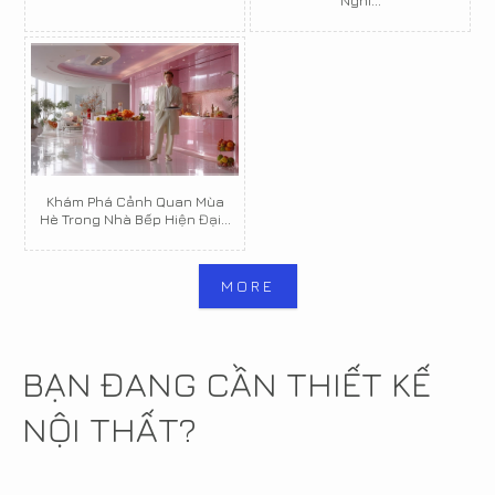
Nghi...
Khám Phá Cảnh Quan Mùa
Hè Trong Nhà Bếp Hiện Đại...
MORE
BẠN ĐANG CẦN THIẾT KẾ
NỘI THẤT?