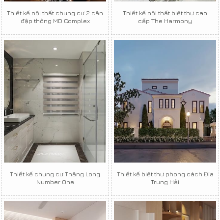
Thiết kế nội thất chung cư 2 căn
Thiết kế nội thất biệt thự cao
đập thông MD Complex
cấp The Harmony
Thiết kế chung cư Thăng Long
Thiết kế biệt thự phong cách Địa
Number One
Trung Hải