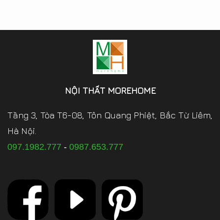
NỘI THẤT MOREHOME
Tầng 3, Tòa T6-08, Tôn Quang Phiệt, Bắc Từ Liêm,
Hà Nội.
097.1982.777
-
0987.653.777