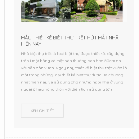
MẪU THIẾT KẾ BIỆT THỰ TRỆT HÚT MẮT NHẤT
HIỆN NAY
Nhà biệt thự trệt là loại biệt thự được thiết kế, xây dựng
trên 1 mặt bằng và mặt sàn thường cao hơn 80cm so
với nền sân vườn. Ngày nay thiết kế biệt thự trệt vườn là
một trong những loại thiết kế biệt thự được ưa chuộng
nhất hiện nay và sử dụng cho những ngôi nhà ở vùng
ngoại ô hay nông thôn với diện tích sử dụng lớn
XEM CHI TIẾT