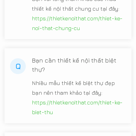
thiết kế nội thất chung cư tại đây:
https://thietkenoithat.com/thiet-ke-
noi-that-chung-cu
Bạn cần thiết kế nội thất biệt
Q
thự?
Nhiều mẫu thiết kế biệt thự đẹp
bạn nên tham khảo tại đây:
https://thietkenoithat.com/thiet-ke-
biet-thu