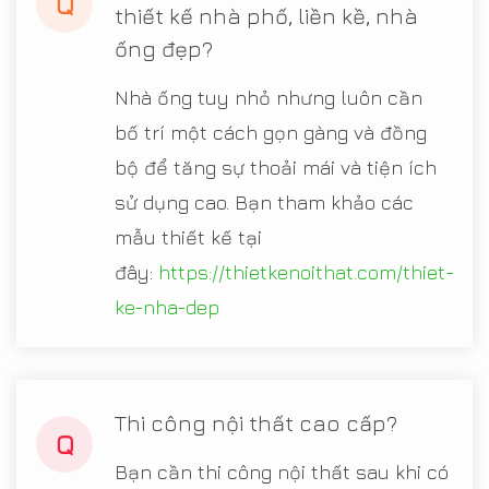
Q
thiết kế nhà phố, liền kề, nhà
ống đẹp?
Nhà ống tuy nhỏ nhưng luôn cần
bố trí một cách gọn gàng và đồng
bộ để tăng sự thoải mái và tiện ích
sử dụng cao. Bạn tham khảo các
mẫu thiết kế tại
đây:
https://thietkenoithat.com/thiet-
ke-nha-dep
Thi công nội thất cao cấp?
Q
Bạn cần thi công nội thất sau khi có