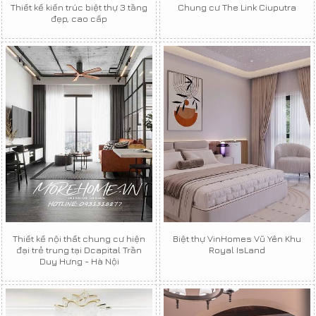
Thiết kế kiến trúc biệt thự 3 tầng
Chung cư The Link Ciuputra
đẹp, cao cấp
Thiết kế nội thất chung cư hiện
Biệt thự VinHomes Vũ Yên Khu
đại trẻ trung tại Dcapital Trần
Royal IsLand
Duy Hưng - Hà Nội