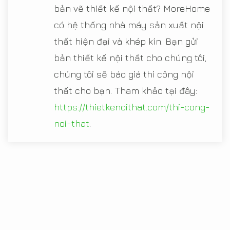
bản vẽ thiết kế nội thất? MoreHome
có hệ thống nhà máy sản xuất nội
thất hiện đại và khép kín. Bạn gửi
bản thiết kế nội thất cho chúng tôi,
chúng tôi sẽ báo giá thi công nội
thất cho bạn. Tham khảo tại đây:
https://thietkenoithat.com/thi-cong-
noi-that
.