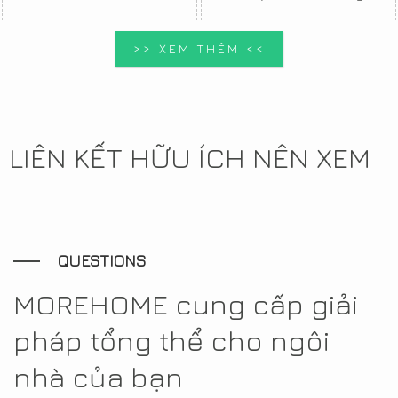
>> XEM THÊM <<
LIÊN KẾT HỮU ÍCH NÊN XEM
QUESTIONS
MOREHOME cung cấp giải
pháp tổng thể cho ngôi
nhà của bạn