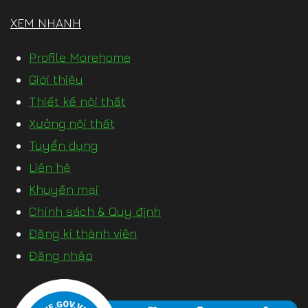
XEM NHANH
Profile Morehome
Giới thiệu
Thiết kế nội thất
Xưởng nội thất
Tuyển dụng
Liên hệ
Khuyến mại
Chính sách & Quy định
Đăng kí thành viên
Đăng nhập