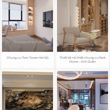
Chung cư Twin Tower Hà Nội
Thiết kế nội thất chung cư Park
Home - Anh Quân