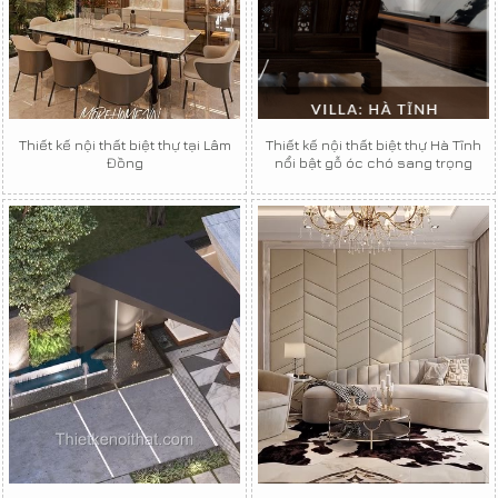
Thiết kế nội thất biệt thự tại Lâm
Thiết kế nội thất biệt thự Hà Tĩnh
Đồng
nổi bật gỗ óc chó sang trọng