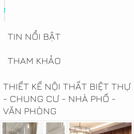
TIN NỔI BẬT
THAM KHẢO
THIẾT KẾ NỘI THẤT BIỆT THỰ
- CHUNG CƯ - NHÀ PHỐ -
VĂN PHÒNG