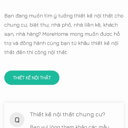
Bạn đang muốn tìm ý tưởng thiết kế nội thất cho
chung cư, biệt thự, nhà phố, nhà liền kề, khách
sạn, nhà hàng? MoreHome mong muốn được hỗ
trợ và đồng hành cùng bạn từ khâu thiết kế nội
thất đến thi công nội thất.
THIẾT KẾ NỘI THẤT
Thiết kế nội thất chung cư?
Q
Bạn vui lòng tham khảo các mẫu