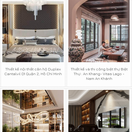
Thiết kế nội thất căn hộ Duplex
Thiết kế và thi công biệt thự Biệt
Cantalvil D1 Quận 2, Hồ Chí Minh
Thự : An Khang- Vitas Lago -
Nam An Khánh