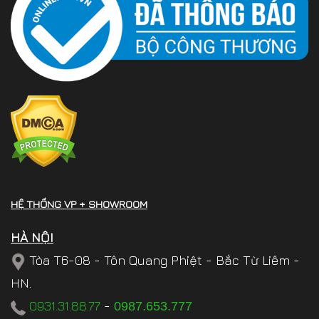
HỆ THỐNG VP + SHOWROOM
HÀ NỘI
Tòa T6-08 - Tôn Quang Phiệt - Bắc Từ Liêm -
HN.
0931.31.88.77
-
0987.653.777