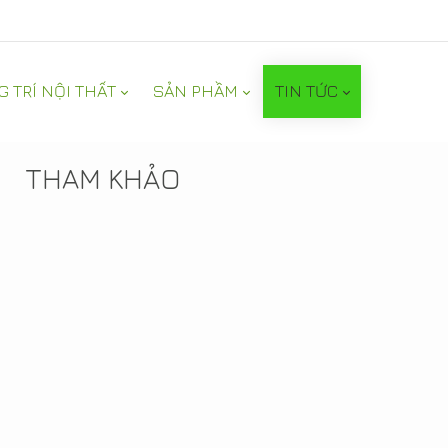
G TRÍ NỘI THẤT
SẢN PHẦM
TIN TỨC
TIN NỔI BẬT
THAM KHẢO