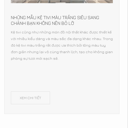
NHỮNG MẪU KỆ TIVI MÀU TRẮNG SIÊU SANG
CHẢNH BẠN KHÔNG NÊN BỎ LỠ
Kệ tivi cũng như những món đồ nội thất khác được thiết kế
với nhiều kiểu dáng và màu sắc đa dạng khác nhau. Trong
đó kệ tivi màu trắng rất được ưa thích bởi tông màu tuy
đơn giản nhưng lại vô cùng thanh lịch, tạo cho không gian
phòng sự tươi mới sạch sẽ.
XEM CHI TIẾT