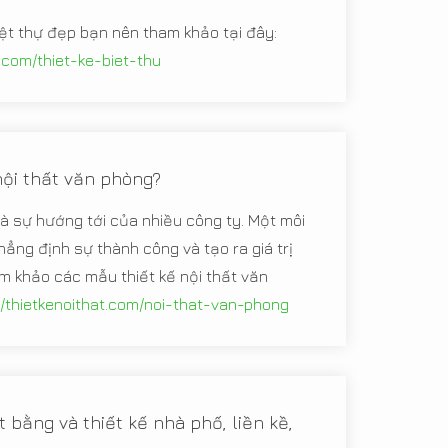
iệt thự đẹp bạn nên tham khảo tại đây:
t.com/thiet-ke-biet-thu
nội thất văn phòng?
à sự hướng tới của nhiều công ty. Một môi
hẳng định sự thành công và tạo ra giá trị
m khảo các mẫu thiết kế nội thất văn
//thietkenoithat.com/noi-that-van-phong
 bằng và thiết kế nhà phố, liền kề,