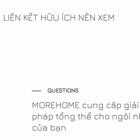
LIÊN KẾT HỮU ÍCH NÊN XEM
QUESTIONS
MOREHOME cung cấp giải
pháp tổng thể cho ngôi 
của bạn