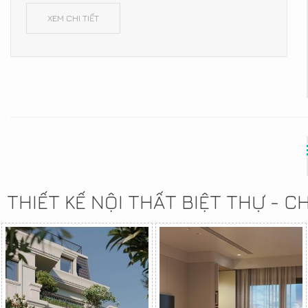
XEM CHI TIẾT
THIẾT KẾ NỘI THẤT BIỆT THỰ - 