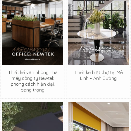
Thiết kế văn phòng nhà
Thiết kế biệt thự tại Mê
máy công ty Newtek
Linh - Anh Cường
phong cách hiện đại,
sang trọng