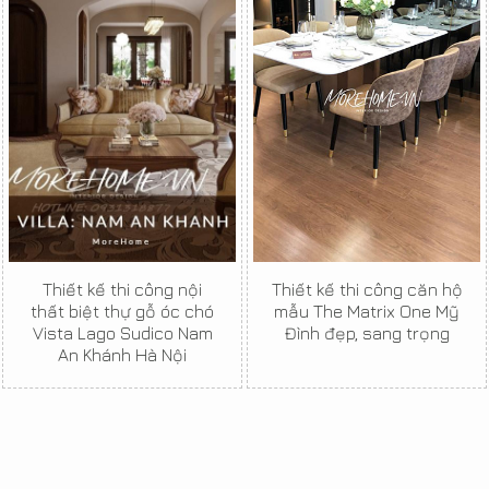
Thiết kế thi công nội
Thiết kế thi công căn hộ
thất biệt thự gỗ óc chó
mẫu The Matrix One Mỹ
Vista Lago Sudico Nam
Đình đẹp, sang trọng
An Khánh Hà Nội