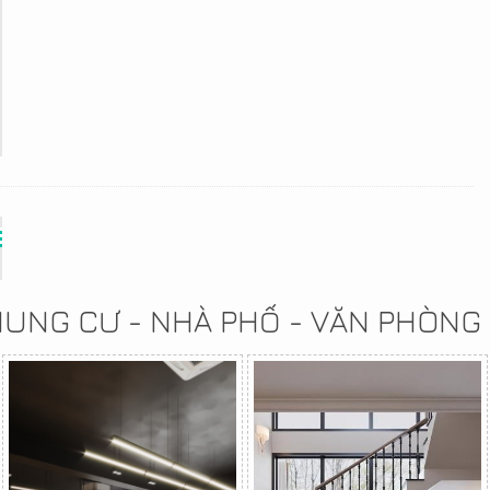
CHUNG CƯ - NHÀ PHỐ - VĂN PHÒNG