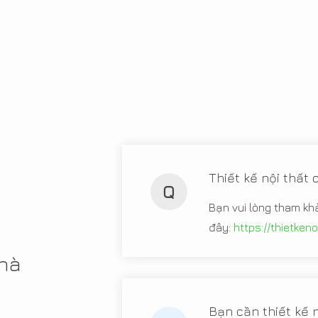
Thiết kế nội thất
Q
Bạn vui lòng tham kh
đây:
https://thietken
nhà
Bạn cần thiết kế n