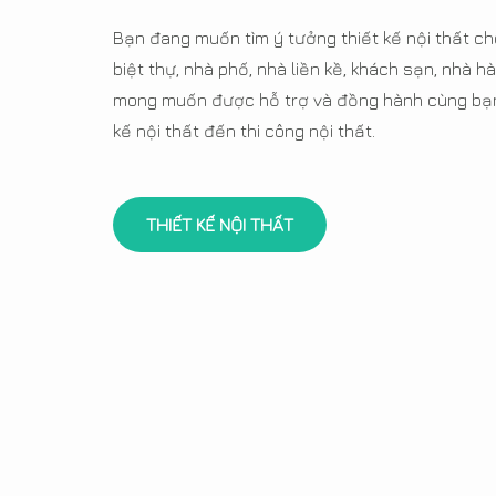
Bạn đang muốn tìm ý tưởng thiết kế nội thất ch
biệt thự, nhà phố, nhà liền kề, khách sạn, nhà
mong muốn được hỗ trợ và đồng hành cùng bạn 
kế nội thất đến thi công nội thất.
THIẾT KẾ NỘI THẤT