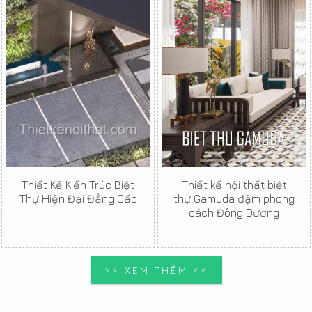
Thiết Kế Kiến Trúc Biệt
Thiết kế nội thất biệt
Thự Hiện Đại Đẳng Cấp
thự Gamuda đậm phong
cách Đông Dương
>> XEM THÊM <<