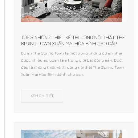
TOP 3 NHỮNG THIẾT KẾ THI CÔNG NỘI THẤT THE
SPRING TOWN XUÂN MAI HÒA BÌNH CAO CẤP
Dự án The Spring Town là một trong những dự án nhận
được nhiều sự quan tâm trong giới bất động sản. Dưới
đây là những thiết kế thi công nội thất The Spring Town
Xuân Mai Hòa Bình dành cho bạn.
XEM CHI TIẾT