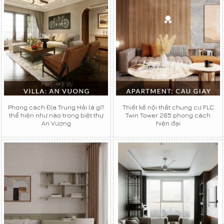
Phong cách Địa Trung Hải là gì?
Thiết kế nội thất chung cư FLC
thể hiện như nào trong biệt thự
Twin Tower 265 phong cách
An Vượng
hiện đại