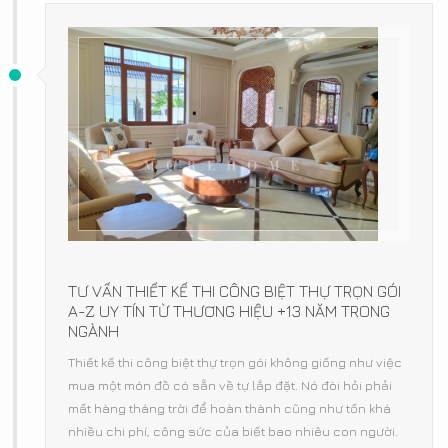
TƯ VẤN THIẾT KẾ THI CÔNG BIỆT THỰ TRỌN GÓI
A-Z UY TÍN TỪ THƯƠNG HIỆU +13 NĂM TRONG
NGÀNH
Thiết kế thi công biệt thự trọn gói không giống như việc
mua một món đồ có sẵn về tự lắp đặt. Nó đòi hỏi phải
mất hàng tháng trời để hoàn thành cũng như tốn khá
nhiều chi phí, công sức của biết bao nhiêu con người.