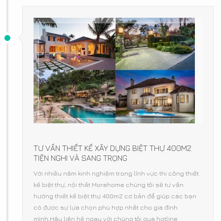
TƯ VẤN THIẾT KẾ XÂY DỰNG BIỆT THỰ 400M2
TIỆN NGHI VÀ SANG TRỌNG
Với nhiều năm kinh nghiệm trong lĩnh vực thi công thiết
kế biệt thự, nội thất Morehome chúng tôi sẽ tư vấn
hướng thiết kế biệt thự 400m2 cơ bản để giúp các bạn
có được sự lựa chọn phù hợp nhất cho gia đình
mình.Hãy liên hệ ngay với chúng tôi qua hotline