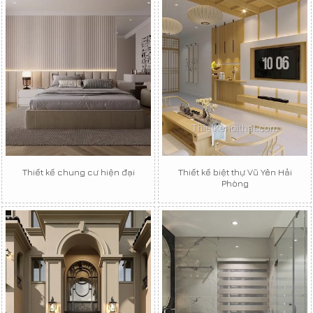
Thiết kế chung cư hiện đại
Thiết kế biệt thự Vũ Yên Hải
Phòng