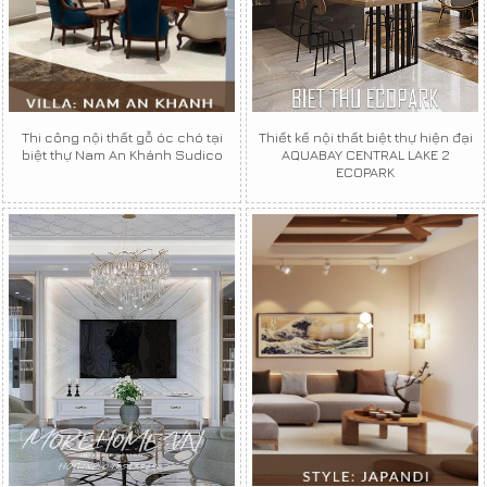
Thi công nội thất gỗ óc chó tại
Thiết kế nội thất biệt thự hiện đại
biệt thự Nam An Khánh Sudico
AQUABAY CENTRAL LAKE 2
ECOPARK