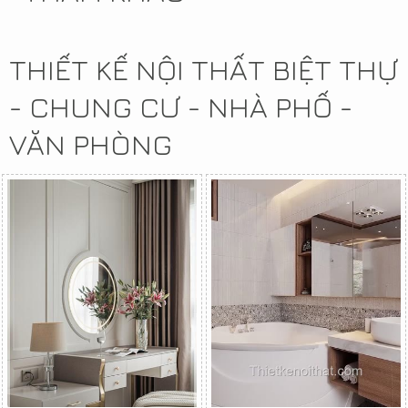
THIẾT KẾ NỘI THẤT BIỆT THỰ
- CHUNG CƯ - NHÀ PHỐ -
VĂN PHÒNG