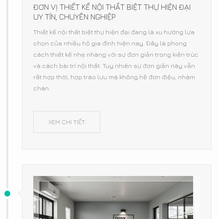
ĐƠN VỊ THIẾT KẾ NỘI THẤT BIỆT THỰ HIỆN ĐẠI
UY TÍN, CHUYÊN NGHIỆP
Thiết kế nội thất biệt thự hiện đại đang là xu hướng lựa
chọn của nhiều hộ gia đình hiện nay. Đây là phong
cách thiết kế nhẹ nhàng với sự đơn giản trong kiến trúc
và cách bài trí nội thất. Tuy nhiên sự đơn giản này vẫn
rất hợp thời, hợp trào lưu mà không hề đơn điệu, nhàm
chán.
XEM CHI TIẾT