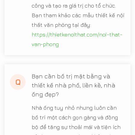
công và tạo ra giá trị cho tổ chức.
Bạn tham khảo các mẫu thiết kế nội
thất văn phòng tại đây:
https://thietkenoithat.com/noi-that-
van-phong
Bạn cần bố trị mặt bằng và
Q
thiết kế nhà phố, liền kề, nhà
ống đẹp?
Nhà ống tuy nhỏ nhưng luôn cần
bố trí một cách gọn gàng và đồng
bộ để tăng sự thoải mái và tiện ích