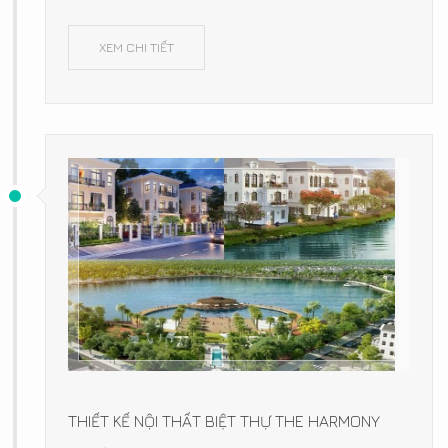
XEM CHI TIẾT
THIẾT KẾ NỘI THẤT BIỆT THỰ THE HARMONY