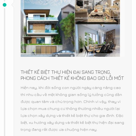
THIẾT KẾ BIỆT THỰ HIỆN ĐẠI SANG TRỌNG,
PHONG CÁCH THIẾT KẾ KHÔNG BAO GIỜ LỖI MỐT
Hiện nay, khi đời sống con người ngày càng nâng cao
thì nhu cầu về một không gian sống lý tưởng cũng dần
được quan tâm và chú trọng hơn. Chính vì vậy, thay vì
lựa chọn mua chung cư thông thường nhiều người lại
lựa chọn xây dựng và thiết kế biệt thự cho gia đình. Đặc
biệt, xu hướng xây dựng và thiết kế biệt thự hiện đại sang
trọng đang rất được ưa chuộng hiện nay.