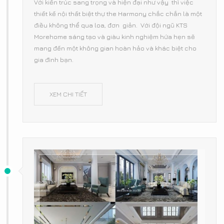
Với kiến trúc sang trọng và hiện đại như vậy thì việc
thiết kế nội thất biệt thự the Harmony chắc chắn là một
điều không thể qua loa, đơn giản. Với đội ngũ KTS
Morehome sáng tạo và giàu kinh nghiệm hứa hẹn sẽ
mang đến một không gian hoàn hảo và khác biệt cho
gia đình bạn.
XEM CHI TIẾT