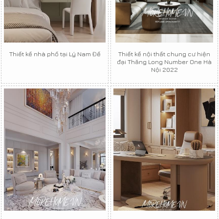
Thiết kế nhà phố tại Lý Nam Đế
Thiết kế nội thất chung cư hiện
đại Thăng Long Number One Hà
Nội 2022