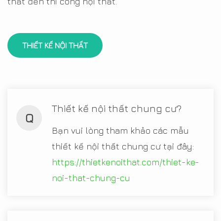
thất đến thi công nội thất.
THIẾT KẾ NỘI THẤT
Thiết kế nội thất chung cư?
Q
Bạn vui lòng tham khảo các mẫu
thiết kế nội thất chung cư tại đây:
https://thietkenoithat.com/thiet-ke-
noi-that-chung-cu