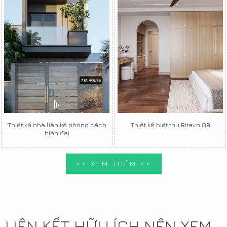
Thiết kế nhà liên kề phong cách
Thiết kế biệt thự Ritavo Q9
hiện đại
>> XEM THÊM <<
LIÊN KẾT HỮU ÍCH NÊN XEM