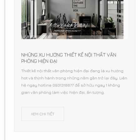
NHỮNG XU HƯỚNG THIẾT KẾ NỘI THẤT VĂN
PHÒNG HIỆN ĐẠI
Thiết kế nội thất văn phòng hiện đại đang là xu hướng
hot và thịnh hành trong những năm gần trở lại đây. Liên
hệ ngay hotline 0931318877 để sở hữu ngay 1 không
gian văn phòng làm việc hiện đại, ấn tượng.
XEM CHI TIẾT