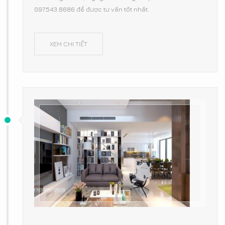
097.543.8686 để được tư vấn tốt nhất.
XEM CHI TIẾT