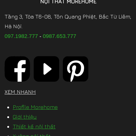
NỘI THẤT MOREHOME
Tầng 3, Tòa T6-08, Tôn Quang Phiệt, Bắc Từ Liêm,
Hà Nội.
097.1982.777
-
0987.653.777
XEM NHANH
Profile Morehome
Giới thiệu
Thiết kế nội thất