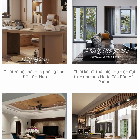
Thiết kế nội thất nhà phố Lý Nam
Thiết kế nội thất biệt thự hiện đại
Đế - Chị Nga
tại Vinhomes Maria Cầu Rào Hải
Phòng