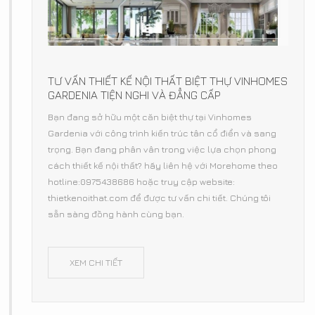
TƯ VẤN THIẾT KẾ NỘI THẤT BIỆT THỰ VINHOMES
GARDENIA TIỆN NGHI VÀ ĐẲNG CẤP
Bạn đang sở hữu một căn biệt thự tại Vinhomes
Gardenia với công trình kiến trúc tân cổ điển và sang
trọng. Bạn đang phân vân trong việc lựa chọn phong
cách thiết kế nội thất? hãy liên hệ với Morehome theo
hotline:0975438686 hoặc truy cập website:
thietkenoithat.com để được tư vấn chi tiết. Chúng tôi
sẵn sàng đồng hành cùng bạn.
XEM CHI TIẾT