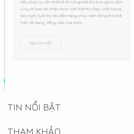
Nếu được tư vấn thiết kế thi công biệt thự trọn gói từ đơn
vị uy tín bạn sẽ nhận được căn biệt thự đẹp, chất lượng
tiện nghi, tuổi thọ lên đến hàng chục năm đồng thời thể
hiện độ sang, đẳng cấp của mình.
XEM CHI TIẾT
TIN NỔI BẬT
THAM KHẢO