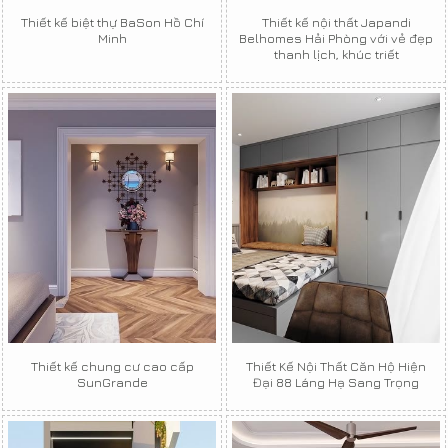
Thiết kế biệt thự BaSon Hồ Chí
Thiết kế nội thất Japandi
Minh
Belhomes Hải Phòng với vẻ đẹp
thanh lịch, khúc triết
Thiết kế chung cư cao cấp
Thiết Kế Nội Thất Căn Hộ Hiện
SunGrande
Đại 88 Láng Hạ Sang Trọng