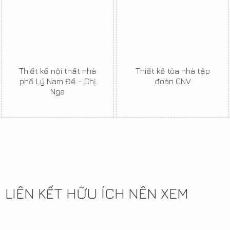
Thiết kế nội thất nhà
Thiết kế tòa nhà tập
phố Lý Nam Đế - Chị
đoàn CNV
Nga
LIÊN KẾT HỮU ÍCH NÊN XEM