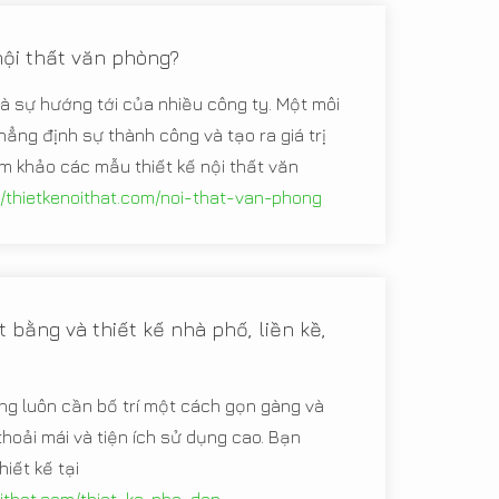
nội thất văn phòng?
à sự hướng tới của nhiều công ty. Một môi
hẳng định sự thành công và tạo ra giá trị
m khảo các mẫu thiết kế nội thất văn
//thietkenoithat.com/noi-that-van-phong
 bằng và thiết kế nhà phố, liền kề,
g luôn cần bố trí một cách gọn gàng và
hoải mái và tiện ích sử dụng cao. Bạn
iết kế tại