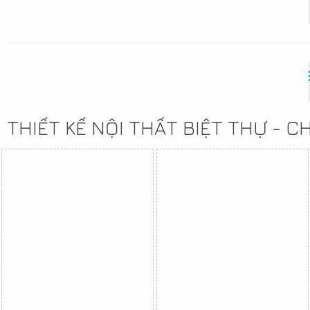
THIẾT KẾ NỘI THẤT BIỆT THỰ - 