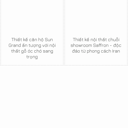
Thiết kế căn hộ Sun
Thiết kế nội thất chuỗi
Grand ấn tượng với nội
showroom Saffron - độc
thất gỗ óc chó sang
đáo từ phong cách Iran
trọng