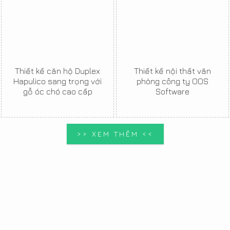
Thiết kế căn hộ Duplex
Thiết kế nội thất văn
Hapulico sang trọng với
phòng công ty OOS
gỗ óc chó cao cấp
Software
>> XEM THÊM <<