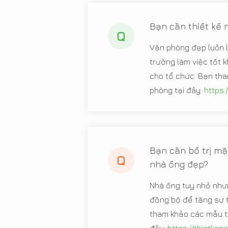
Bạn cần thiết kế 
Q
Văn phòng đẹp luôn l
trường làm việc tốt k
cho tổ chức. Bạn tha
phòng tại đây:
https:
Bạn cần bố trị mặt
Q
nhà ống đẹp?
Nhà ống tuy nhỏ nhưn
đồng bộ để tăng sự t
tham khảo các mẫu th