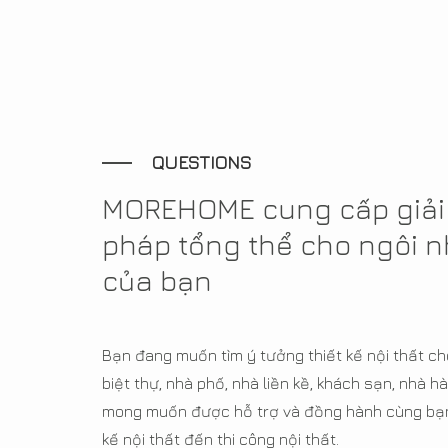
QUESTIONS
MOREHOME cung cấp giải
pháp tổng thể cho ngôi 
của bạn
Bạn đang muốn tìm ý tưởng thiết kế nội thất ch
biệt thự, nhà phố, nhà liền kề, khách sạn, nhà
mong muốn được hỗ trợ và đồng hành cùng bạn 
kế nội thất đến thi công nội thất.