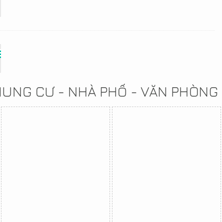
CHUNG CƯ - NHÀ PHỐ - VĂN PHÒNG