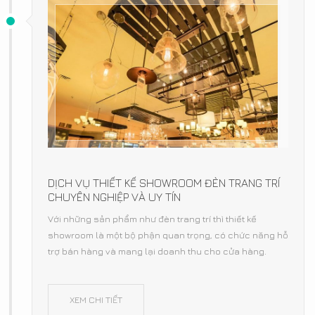
DỊCH VỤ THIẾT KẾ SHOWROOM ĐÈN TRANG TRÍ
CHUYÊN NGHIỆP VÀ UY TÍN
Với những sản phẩm như đèn trang trí thì thiết kế
showroom là một bộ phận quan trọng, có chức năng hỗ
trợ bán hàng và mang lại doanh thu cho cửa hàng.
XEM CHI TIẾT