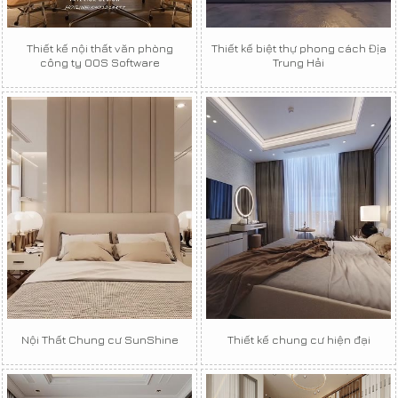
Thiết kế nội thất văn phòng
Thiết kế biệt thự phong cách Địa
công ty OOS Software
Trung Hải
Nội Thất Chung cư SunShine
Thiết kế chung cư hiện đại