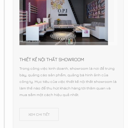
THIẾT KẾ NỘI THẤT SHOWROOM
Trong công việc kinh doanh, showroom là nơi để trưng
bày, quảng cáo sản phẩm, quảng bá hình ảnh của
công ty. Mục tiêu của việc thiết kế nội thất showroom là
làm thế nào để thu hút khách hàng tới thăm quan và
mua sắm một cách hiệu quả nhất.
XEM CHI TIẾT