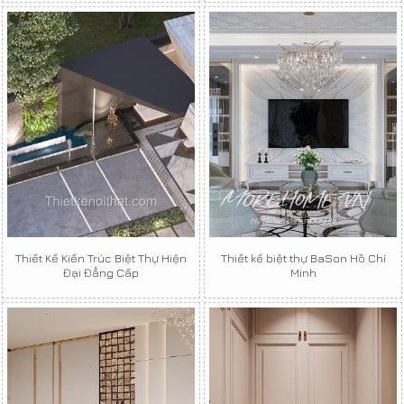
Thiết Kế Kiến Trúc Biệt Thự Hiện
Thiết kế biệt thự BaSon Hồ Chí
Đại Đẳng Cấp
Minh