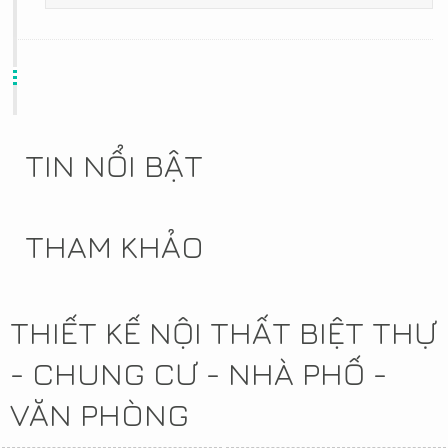
TIN NỔI BẬT
THAM KHẢO
THIẾT KẾ NỘI THẤT BIỆT THỰ
- CHUNG CƯ - NHÀ PHỐ -
VĂN PHÒNG