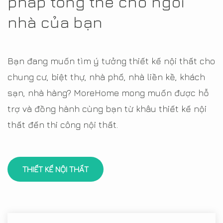
pháp tổng thể cho ngôi
nhà của bạn
Bạn đang muốn tìm ý tưởng thiết kế nội thất cho
chung cư, biệt thự, nhà phố, nhà liền kề, khách
sạn, nhà hàng? MoreHome mong muốn được hỗ
trợ và đồng hành cùng bạn từ khâu thiết kế nội
thất đến thi công nội thất.
THIẾT KẾ NỘI THẤT