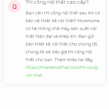
Thi công nội thất cao cấp?
Q
Bạn cần thi công nội thất sau khi có
bản vẽ thiết kế nội thất? MoreHome
có hệ thống nhà máy sản xuất nội
thất hiện đại và khép kín. Bạn gửi
bản thiết kế nội thất cho chúng tôi,
chúng tôi sẽ báo giá thi công nội
thất cho bạn. Tham khảo tại đây:
https://thietkenoithat.com/thi-cong-
noi-that
.