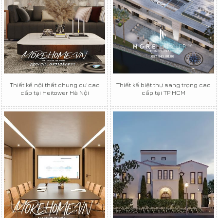
Thiết kế nội thất chung cư cao
Thiết kế biệt thự sang trọng cao
cấp tại Heitower Hà Nội
cấp tại TP HCM