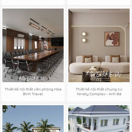
Thiết kế nội thất văn phòng Hòa
Thiết kế nội thất chung cư
Bình Travel
Ninety Complex - Anh Bá