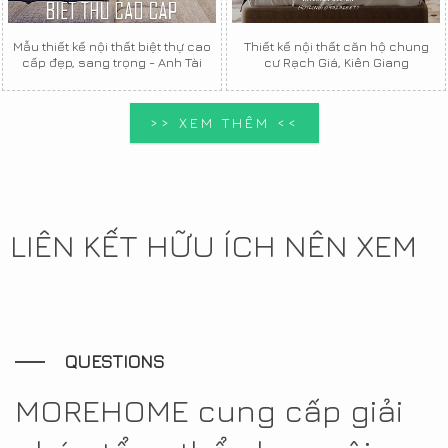
Mẫu thiết kế nội thất biệt thự cao
Thiết kế nội thất căn hộ chung
cấp đẹp, sang trọng - Anh Tài
cư Rạch Giá, Kiên Giang
>> XEM THÊM <<
LIÊN KẾT HỮU ÍCH NÊN XEM
QUESTIONS
MOREHOME cung cấp giải