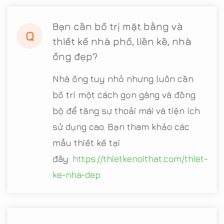
Bạn cần bố trị mặt bằng và
Q
thiết kế nhà phố, liền kề, nhà
ống đẹp?
Nhà ống tuy nhỏ nhưng luôn cần
bố trí một cách gọn gàng và đồng
bộ để tăng sự thoải mái và tiện ích
sử dụng cao. Bạn tham khảo các
mẫu thiết kế tại
đây:
https://thietkenoithat.com/thiet-
ke-nha-dep