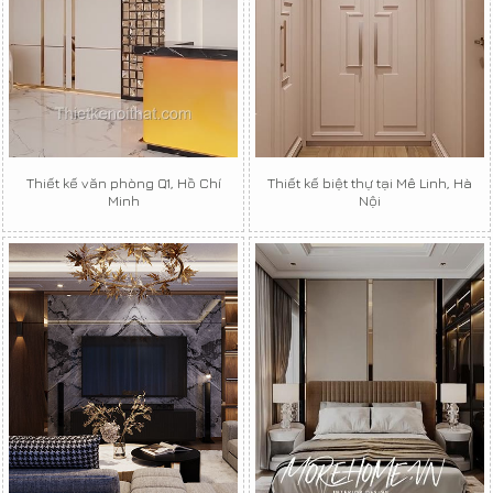
Thiết kế văn phòng Q1, Hồ Chí
Thiết kế biệt thự tại Mê Linh, Hà
Minh
Nội