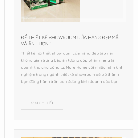
ĐỂ THIẾT KẾ SHOWROOM CỬA HÀNG ĐẸP MẮT
VÀ ẤN TƯỢNG.
Thiết kế nội thất showroom cửa hàng đẹp tạo nên
không gian trưng bày ấn tượng góp phần mang lại
doanh thu cho công ty. More Home với nhiều năm kinh
nghiệm trong ngành thiết kế showroom sẽ trở thành
bạn đồng hành trên con đường kinh doanh của bạn.
XEM CHI TIẾT