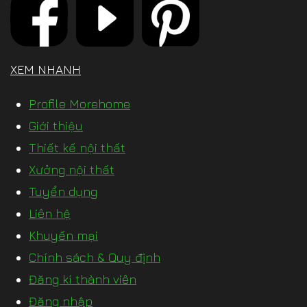
XEM NHANH
Profile Morehome
Giới thiệu
Thiết kế nội thất
Xưởng nội thất
Tuyển dụng
Liên hệ
Khuyến mại
Chính sách & Quy định
Đăng kí thành viên
Đăng nhập