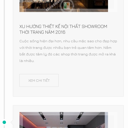
XU HƯỚNG THIẾT KẾ NỘI THẤT SHOWROOM
THỜI TRANG NĂM 2016
Cuộc sống hiện đại hơn, nhu cầu mặc sao cho đẹp hợp
với thời trang được nhiều bạn trẻ quan tâm hơn. Nắm
bắt được tâm lý đó các shop thời trang được mở ra khá
là nhiều.
XEM CHI TIẾT