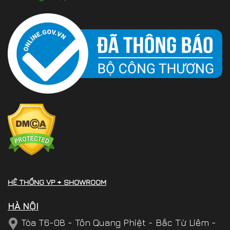
HỆ THỐNG VP + SHOWROOM
HÀ NỘI
Tòa T6-08 - Tôn Quang Phiệt - Bắc Từ Liêm -