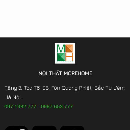
NỘI THẤT MOREHOME
Tầng 3, Tòa T6-08, Tôn Quang Phiệt, Bắc Từ Liêm,
Hà Nội.
097.1982.777
-
0987.653.777