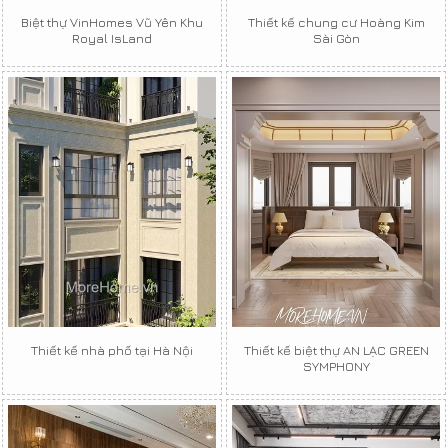
Biệt thự VinHomes Vũ Yên Khu
Thiết kế chung cư Hoàng Kim
Royal IsLand
Sài Gòn
Thiết kế nhà phố tại Hà Nội
Thiết kế biệt thự AN LẠC GREEN
SYMPHONY