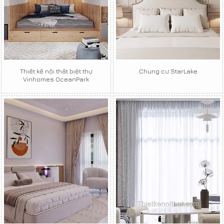
Thiết kế nội thất biệt thự
Chung cư StarLake
Vinhomes OceanPark