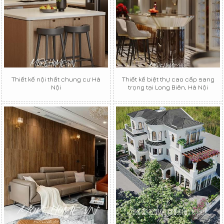
Thiết kế nội thất chung cư Hà
Thiết kế biệt thự cao cấp sang
Nội
trọng tại Long Biên, Hà Nội