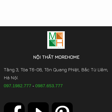
NỘI THẤT MOREHOME
Tầng 3, Tòa T6-08, Tôn Quang Phiệt, Bắc Từ Liêm,
Hà Nội.
097.1982.777
-
0987.653.777