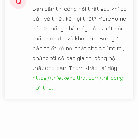
Q
Bạn cần thi công nội thất sau khi có
bản vẽ thiết kế nội thất? MoreHome
có hệ thống nhà máy sản xuất nội
thất hiện đại và khép kín. Bạn gửi
bản thiết kế nội thất cho chúng tôi,
chúng tôi sẽ báo giá thi công nội
thất cho bạn. Tham khảo tại đây:
https://thietkenoithat.com/thi-cong-
noi-that
.