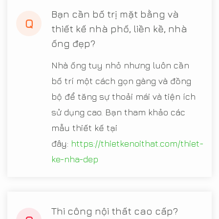
Bạn cần bố trị mặt bằng và
Q
thiết kế nhà phố, liền kề, nhà
ống đẹp?
Nhà ống tuy nhỏ nhưng luôn cần
bố trí một cách gọn gàng và đồng
bộ để tăng sự thoải mái và tiện ích
sử dụng cao. Bạn tham khảo các
mẫu thiết kế tại
đây:
https://thietkenoithat.com/thiet-
ke-nha-dep
Thi công nội thất cao cấp?