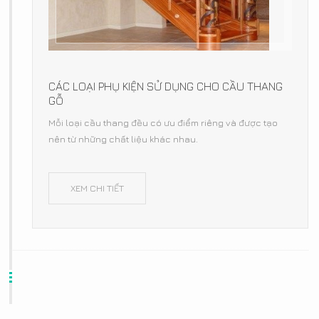
CÁC LOẠI PHỤ KIỆN SỬ DỤNG CHO CẦU THANG
GỖ
Mỗi loại cầu thang đều có ưu điểm riêng và được tạo
nên từ những chất liệu khác nhau.
XEM CHI TIẾT