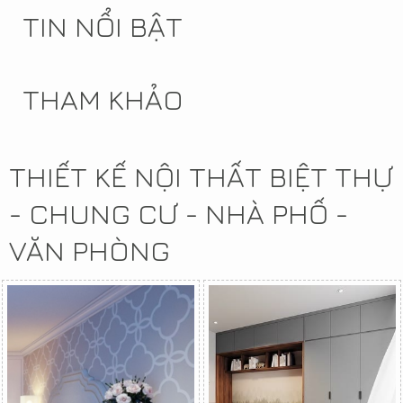
TIN NỔI BẬT
THAM KHẢO
THIẾT KẾ NỘI THẤT BIỆT THỰ
- CHUNG CƯ - NHÀ PHỐ -
VĂN PHÒNG