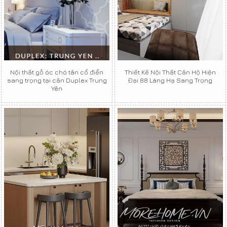
Nội thất gỗ óc chó tân cổ điển
Thiết Kế Nội Thất Căn Hộ Hiện
sang trọng tại căn Duplex Trung
Đại 88 Láng Hạ Sang Trọng
Yên