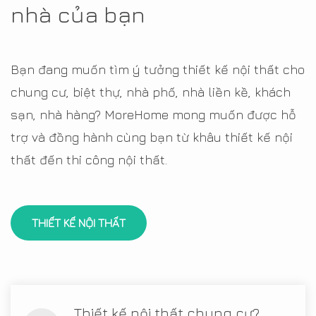
nhà của bạn
Bạn đang muốn tìm ý tưởng thiết kế nội thất cho
chung cư, biệt thự, nhà phố, nhà liền kề, khách
sạn, nhà hàng? MoreHome mong muốn được hỗ
trợ và đồng hành cùng bạn từ khâu thiết kế nội
thất đến thi công nội thất.
THIẾT KẾ NỘI THẤT
Thiết kế nội thất chung cư?