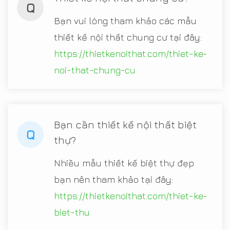
Q
Bạn vui lòng tham khảo các mẫu
thiết kế nội thất chung cư tại đây:
https://thietkenoithat.com/thiet-ke-
noi-that-chung-cu
Bạn cần thiết kế nội thất biệt
Q
thự?
Nhiều mẫu thiết kế biệt thự đẹp
bạn nên tham khảo tại đây:
https://thietkenoithat.com/thiet-ke-
biet-thu