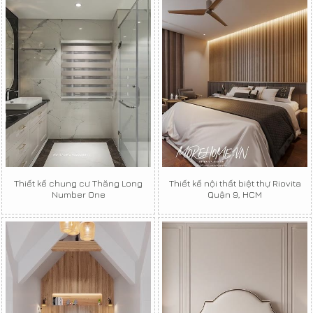
Thiết kế chung cư Thăng Long
Thiết kế nội thất biệt thự Riovita
Number One
Quận 9, HCM