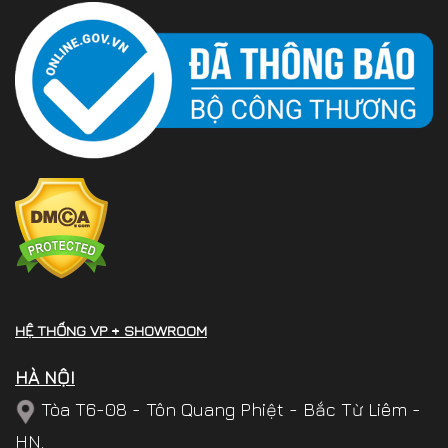
HỆ THỐNG VP + SHOWROOM
HÀ NỘI
Tòa T6-08 - Tôn Quang Phiệt - Bắc Từ Liêm -
HN.