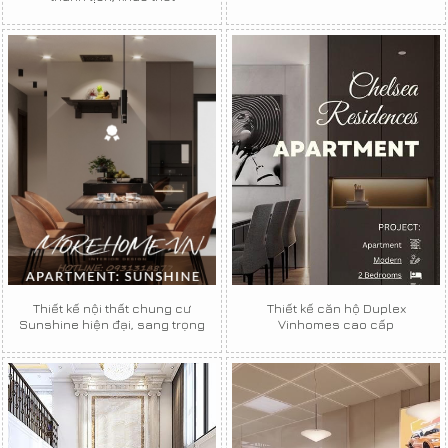
Thiết kế nội thất chung cư
Thiết kế căn hộ Duplex
Sunshine hiện đại, sang trọng
Vinhomes cao cấp