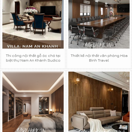
Thi công nội thất gỗ óc chó tại
Thiết kế nội thất văn phòng Hòa
biệt thự Nam An Khánh Sudico
Bình Travel