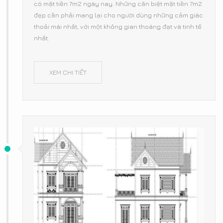
có mặt tiền 7m2 ngày nay. Những căn biệt mặt tiền 7m2
đẹp cần phải mang lại cho người dùng những cảm giác
thoải mái nhất, với một không gian thoáng đạt và tinh tế
nhất.
XEM CHI TIẾT