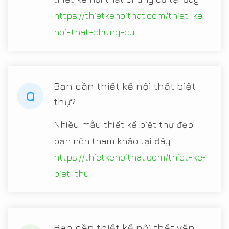
https://thietkenoithat.com/thiet-ke-
noi-that-chung-cu
Bạn cần thiết kế nội thất biệt
Q
thự?
Nhiều mẫu thiết kế biệt thự đẹp
bạn nên tham khảo tại đây:
https://thietkenoithat.com/thiet-ke-
biet-thu
Bạn cần thiết kế nội thất văn