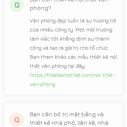
Q
phòng?
Văn phòng đẹp luôn là sự hướng tới
của nhiều công ty. Một môi trường
làm việc tốt khẳng định sự thành
công và tạo ra giá trị cho tổ chức.
Bạn tham khảo các mẫu thiết kế nội
thất văn phòng tại đây:
https://thietkenoithat.com/noi-that-
van-phong
Bạn cần bố trị mặt bằng và
Q
thiết kế nhà phố, liền kề, nhà