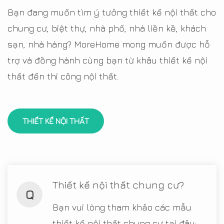
Bạn đang muốn tìm ý tưởng thiết kế nội thất cho
chung cư, biệt thự, nhà phố, nhà liền kề, khách
sạn, nhà hàng? MoreHome mong muốn được hỗ
trợ và đồng hành cùng bạn từ khâu thiết kế nội
thất đến thi công nội thất.
THIẾT KẾ NỘI THẤT
Thiết kế nội thất chung cư?
Q
Bạn vui lòng tham khảo các mẫu
thiết kế nội thất chung cư tại đây: