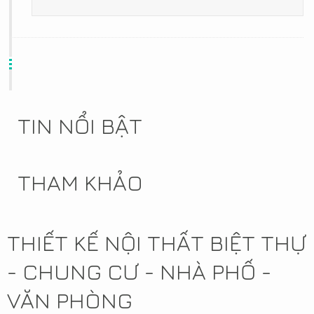
TIN NỔI BẬT
THAM KHẢO
THIẾT KẾ NỘI THẤT BIỆT THỰ
- CHUNG CƯ - NHÀ PHỐ -
VĂN PHÒNG