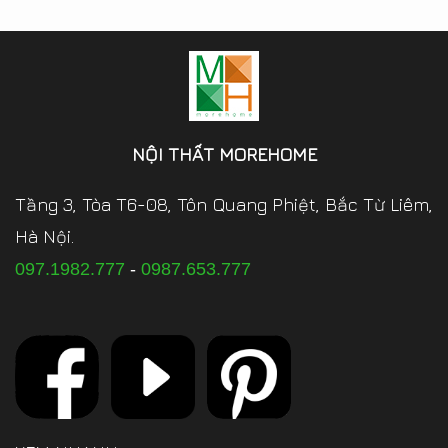
NỘI THẤT MOREHOME
Tầng 3, Tòa T6-08, Tôn Quang Phiệt, Bắc Từ Liêm,
Hà Nội.
097.1982.777
-
0987.653.777