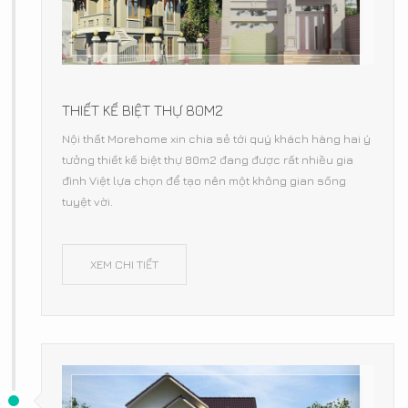
THIẾT KẾ BIỆT THỰ 80M2
Nội thất Morehome xin chia sẻ tới quý khách hàng hai ý
tưởng thiết kế biệt thự 80m2 đang được rất nhiều gia
đình Việt lựa chọn để tạo nên một không gian sống
tuyệt vời.
XEM CHI TIẾT