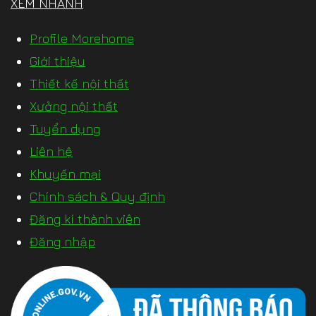
XEM NHANH
Profile Morehome
Giới thiệu
Thiết kế nội thất
Xưởng nội thất
Tuyển dụng
Liên hệ
Khuyến mại
Chính sách & Quy định
Đăng kí thành viên
Đăng nhập