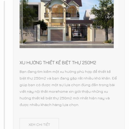
XU HƯỚNG THIẾT KẾ BIỆT THỰ 250M2
Bạn đang tìm kiếm một xu hướng phù hợp để thiết kế
biệt thự 250m2 và bạn đang gặp rất nhiều khó khăn. Để
giúp bạn có được một sự lựa chọn đúng đắn trong bài
viết này nội thất morehome xin giới thiệu những xu
hướng thiết kế biệt thự 250m2 mới nhất hiện nay và
được nhiều khách hàng lựa chọn.
XEM CHI TIẾT