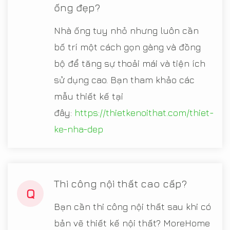
ống đẹp?
Nhà ống tuy nhỏ nhưng luôn cần
bố trí một cách gọn gàng và đồng
bộ để tăng sự thoải mái và tiện ích
sử dụng cao. Bạn tham khảo các
mẫu thiết kế tại
đây:
https://thietkenoithat.com/thiet-
ke-nha-dep
Thi công nội thất cao cấp?
Q
Bạn cần thi công nội thất sau khi có
bản vẽ thiết kế nội thất? MoreHome