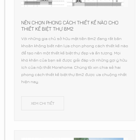
NÊN CHỌN PHONG CÁCH THIẾT KẾ NÀO CHO
THIẾT KẾ BIỆT THỰ 8M2
Với những gia chủ sở hữu mặt tiền 8m2 đang rất băn
khoăn không biết nên lựa chọn phong cách thiết kế nào
để tạo nên một thiết kế biệt thự đẹp và ấn tượng. Mọi
khó khăn của bạn sẽ được giải đáp với những gợi ý hữu
ích của nội thất Morehome. Chúng tôi xin chia sẻ hai
phong cách thiết kế biệt thự 8m2 được ưa chuộng nhất
hiện nay.
XEM CHI TIẾT