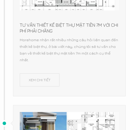
TƯ VẤN THIẾT KẾ BIỆT THỰ MẶT TIỀN 7M VỚI CHI
PHÍ PHẢI CHĂNG
Morehome nhận rất nhiều những câu hỏi liên quan đến
thiết kế biệt thự, ở bài viết này, chúng tôi sẽ tư vấn cho
bạn về thiết kế biệt thự mặt tiền 7m một cách cụ thể
nhất.
XEM CHI TIẾT