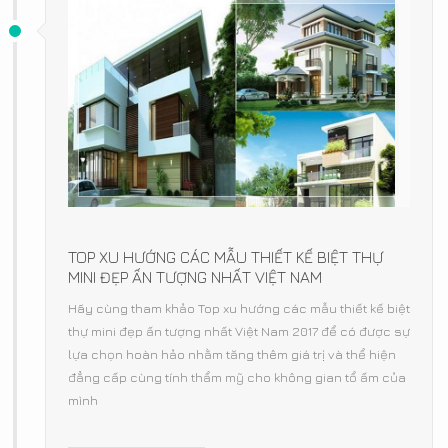
TOP XU HƯỚNG CÁC MẪU THIẾT KẾ BIỆT THỰ
MINI ĐẸP ẤN TƯỢNG NHẤT VIỆT NAM
Hãy cùng tham khảo Top xu hướng các mẫu thiết kế biệt
thự mini đẹp ấn tượng nhất Việt Nam 2017 để có được sự
lựa chọn hoàn hảo nhằm tăng thêm giá trị và thể hiện
đẳng cấp cùng tính thẩm mỹ cho không gian tổ ấm của
mình