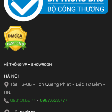
HỆ THỐNG VP + SHOWROOM
HÀ NỘI
Tòa T6-08 - Tôn Quang Phiệt - Bắc Từ Liêm -
HN.
0931.31.88.77
-
0987.653.777