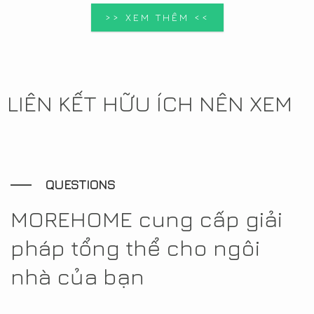
>> XEM THÊM <<
LIÊN KẾT HỮU ÍCH NÊN XEM
QUESTIONS
MOREHOME cung cấp giải
pháp tổng thể cho ngôi
nhà của bạn