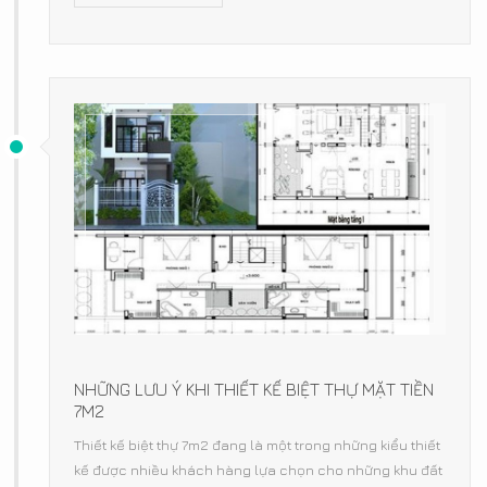
NHỮNG LƯU Ý KHI THIẾT KẾ BIỆT THỰ MẶT TIỀN
7M2
Thiết kế biệt thự 7m2 đang là một trong những kiểu thiết
kế được nhiều khách hàng lựa chọn cho những khu đất