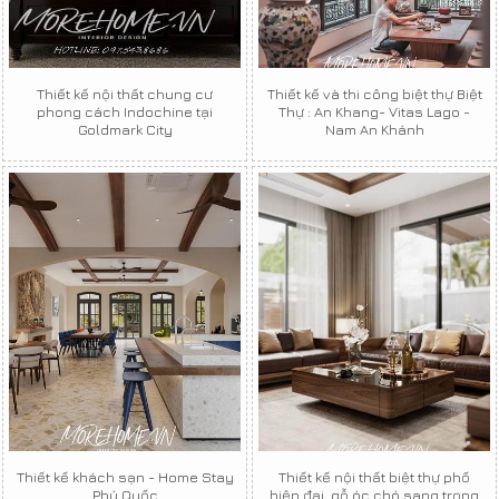
Thiết kế nội thất chung cư
Thiết kế và thi công biệt thự Biệt
phong cách Indochine tại
Thự : An Khang- Vitas Lago -
Goldmark City
Nam An Khánh
Thiết kế khách sạn - Home Stay
Thiết kế nội thất biệt thự phố
Phú Quốc
hiện đại, gỗ óc chó sang trọng