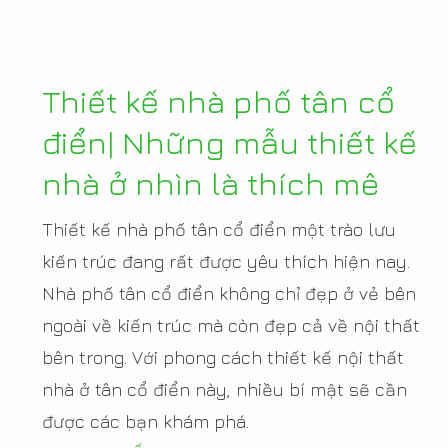
Thiết kế nhà phố tân cổ
điển| Những mẫu thiết kế
nhà ở nhìn là thích mê
Thiết kế nhà phố tân cổ điển một trào lưu
kiến trúc đang rất được yêu thích hiện nay.
Nhà phố tân cổ điển không chỉ đẹp ở vẻ bên
ngoài về kiến trúc mà còn đẹp cả về nội thất
bên trong. Với phong cách thiết kế nội thất
nhà ở tân cổ điển này, nhiều bí mật sẽ cần
được các bạn khám phá.