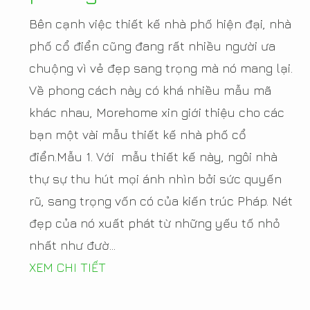
Bên cạnh việc thiết kế nhà phố hiện đại, nhà
phố cổ điển cũng đang rất nhiều người ưa
chuộng vì vẻ đẹp sang trọng mà nó mang lại.
Về phong cách này có khá nhiều mẫu mã
khác nhau, Morehome xin giới thiệu cho các
bạn một vài mẫu thiết kế nhà phố cổ
điển.Mẫu 1. Với mẫu thiết kế này, ngôi nhà
thự sự thu hút mọi ánh nhìn bởi sức quyến
rũ, sang trọng vốn có của kiến trúc Pháp. Nét
đẹp của nó xuất phát từ những yếu tố nhỏ
nhất như đườ...
XEM CHI TIẾT