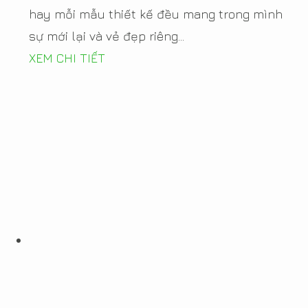
hay mỗi mẫu thiết kế đều mang trong mình
sự mới lại và vẻ đẹp riêng...
XEM CHI TIẾT