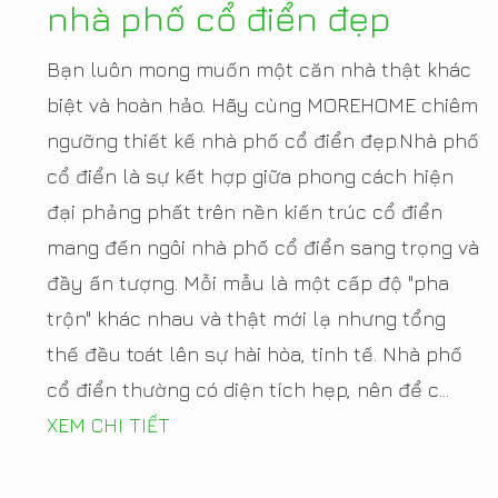
nhà phố cổ điển đẹp
Bạn luôn mong muốn một căn nhà thật khác
biệt và hoàn hảo. Hãy cùng MOREHOME chiêm
ngưỡng thiết kế nhà phố cổ điển đẹp.Nhà phố
cổ điển là sự kết hợp giữa phong cách hiện
đại phảng phất trên nền kiến trúc cổ điển
mang đến ngôi nhà phố cổ điển sang trọng và
đầy ấn tượng. Mỗi mẫu là một cấp độ "pha
trộn" khác nhau và thật mới lạ nhưng tổng
thế đều toát lên sự hài hòa, tinh tế. Nhà phố
cổ điển thường có diện tích hẹp, nên để c...
XEM CHI TIẾT