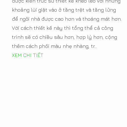
được kiến trúc sư thiết kế khéo léo với những
khoảng lùi giật vào ở tầng trệt và tầng lửng
để ngôi nhà được cao hơn và thoáng mát hơn.
Với cách thiết kế này thì tổng thể cả công
trình sẽ có chiều sâu hơn, hợp lý hơn, cộng
thêm cách phối màu nhẹ nhàng, tr...
XEM CHI TIẾT