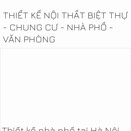
THIẾT KẾ NỘI THẤT BIỆT THỰ
- CHUNG CƯ - NHÀ PHỐ -
VĂN PHÒNG
Thiết kế nhà phố tại Hà Nội