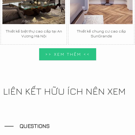
Thiết kế biệt thự cao cấp tại An
Thiết kế chung cư cao cấp
Vương Hà Nội
SunGrande
>> XEM THÊM <<
LIÊN KẾT HỮU ÍCH NÊN XEM
QUESTIONS