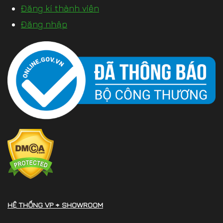
Đăng kí thành viên
Đăng nhập
HỆ THỐNG VP + SHOWROOM