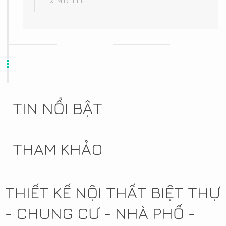
XEM CHI TIẾT
TIN NỔI BẬT
THAM KHẢO
THIẾT KẾ NỘI THẤT BIỆT THỰ
- CHUNG CƯ - NHÀ PHỐ -