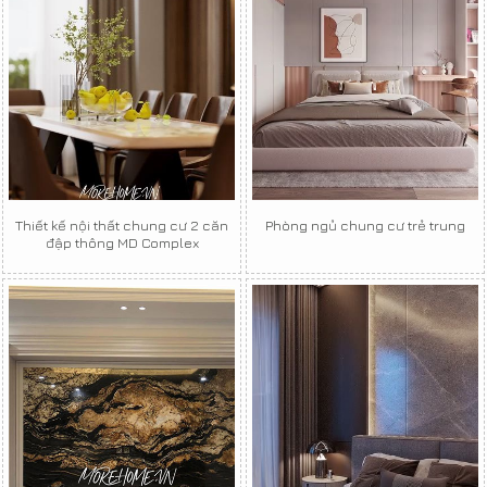
Thiết kế nội thất chung cư 2 căn
Phòng ngủ chung cư trẻ trung
đập thông MD Complex