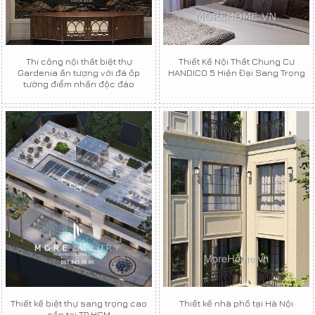
Thi công nội thất biệt thự
Thiết Kế Nội Thất Chung Cư
Gardenia ấn tượng với đá ốp
HANDICO 5 Hiện Đại Sang Trọng
tường điểm nhấn độc đáo
Thiết kế biệt thự sang trọng cao
Thiết kế nhà phố tại Hà Nội
cấp tại TP HCM