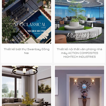
Thiết kế biệt thự Swanbay Đồng
Thiết kế nội thất văn phòng nhà
Nai
máy ACTION COMPOSITES
HIGHTECH INDUSTRIES