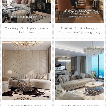
Thi công nội thất phong cách
Thiết kế nội thất chung cư
Indochine
Starlake hiện đại, sang trọng
Thiết kế biệt thự tại Quốc Oai
Thiết kế chung cư cao cấp