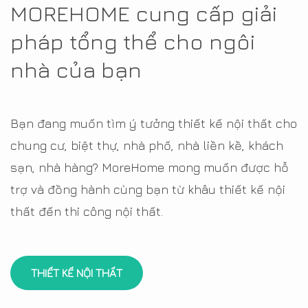
MOREHOME cung cấp giải
pháp tổng thể cho ngôi
nhà của bạn
Bạn đang muốn tìm ý tưởng thiết kế nội thất cho
chung cư, biệt thự, nhà phố, nhà liền kề, khách
sạn, nhà hàng? MoreHome mong muốn được hỗ
trợ và đồng hành cùng bạn từ khâu thiết kế nội
thất đến thi công nội thất.
THIẾT KẾ NỘI THẤT