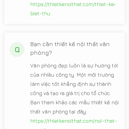
https://thietkenoithat.com/thiet-ke-
biet-thu
Bạn cần thiết kế nội thất văn
Q
phòng?
Văn phòng đẹp luôn là sự hướng tới
của nhiều công ty. Một môi trường
làm việc tốt khẳng định sự thành
công và tạo ra giá trị cho tổ chức.
Bạn tham khảo các mẫu thiết kế nội
thất văn phòng tại đây:
https://thietkenoithat.com/noi-that-