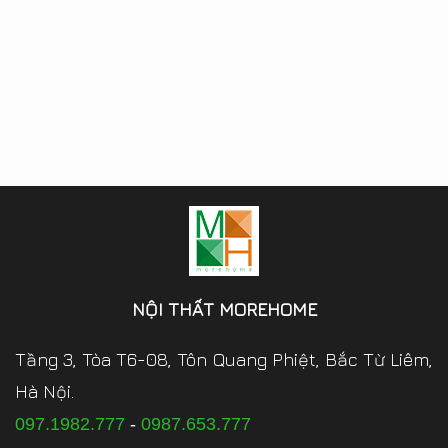
NỘI THẤT MOREHOME
Tầng 3, Tòa T6-08, Tôn Quang Phiệt, Bắc Từ Liêm,
Hà Nội.
097.1982.777
-
0987.653.777