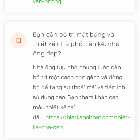
van-phong
Bạn cần bố trị mặt bằng và
Q
thiết kế nhà phố, liền kề, nhà
ống đẹp?
Nhà ống tuy nhỏ nhưng luôn cần
bố trí một cách gọn gàng và đồng
bộ để tăng sự thoải mái và tiện ích
sử dụng cao. Bạn tham khảo các
mẫu thiết kế tại
đây:
https://thietkenoithat.com/thiet-
ke-nha-dep