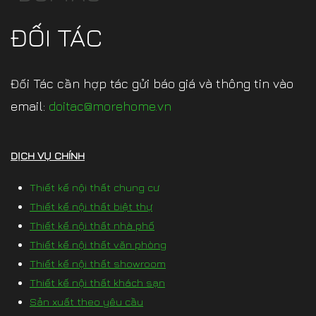
ĐỐI TÁC
Đối Tác cần hợp tác gửi báo giá và thông tin vào
email:
doitac@morehome.vn
DỊCH VỤ CHÍNH
Thiết kế nội thất chung cư
Thiết kế nội thất biệt thự
Thiết kế nội thất nhà phố
Thiết kế nội thất văn phòng
Thiết kế nội thất showroom
Thiết kế nội thất khách sạn
Sản xuất theo yêu cầu