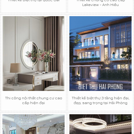
Lakeview - Anh Hiếu
Thi công nội thất chung cư cao
Thiết kế biệt thự 3 tầng hiện đại,
cấp hiện đại
đẹp, sang trọng tại Hải Phòng