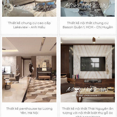
Thiết kế chung cư cao cấp
Thiết kế nội thất chung cư
Lakeview - Anh Hiếu
Bason Quận 1, HCM - Chị Huyền
Thiết kế penthouse tại Lương
Thiết kế nội thất Thái Nguyên ấn
Yên, Hà Nội
tượng với nội thất biệt thự gỗ óc
chó sang trọng