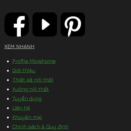
XEM NHANH
Profile Morehome
Giới thiệu
Thiết kế nội thất
Xưởng nội thất
Tuyển dụng
Liên hệ
Khuyến mại
Chính sách & Quy định