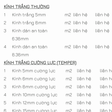
KÍNH TRẮNG THƯỜNG
1
Kính trắng 5mm
m2
liên hệ
liên hệ
2
Kính trắng 8mm
m2
liên hệ
liên hệ
3
Kính dán an toàn
m2
liên hệ
liên hệ
6.38mm
4
Kính dán an toàn
m2
liên hệ
liên hệ
8.38mm
KÍNH TRẮNG CƯỜNG LỰC (TEMPER)
1
Kính 5mm cường lực
m2
liên hệ
liên 
2
Kính 6mm cường lực
m2
liên hệ
liên 
3
Kính 8mm cường lực
m2
liên hệ
liên 
4
Kính 10mm cường lực
m2
liên hệ
liên 
5
Kính 12mm cường lực
m2
liên hệ
liên 
6
Kính 15mm cường lực
m2
liên hệ
liên 