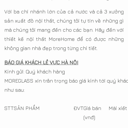
Với ba chi nhánh lớn của cả nước và cả 3 xưởng
sản xuất đồ nội thất, chúng tôi tự tin về những gì
mà chúng tôi mang đến cho các bạn. Hãy đến với
thiết kế nội thất MoreHome để có được những
không gian nhà đẹp trong từng chi tiết.
BÁO GIÁ KHÁCH LẺ VỰC HÀ NỘI
Kính gửi: Quý khách hàng
MOREGLASS xin trân trọng báo giá kính tới quý khá
như sau:
STT
SẢN PHẨM
ĐVT
Giá bán
Mài xiết
(vnđ)