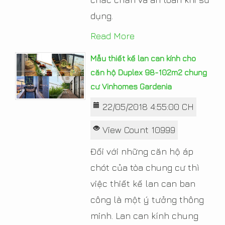
dụng.
Read More
Mẫu thiết kế lan can kính cho
căn hộ Duplex 98-102m2 chung
cư Vinhomes Gardenia
22/05/2018 4:55:00 CH
View Count 10999
Đối với những căn hộ áp
chót của tòa chung cư thì
việc thiết kế lan can ban
công là một ý tưởng thông
minh. Lan can kính chung