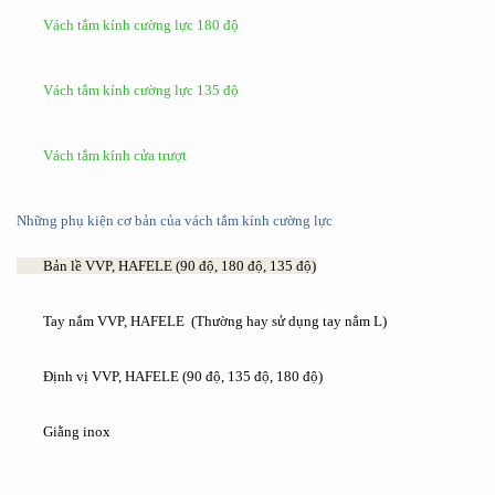
Vách tắm kính cường lực 180 độ
Vách tắm kính cường lực 135 độ
Vách tắm kính cửa trượt
Những phụ kiện cơ bản của vách tắm kính cường lực
Bản lề VVP, HAFELE (90 độ, 180 độ, 135 độ)
Tay nắm VVP, HAFELE (Thường hay sử dụng tay nắm L)
Định vị VVP, HAFELE (90 độ, 135 độ, 180 độ)
Giằng inox