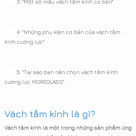
3.
"Một số mẫu vách tắm kính cơ bản"
4.
"Những phụ kiện cơ bản của vách tắm
kính cường lực"
5.
"Tại sao bạn nên chọn vách tắm kính
cường lực MOREGLASS"
Vách tắm kính là gì?
Vách tắm kính là một trong những sản phẩm ứng