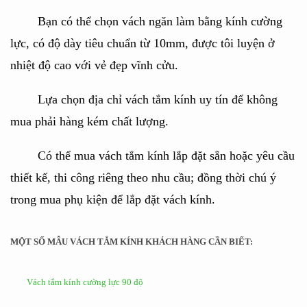
Bạn có thể chọn vách ngăn làm bằng kính cường
lực, có độ dày tiêu chuẩn từ 10mm, được tôi luyện ở
nhiệt độ cao với vẻ đẹp vĩnh cửu.
Lựa chọn địa chỉ vách tắm kính uy tín để không
mua phải hàng kém chất lượng.
Có thể mua vách tắm kính lắp đặt sẵn hoặc yêu cầu
thiết kế, thi công riêng theo nhu cầu; đồng thời chú ý
trong mua phụ kiện để lắp đặt vách kính.
MỘT SỐ MẪU VÁCH TẮM KÍNH KHÁCH HÀNG CẦN BIẾT:
Vách tắm kính cường lực 90 độ