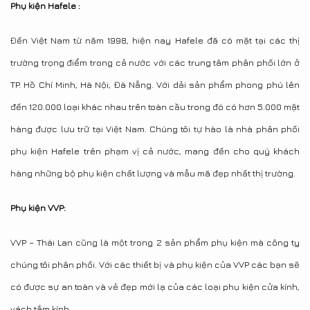
Phụ kiện Hafele :
Đến Việt Nam từ năm 1998, hiện nay Hafele đã có mặt tại các thị
trường trọng điểm trong cả nước với các trung tâm phân phối lớn ở
TP. Hồ Chí Minh, Hà Nội, Đà Nẵng. Với dải sản phẩm phong phú lên
đến 120.000 loại khác nhau trên toàn cầu trong đó có hơn 5.000 mặt
hàng được lưu trữ tại Việt Nam. Chúng tôi tự hào là nhà phân phối
phụ kiện Hafele trên phạm vị cả nước, mang đến cho quý khách
hàng những bộ phụ kiện chất lượng và mẫu mã đẹp nhất thị trường.
Phụ kiện VVP:
VVP – Thái Lan cũng là một trong 2 sản phẩm phụ kiện mà công ty
chúng tôi phân phối. Với các thiết bị và phụ kiện của VVP các bạn sẽ
có được sự an toàn và vẻ đẹp mới lạ của các loại phụ kiện cửa kính,
vách tắm kính,….