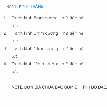
TRANH KÍNH TRẮNG
1
Tranh kính 5mm cường
m2
liên hệ
lực
2
Tranh kính 8mm cường
m2
liên hệ
lực
3
Tranh kính 10mm cường
m2
liên hệ
lực
4
Tranh kính 12mm cường
m2
liên hệ
lực
NOTE: ĐƠN GIÁ CHƯA BAO GỒM CHI PHÍ ĐO ĐẠC