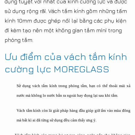
dụng tuyệt vời nhất của kính cường lực và được
sử dụng rộng rãi. Vách tắm kính gồm những tấm
kính 10mm được ghép nối lại bằng các phụ kiện
đi kèm tạo nên một không gian tắm mini trong
phòng tắm.
Ưu điểm của vách tắm kính
cường lực MOREGLASS
Sử dụng vách tắm kính trong phòng tắm, bạn có thể thoải mái xả
nước mà không lo nước bắn ra ngoài hay đọng lại sau khi tắm.
Vách tắm kính còn là giải pháp hàng đầu giúp giữ ấm vào mùa đông
mà bất kì ai đã từng sử dụng đều cảm thấy ưng ý.