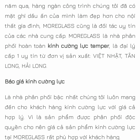
năm qua, hàng ngàn công trình chúng tôi đã có
mặt ghi dấu ấn của mình làm đẹp hơn cho nội
thất gia đình, MOREGLASS cũng là đối tác uy tín
của các nhà cung cấp. MOREGLASS là nhà phân
phối hoàn toàn
kính cường lực temper
, là đại lý
cấp 1 uy tín từ đơn vị sản xuất: VIỆT NHẬT, TÂN
LONG, HẢI LONG.
Báo giá kính cường lực
Là nhà phân phối bậc nhất chúng tôi luôn mang
đến cho khách hàng kính cường lực với giá cả
hợp lý. Vì là sản phẩm được phân phối độc
quyền cho nên giá cả sản phẩm kính cường lực
tại MOREGLASS rất phù hợp với khách hàng.