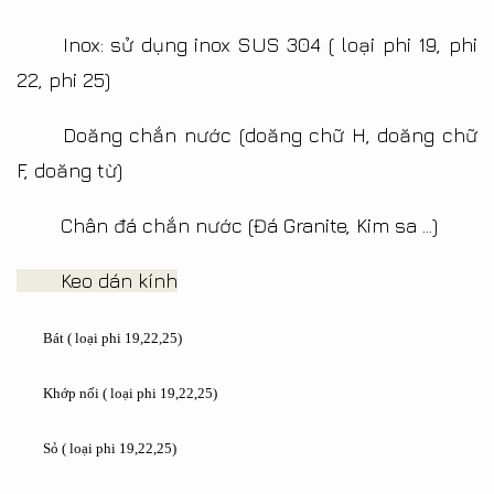
Inox: sử dụng inox SUS 304 ( loại phi 19, phi
22, phi 25)
Doăng chắn nước (doăng chữ H, doăng chữ
F, doăng từ)
Chân đá chắn nước (Đá Granite, Kim sa ...)
Keo dán kính
Bát ( loại phi 19,22,25)
Khớp nối ( loại phi 19,22,25)
Sỏ ( loại phi 19,22,25)