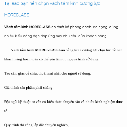
Tại sao bạn nên chọn vách tắm kính cường lực
MOREGLASS
Vách tắm kính MOREGLASS
có thiết kế phong cách, đa dạng, cùng
nhiều kiểu dáng đẹp đáp ứng mọi nhu cầu của khách hàng.
Vách tắm kính MOREGLASS
làm bằng kính cường lực chịu lực tốt nên
khách hàng hoàn toàn có thể yên tâm trong quá trình sử dụng
Tạo cảm giác dễ chịu, thoải mái nhất cho người sử dụng.
Giá thành sản phẩm phải chăng
Đội ngũ kỹ thuật tư vấn có kiến thức chuyên sâu và nhiều kinh nghiệm thực
tế.
Quy trình thi công lắp đặt chuyên nghiệp,