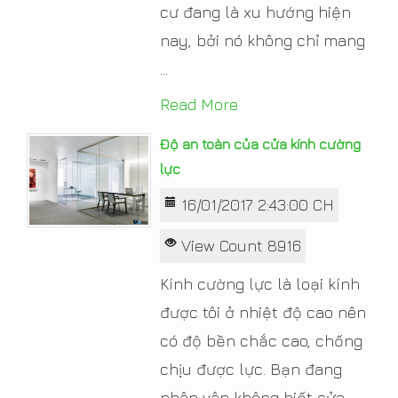
cư đang là xu hướng hiện
nay, bởi nó không chỉ mang
...
Read More
Độ an toàn của cửa kính cường
lực
16/01/2017 2:43:00 CH
View Count 8916
Kính cường lực là loại kính
được tôi ở nhiệt độ cao nên
có độ bền chắc cao, chống
chịu được lực. Bạn đang
phân vân không biết cửa