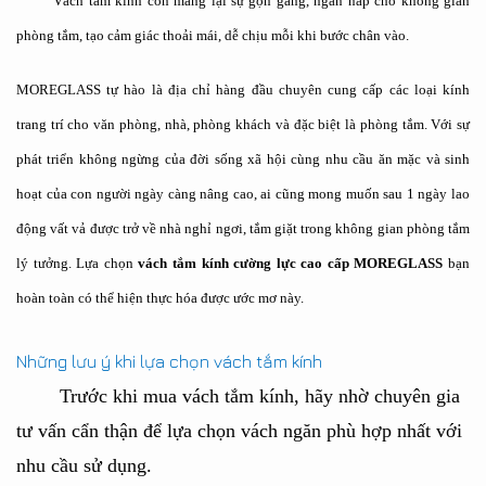
Vách tắm kính còn mang lại sự gọn gàng, ngăn nắp cho không gian
phòng tắm, tạo cảm giác thoải mái, dễ chịu mỗi khi bước chân vào.
MOREGLASS tự hào là địa chỉ hàng đầu chuyên cung cấp các loại kính
trang trí cho văn phòng, nhà, phòng khách và đặc biệt là phòng tắm. Với sự
phát triển không ngừng của đời sống xã hội cùng nhu cầu ăn mặc và sinh
hoạt của con người ngày càng nâng cao, ai cũng mong muốn sau 1 ngày lao
động vất vả được trở về nhà nghỉ ngơi, tắm giặt trong không gian phòng tắm
lý tưởng. Lựa chọn
vách tắm kính cường lực cao cấp MOREGLASS
bạn
hoàn toàn có thể hiện thực hóa được ước mơ này.
Những lưu ý khi lựa chọn vách tắm kính
Trước khi mua vách tắm kính, hãy nhờ chuyên gia
tư vấn cẩn thận để lựa chọn vách ngăn phù hợp nhất với
nhu cầu sử dụng.