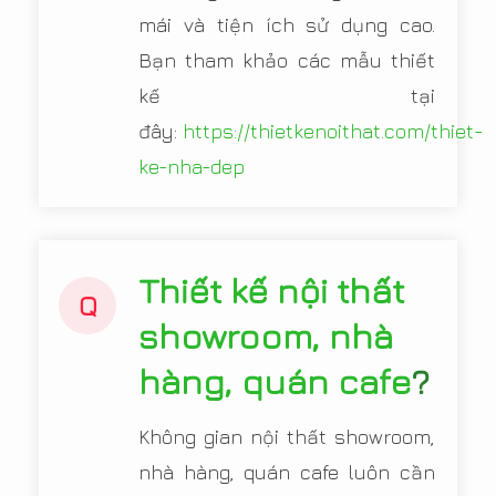
mái và tiện ích sử dụng cao.
Bạn tham khảo các mẫu thiết
kế tại
đây:
https://thietkenoithat.com/thiet-
ke-nha-dep
Thiết kế nội thất
Q
showroom, nhà
hàng, quán cafe
?
Không gian nội thất showroom,
nhà hàng, quán cafe luôn cần