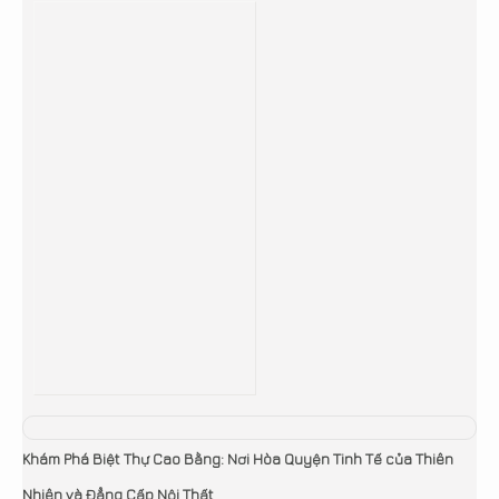
Khám Phá Biệt Thự Cao Bằng: Nơi Hòa Quyện Tinh Tế của Thiên
Nhiên và Đẳng Cấp Nội Thất