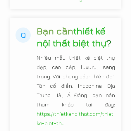
Bạn cần
thiết kế
Q
nội thất biệt thự
?
Nhiều mẫu thiết kế biệt thự
đẹp, cao cấp, luxury, sang
trọng. Với phong cách hiện đại,
Tân cổ điển, Indochine, Địa
Trung Hải, Á Đông.. bạn nên
tham khảo tại đây:
https://thietkenoithat.com/thiet-
ke-biet-thu