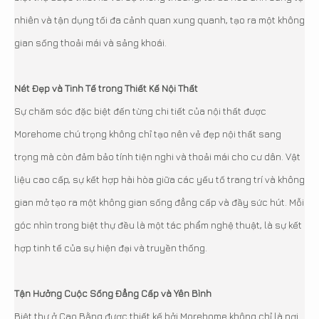
nhiên và tận dụng tối đa cảnh quan xung quanh, tạo ra một không
gian sống thoải mái và sảng khoái.
Nét Đẹp và Tinh Tế trong Thiết Kế Nội Thất
Sự chăm sóc đặc biệt đến từng chi tiết của nội thất được
Morehome chú trọng không chỉ tạo nên vẻ đẹp nội thất sang
trọng mà còn đảm bảo tính tiện nghi và thoải mái cho cư dân. Vật
liệu cao cấp, sự kết hợp hài hòa giữa các yếu tố trang trí và không
gian mở tạo ra một không gian sống đẳng cấp và đầy sức hút. Mỗi
góc nhìn trong biệt thự đều là một tác phẩm nghệ thuật, là sự kết
hợp tinh tế của sự hiện đại và truyền thống.
Tận Hưởng Cuộc Sống Đẳng Cấp và Yên Bình
Biệt thự ở Cao Bằng được thiết kế bởi Morehome không chỉ là nơi