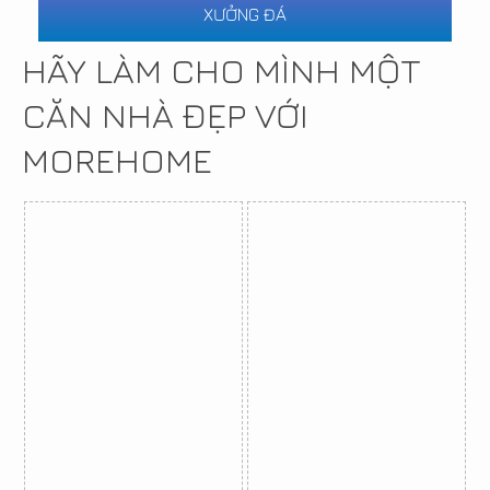
XƯỞNG ĐÁ
HÃY LÀM CHO MÌNH MỘT
CĂN NHÀ ĐẸP VỚI
MOREHOME