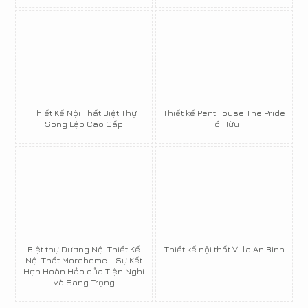
Thiết Kế Nội Thất Biệt Thự
Thiết kế PentHouse The Pride
Song Lập Cao Cấp
Tố Hữu
Biệt thự Dương Nội Thiết Kế
Thiết kế nội thất Villa An Bình
Nội Thất Morehome - Sự Kết
Hợp Hoàn Hảo của Tiện Nghi
và Sang Trọng