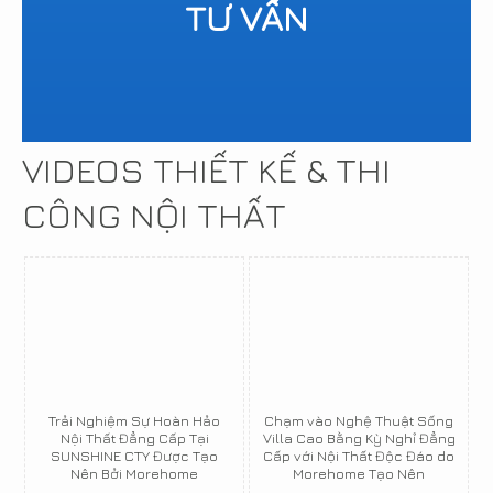
TƯ VẤN
VIDEOS THIẾT KẾ & THI
CÔNG NỘI THẤT
Trải Nghiệm Sự Hoàn Hảo
Chạm vào Nghệ Thuật Sống
Nội Thất Đẳng Cấp Tại
Villa Cao Bằng Kỳ Nghỉ Đẳng
SUNSHINE CTY Được Tạo
Cấp với Nội Thất Độc Đáo do
Nên Bởi Morehome
Morehome Tạo Nên