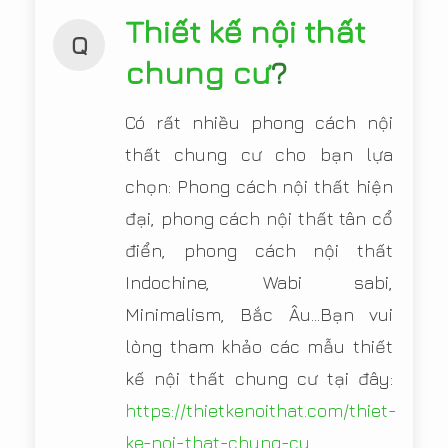
Thiết kế nội thất
Q
chung cư
?
Có rất nhiều phong cách nội
thất chung cư cho bạn lựa
chọn: Phong cách nội thất hiện
đại, phong cách nội thất tân cổ
điển, phong cách nội thất
Indochine, Wabi sabi,
Minimalism, Bắc Âu...Bạn vui
lòng tham khảo các mẫu thiết
kế nội thất chung cư tại đây:
https://thietkenoithat.com/thiet-
ke-noi-that-chung-cu