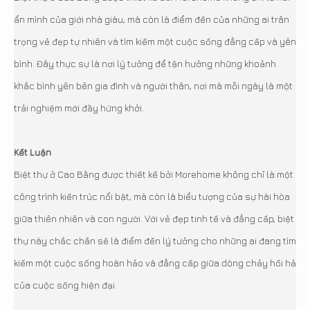
ẩn mình của giới nhà giàu, mà còn là điểm đến của những ai trân
trọng vẻ đẹp tự nhiên và tìm kiếm một cuộc sống đẳng cấp và yên
bình. Đây thực sự là nơi lý tưởng để tận hưởng những khoảnh
khắc bình yên bên gia đình và người thân, nơi mà mỗi ngày là một
trải nghiệm mới đầy hứng khởi.
Kết Luận
Biệt thự ở Cao Bằng được thiết kế bởi Morehome không chỉ là một
công trình kiến trúc nổi bật, mà còn là biểu tượng của sự hài hòa
giữa thiên nhiên và con người. Với vẻ đẹp tinh tế và đẳng cấp, biệt
thự này chắc chắn sẽ là điểm đến lý tưởng cho những ai đang tìm
kiếm một cuộc sống hoàn hảo và đẳng cấp giữa dòng chảy hối hả
của cuộc sống hiện đại.