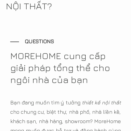
NỘI THẤT?
QUESTIONS
MOREHOME cung cấp
giải pháp tổng thể cho
ngôi nhà của bạn
Bạn đang muốn tìm ý tưởng
thiết kế nội thất
cho chung cư, biệt thự, nhà phố, nhà liền kề,
khách sạn, nhà hàng, showroom? MoreHome
mong muốn được hỗ trợ và đồng hành cùng