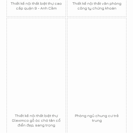
Thiết kế nội thất biệt thự cao
Thiết kế nội thất văn phòng
cấp quận 9 - Anh Cầm
công ty chứng khoán
Thiết kế nội thất biệt thự
Phòng ngủ chung cư trẻ
Gleximco gỗ óc chó tân cổ
trung
điển đẹp, sang trọng