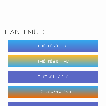
DANH MỤC
THIẾT KẾ NỘI THẤT
THIẾT KẾ BIỆT THỰ
THIẾT KẾ NHÀ PHỐ
THIẾT KẾ VĂN PHÒNG