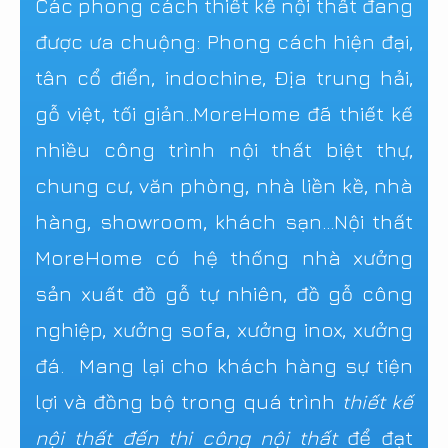
Các phong cách thiết kế nội thất đang
được ưa chuộng: Phong cách hiện đại,
tân cổ điển, indochine, Địa trung hải,
gỗ việt, tối giản..MoreHome đã thiết kế
nhiều công trình nội thất biệt thự,
chung cư, văn phòng, nhà liền kề, nhà
hàng, showroom, khách sạn...Nội thất
MoreHome có hệ thống nhà xưởng
sản xuất đồ gỗ tự nhiên, đồ gỗ công
nghiệp, xưởng sofa, xưởng inox, xưởng
đá. Mang lại cho khách hàng sự tiện
lợi và đồng bộ trong quá trình
thiết kế
nội thất đến thi công nội thất
để đạt