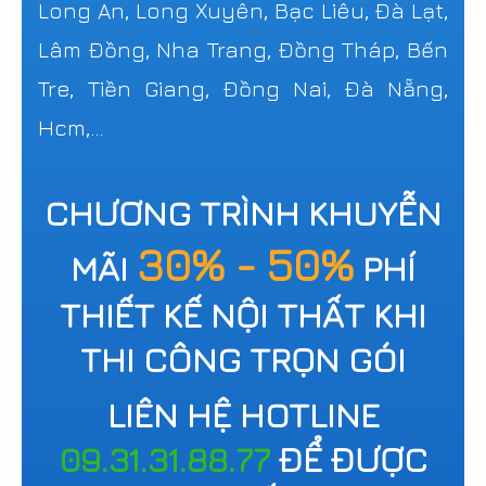
Long An, Long Xuyên, Bạc Liêu, Đà Lạt,
Lâm Đồng, Nha Trang, Đồng Tháp, Bến
Tre, Tiền Giang, Đồng Nai, Đà Nẵng,
Hcm,...
CHƯƠNG TRÌNH KHUYỄN
30% - 50%
MÃI
PHÍ
THIẾT KẾ NỘI THẤT KHI
THI CÔNG TRỌN GÓI
LIÊN HỆ HOTLINE
09.31.31.88.77
ĐỂ ĐƯỢC