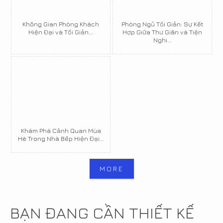
Không Gian Phòng Khách
Phòng Ngủ Tối Giản: Sự Kết
Hiện Đại và Tối Giản...
Hợp Giữa Thư Giãn và Tiện
Nghi...
Khám Phá Cảnh Quan Mùa
Hè Trong Nhà Bếp Hiện Đại...
MORE
BẠN ĐANG CẦN THIẾT KẾ