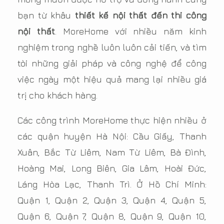
bạn từ khâu
thiết kế nội thất đến thi công
nội thất
. MoreHome với nhiều năm kinh
nghiệm trong nghề luôn luôn cải tiến, và tìm
tòi những giải pháp và công nghệ để công
việc ngày một hiệu quả mang lại nhiều giá
trị cho khách hàng.
Các công trình MoreHome thực hiện nhiều ở
các quận huyện Hà Nội: Cầu Giấy, Thanh
Xuân, Bắc Từ Liêm, Nam Từ Liêm, Bà Đình,
Hoàng Mai, Long Biên, Gia Lâm, Hoài Đức,
Láng Hòa Lạc, Thanh Trì. Ở Hồ Chí Minh:
Quận 1, Quận 2, Quận 3, Quận 4, Quận 5,
Quận 6, Quận 7, Quận 8, Quận 9, Quận 10,