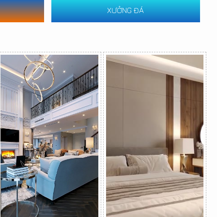
XƯỞNG ĐÁ