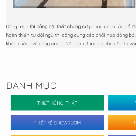
Công trình
thi công nội thất chung cư
phong cách tân cổ đi
hoàn thiện từ đội ngũ thi công cùng các phối hợp đồng bộ,
khách hàng vô cùng ưng ý. Nếu bạn đang có nhu cầu tư vấn, 
DANH MỤC
THIẾT KẾ NỘI THẤT
THIẾT KẾ SHOWROOM
T