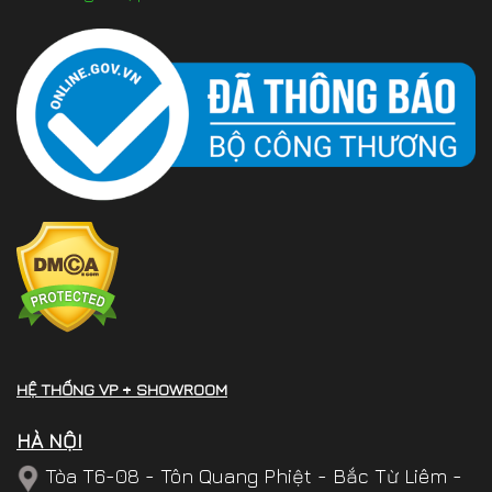
HỆ THỐNG VP + SHOWROOM
HÀ NỘI
Tòa T6-08 - Tôn Quang Phiệt - Bắc Từ Liêm -