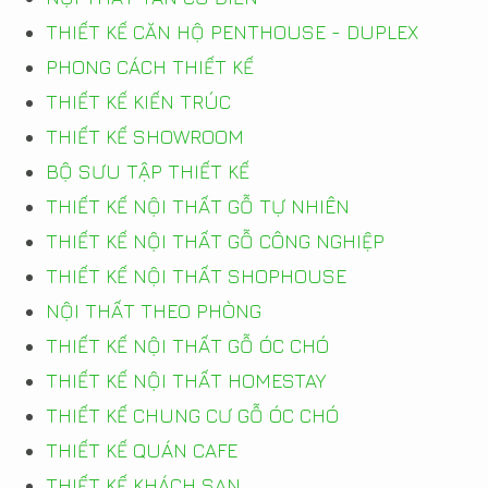
THIẾT KẾ CĂN HỘ PENTHOUSE - DUPLEX
PHONG CÁCH THIẾT KẾ
THIẾT KẾ KIẾN TRÚC
THIẾT KẾ SHOWROOM
BỘ SƯU TẬP THIẾT KẾ
THIẾT KẾ NỘI THẤT GỖ TỰ NHIÊN
THIẾT KẾ NỘI THẤT GỖ CÔNG NGHIỆP
THIẾT KẾ NỘI THẤT SHOPHOUSE
NỘI THẤT THEO PHÒNG
THIẾT KẾ NỘI THẤT GỖ ÓC CHÓ
THIẾT KẾ NỘI THẤT HOMESTAY
THIẾT KẾ CHUNG CƯ GỖ ÓC CHÓ
THIẾT KẾ QUÁN CAFE
THIẾT KẾ KHÁCH SẠN