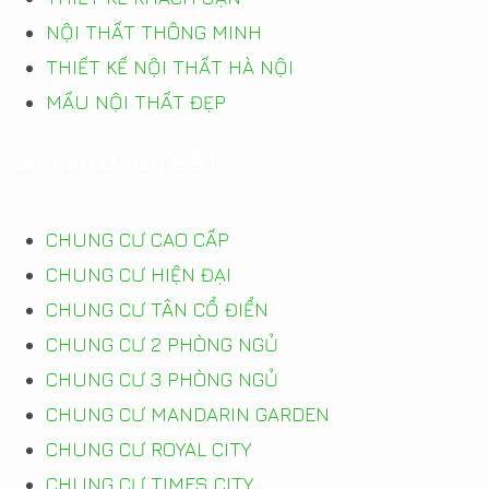
NỘI THẤT THÔNG MINH
THIẾT KẾ NỘI THẤT HÀ NỘI
MẤU NỘI THẤT ĐẸP
CHUNG CƯ TIÊU BIỂU
CHUNG CƯ CAO CẤP
CHUNG CƯ HIỆN ĐẠI
CHUNG CƯ TÂN CỔ ĐIỂN
CHUNG CƯ 2 PHÒNG NGỦ
CHUNG CƯ 3 PHÒNG NGỦ
CHUNG CƯ MANDARIN GARDEN
CHUNG CƯ ROYAL CITY
CHUNG CƯ TIMES CITY