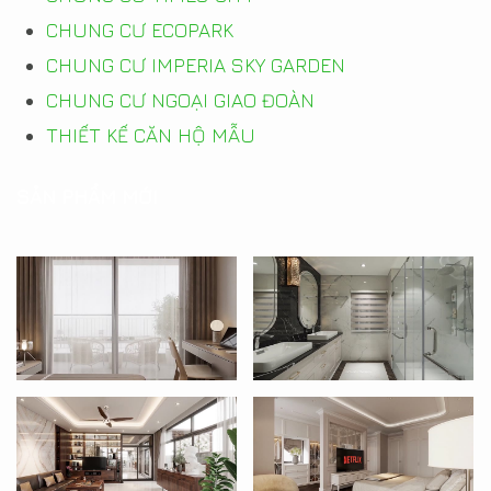
CHUNG CƯ ECOPARK
CHUNG CƯ IMPERIA SKY GARDEN
CHUNG CƯ NGOẠI GIAO ĐOÀN
THIẾT KẾ CĂN HỘ MẪU
SẢN PHẨM MỚI