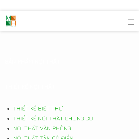
MOREHOME
/
Product Detail
SẢN PHẨM NỘI THẤT
THIẾT KẾ NỘI THẤT
THIẾT KẾ BIỆT THỰ
THIẾT KẾ NỘI THẤT CHUNG CƯ
NỘI THẤT VĂN PHÒNG
NỘI THẤT TÂN CỔ ĐIỂN