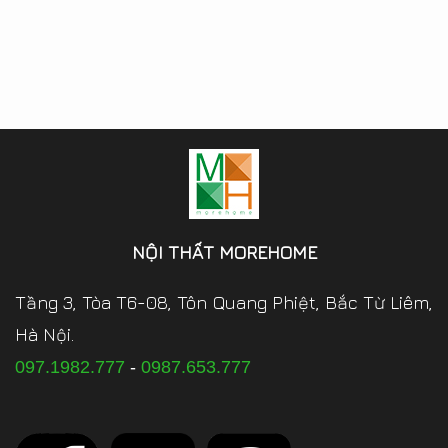
NỘI THẤT MOREHOME
Tầng 3, Tòa T6-08, Tôn Quang Phiệt, Bắc Từ Liêm,
Hà Nội.
097.1982.777
-
0987.653.777