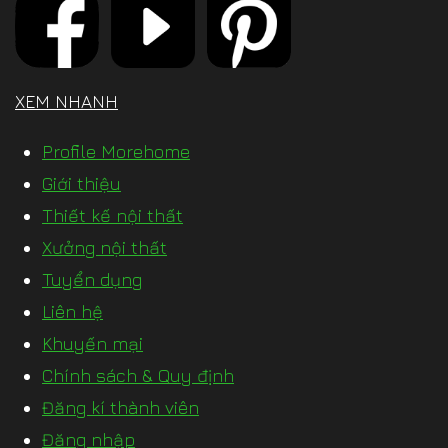
XEM NHANH
Profile Morehome
Giới thiệu
Thiết kế nội thất
Xưởng nội thất
Tuyển dụng
Liên hệ
Khuyến mại
Chính sách & Quy định
Đăng kí thành viên
Đăng nhập