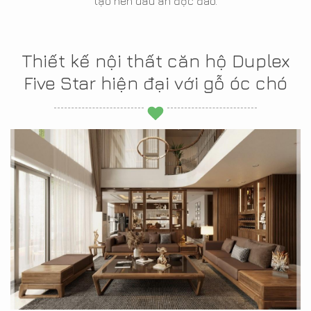
tạo nên dấu ấn độc đáo.
Thiết kế nội thất căn hộ Duplex
Five Star hiện đại với gỗ óc chó