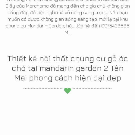
Giấy của Morehome đã mang đến cho gia chủ không gian
sống đầy đủ tiện nghi mà vô cùng sang trọng. Nếu bạn
muốn có được không gian sống sáng tạo, mới lạ tại khu
chung cư Mandarin Garden, hãy liên hệ đến 0975438686
M...
Thiết kế nội thất chung cư gỗ óc
chó tại mandarin garden 2 Tân
Mai phong cách hiện đại đẹp