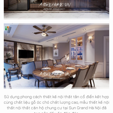
Sử dụng phong cách thiết kế nội thất tân cổ điển kết hợp
cùng chất liệu gỗ óc chó chất lượng cao, mẫu thiết kế nội
thất nội thất căn hộ chung cư tại Sun Grand Hà Nội đã