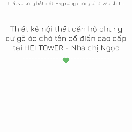
thất vô cùng bắt mắt. Hãy cùng chúng tôi đi vào chi ti...
Thiết kế nội thất căn hộ chung
cư gỗ óc chó tân cổ điển cao cấp
tại HEI TOWER - Nhà chị Ngọc