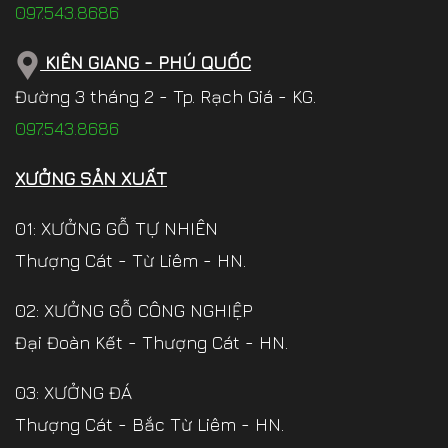
097.543.8686
KIÊN GIANG - PHÚ QUỐC
Đường 3 tháng 2 - Tp. Rạch Giá - KG.
097.543.8686
XƯỞNG SẢN XUẤT
01: XƯỞNG GỖ TỰ NHIÊN
Thượng Cát - Từ Liêm - HN.
02: XƯỞNG GỖ CÔNG NGHIỆP
Đại Đoàn Kết - Thượng Cát - HN.
03: XƯỞNG ĐÁ
Thượng Cát - Bắc Từ Liêm - HN.