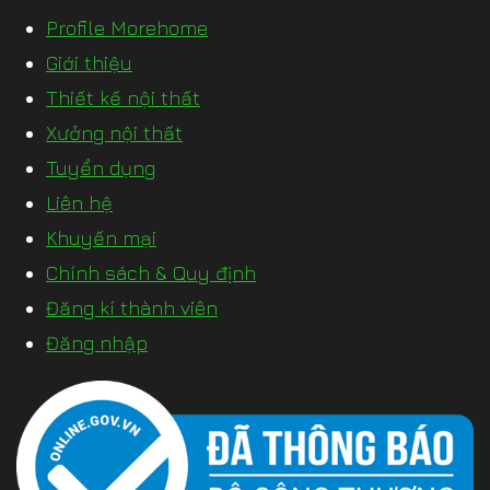
Profile Morehome
Giới thiệu
Thiết kế nội thất
Xưởng nội thất
Tuyển dụng
Liên hệ
Khuyến mại
Chính sách & Quy định
Đăng kí thành viên
Đăng nhập