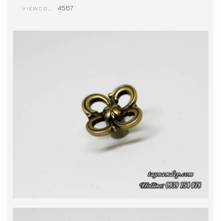
4567
VIEWCOUNT