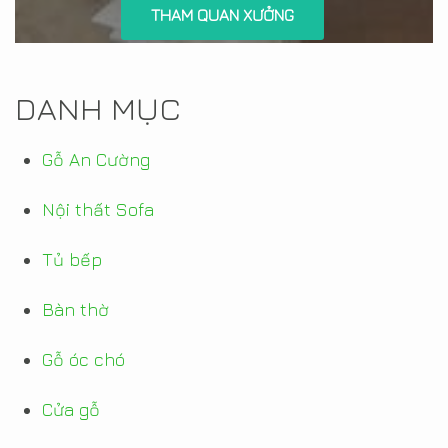
THAM QUAN XƯỞNG
DANH MỤC
Gỗ An Cường
Nội thất Sofa
Tủ bếp
Bàn thờ
Gỗ óc chó
Cửa gỗ