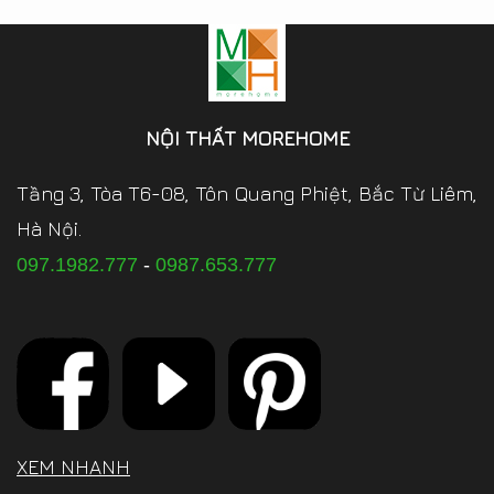
NỘI THẤT MOREHOME
Tầng 3, Tòa T6-08, Tôn Quang Phiệt, Bắc Từ Liêm,
Hà Nội.
097.1982.777
-
0987.653.777
XEM NHANH