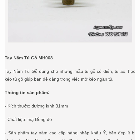
Tay Nắm Tủ Gỗ MH068
Tay Nắm Tủ Gỗ dùng cho những mẫu tủ gỗ cổ điển, tủ áo, học
kéo tủ gỗ giúp bạn dễ dàng trong việc mở kéo ngăn tủ.
Thông tin sản phẩm:
- Kích thước: đường kính 31mm
- Chất liệu: mạ Đồng đỏ
- Sản phẩm tay nắm cao cấp hàng nhập khẩu Ý, bền đẹp ít bị