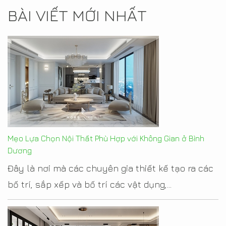
BÀI VIẾT MỚI NHẤT
Mẹo Lựa Chọn Nội Thất Phù Hợp với Không Gian ở Bình
Dương
Đây là nơi mà các chuyên gia thiết kế tạo ra các
bố trí, sắp xếp và bố trí các vật dụng,...