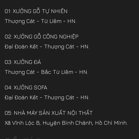
01: XƯỞNG GỖ TỰ NHIÊN
Thượng Cát - Từ Liêm - HN.
02: XƯỞNG GỖ CÔNG NGHIỆP
Đại Đoàn Kết - Thượng Cát - HN.
03: XƯỞNG ĐÁ
Thượng Cát - Bắc Từ Liêm - HN.
04: XƯỞNG SOFA
Đại Đoàn Kết - Thượng Cát - HN.
05: NHÀ MÁY SẢN XUẤT NỘI THẤT
Xã Vĩnh Lộc B, Huyện Bình Chánh, Hồ Chí Minh.