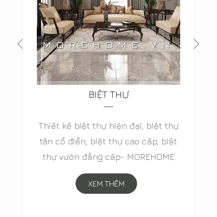
BIỆT THỰ
Thiết kế biệt thự hiện đại, biệt thự
tân cổ điển, biệt thự cao cấp, biệt
thự vườn đẳng cấp- MOREHOME
XEM THÊM