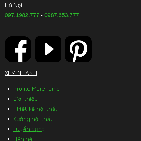
Hà Nội.
097.1982.777
-
0987.653.777
XEM NHANH
Profile Morehome
Giới thiệu
Thiết kế nội thất
Xưởng nội thất
Tuyển dụng
Liên hệ