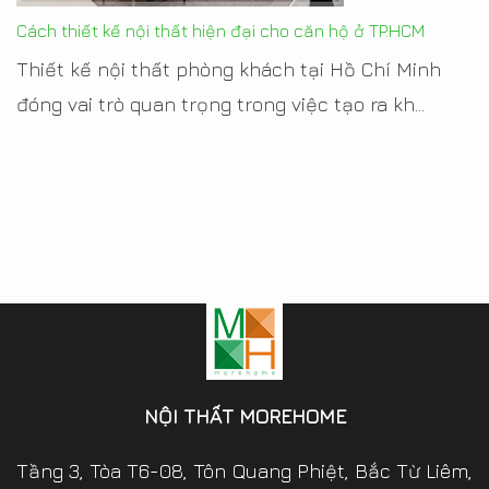
Cách thiết kế nội thất hiện đại cho căn hộ ở TP.HCM
Thiết kế nội thất phòng khách tại Hồ Chí Minh
đóng vai trò quan trọng trong việc tạo ra kh...
NỘI THẤT MOREHOME
Tầng 3, Tòa T6-08, Tôn Quang Phiệt, Bắc Từ Liêm,