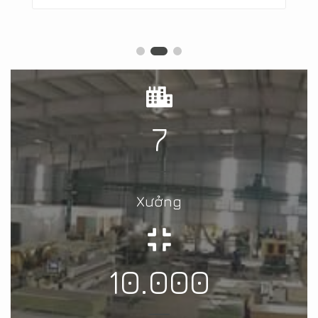
7
Xưởng
10.000