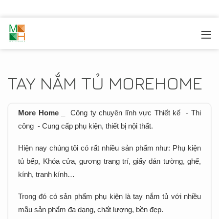
MOREHOME
/
TRANG TRÍ NỘI THẤT
/
TAY NẮM TỦ
TAY NẮM TỦ MOREHOME
More Home _
Công ty chuyên lĩnh vực Thiết kế - Thi
công - Cung cấp phụ kiện, thiết bị nội thất.
Hiện nay chúng tôi có rất nhiều sản phẩm như: Phụ kiện
tủ bếp, Khóa cửa, gương trang trí, giấy dán tường, ghế,
kính, tranh kính…
Trong đó có sản phẩm phụ kiện là tay nắm tủ với nhiều
mẫu sản phẩm đa dạng, chất lượng, bền đẹp.