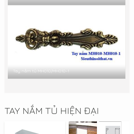
Tay nắm tủ MH010/MH010-1
TAY NẮM TỦ HIỆN ĐẠI