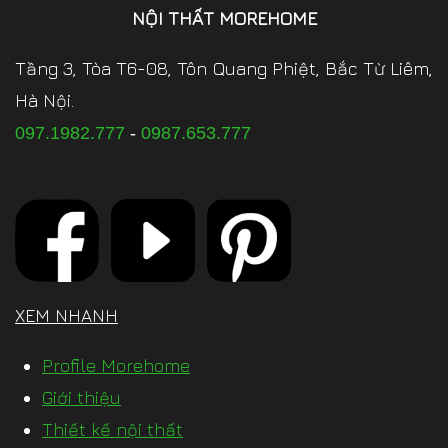
NỘI THẤT MOREHOME
Tầng 3, Tòa T6-08, Tôn Quang Phiệt, Bắc Từ Liêm,
Hà Nội.
097.1982.777
-
0987.653.777
XEM NHANH
Profile Morehome
Giới thiệu
Thiết kế nội thất