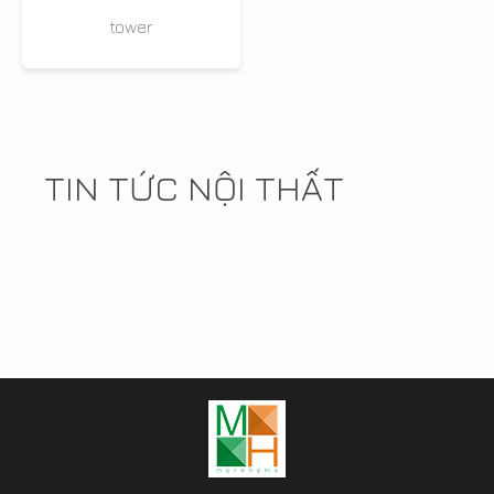
tower
TIN TỨC NỘI THẤT