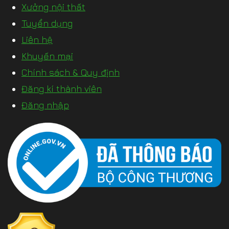
Xưởng nội thất
Tuyển dụng
Liên hệ
Khuyến mại
Chính sách & Quy định
Đăng kí thành viên
Đăng nhập