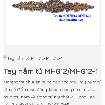
Tay nắm tủ MH012/MH012-1
Morehome chuyên cung cấp các mẫu tay nắm tủ
tân cổ điển màu đồng, khách hàng có nhu cầu
mua tay nắm về trang trí nội thất vui lòng liên
hệ: 0975438686 hoặc 02432121045.