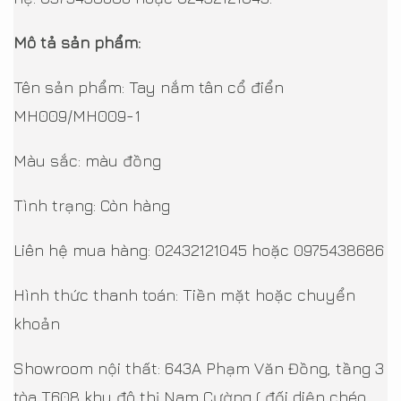
Mô tả sản phẩm:
Tên sản phẩm: Tay nắm tân cổ điển
MH009/MH009-1
Màu sắc: màu đồng
Tình trạng: Còn hàng
Liên hệ mua hàng: 02432121045 hoặc 0975438686
Hình thức thanh toán: Tiền mặt hoặc chuyển
khoản
Showroom nội thất: 643A Phạm Văn Đồng, tầng 3
tòa T608 khu đô thị Nam Cường ( đối diện chéo