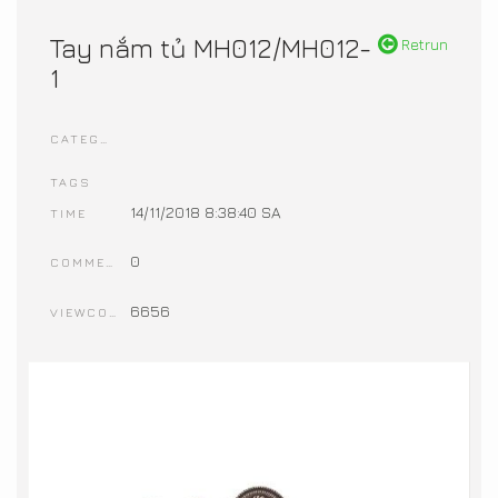
Tay nắm tủ MH012/MH012-
Retrun
1
CATEGORIES
TAGS
14/11/2018 8:38:40 SA
TIME
0
COMMENTS
6656
VIEWCOUNT