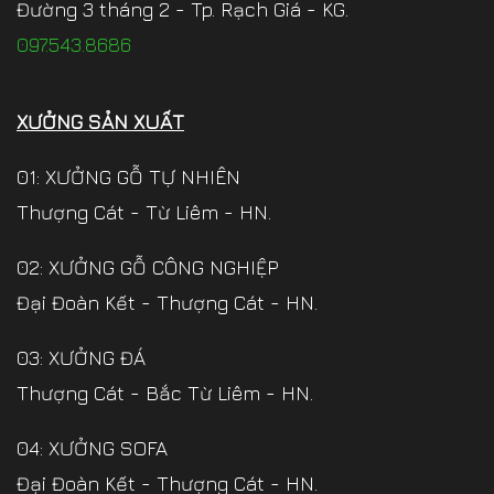
Đường 3 tháng 2 - Tp. Rạch Giá - KG.
097.543.8686
XƯỞNG SẢN XUẤT
01: XƯỞNG GỖ TỰ NHIÊN
Thượng Cát - Từ Liêm - HN.
02: XƯỞNG GỖ CÔNG NGHIỆP
Đại Đoàn Kết - Thượng Cát - HN.
03: XƯỞNG ĐÁ
Thượng Cát - Bắc Từ Liêm - HN.
04: XƯỞNG SOFA
Đại Đoàn Kết - Thượng Cát - HN.