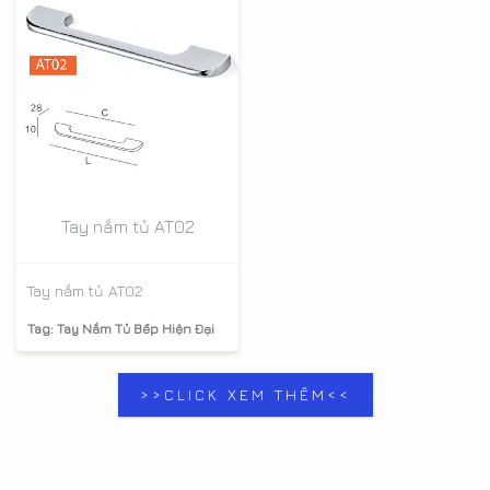
Tay nắm tủ AT02
Tay nắm tủ AT02
Tag:
Tay Nắm Tủ Bếp Hiện Đại
>>CLICK XEM THÊM<<