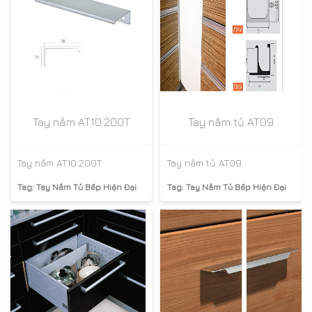
Tay nắm AT10.200T
Tay nắm tủ AT09
Tay nắm AT10.200T
Tay nắm tủ AT09
Tag:
Tay Nắm Tủ Bếp Hiện Đại
Tag:
Tay Nắm Tủ Bếp Hiện Đại