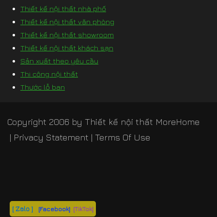
Thiết kế nội thất nhà phố
Thiết kế nội thất văn phòng
Thiết kế nội thất showroom
Thiết kế nội thất khách sạn
Sản xuất theo yêu cầu
Thi công nội thất
Thước lỗ ban
Copyright 2006 by
Thiết kế nội thất MoreHome
|
Privacy Statement
|
Terms Of Use
[ Zalo ]
[Facebook]
[TikTok]