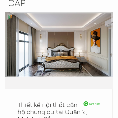
CẤP
Thiết kế nội thất căn
Retrun
hộ chung cư tại Quận 2,