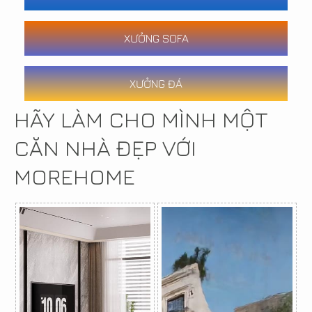
XƯỞNG SOFA
XƯỞNG ĐÁ
HÃY LÀM CHO MÌNH MỘT
CĂN NHÀ ĐẸP VỚI
MOREHOME