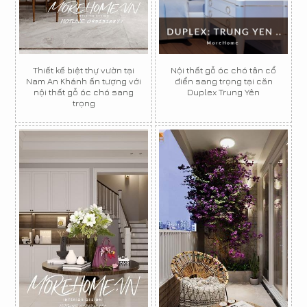
Thiết kế biệt thự vườn tại
Nội thất gỗ óc chó tân cổ
Nam An Khánh ấn tượng với
điển sang trọng tại căn
nội thất gỗ óc chó sang
Duplex Trung Yên
trọng