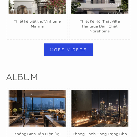
Thiết kế biệt thự Vinhome
Thiết Kế Nội Thất Villa
Marina
Heritage Đậm Chất
Morehome
MORE VIDEOS
ALBUM
Không Gian Bếp Hiện Đại
Phong Cách Sang Trọng Cho