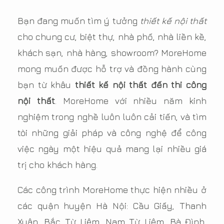
Bạn đang muốn tìm ý tưởng
thiết kế nội thất
cho chung cư, biệt thự, nhà phố, nhà liền kề,
khách sạn, nhà hàng, showroom? MoreHome
mong muốn được hỗ trợ và đồng hành cùng
bạn từ khâu
thiết kế nội thất đến thi công
nội thất
. MoreHome với nhiều năm kinh
nghiệm trong nghề luôn luôn cải tiến, và tìm
tòi những giải pháp và công nghệ để công
việc ngày một hiệu quả mang lại nhiều giá
trị cho khách hàng.
Các công trình MoreHome thực hiện nhiều ở
các quận huyện Hà Nội: Cầu Giấy, Thanh
Xuân, Bắc Từ Liêm, Nam Từ Liêm, Bà Đình,