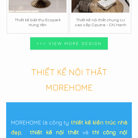
Thiết kế biệt thự Ecopark
Thiết kế nội thất chung cư
Hưng Yên
cao cấp Ciputra - Chị Hạnh
>>> VIEW MORE DESIGN
THIẾT KẾ NỘI THẤT
MOREHOME
MOREHOME là công ty
thiết kế kiến trúc nhà
đẹp
,
thiết kế nội thất
và
thi công nội