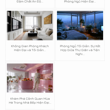
Đậm Chất Ấn Độ...
Phòng Ngủ Hiện Đại...
Không Gian Phòng Khách
Phòng Ngủ Tối Giản: Sự Kết
Hiện Đại và Tối Giản...
Hợp Giữa Thư Giãn và Tiện
Nghi...
Khám Phá Cảnh Quan Mùa
Hè Trong Nhà Bếp Hiện Đại...