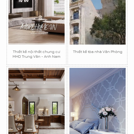
Thiết kế nội thất chung cư
Thiết kế tòa nhà Văn Phòng
MHD Trung Văn - Anh Nam