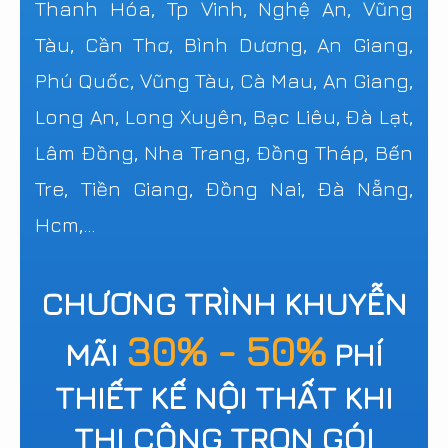
Thanh Hóa, Tp Vinh, Nghệ An, Vũng
Tàu, Cần Thơ, Bình Dương, An Giang,
Phú Quốc, Vũng Tàu, Cà Mau, An Giang,
Long An, Long Xuyên, Bạc Liêu, Đà Lạt,
Lâm Đồng, Nha Trang, Đồng Tháp, Bến
Tre, Tiền Giang, Đồng Nai, Đà Nẵng,
Hcm,...
CHƯƠNG TRÌNH KHUYỄN
30% - 50%
MÃI
PHÍ
THIẾT KẾ NỘI THẤT KHI
THI CÔNG TRỌN GÓI