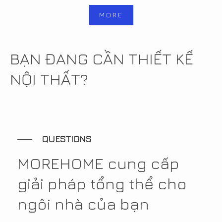
MORE
BẠN ĐANG CẦN THIẾT KẾ
NỘI THẤT?
QUESTIONS
MOREHOME cung cấp
giải pháp tổng thể cho
ngôi nhà của bạn