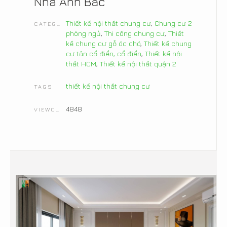
Nhà Anh Bắc
Thiết kế nội thất chung cư
,
Chung cư 2
CATEGORIES
phòng ngủ
,
Thi công chung cư
,
Thiết
kế chung cư gỗ óc chó
,
Thiết kế chung
cư tân cổ điển, cổ điển
,
Thiết kế nội
thất HCM
,
Thiết kế nội thất quận 2
thiết kế nội thất chung cư
TAGS
4848
VIEWCOUNT