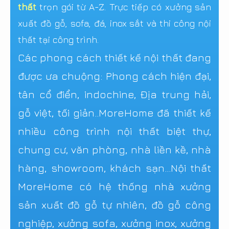
thất
trọn gói từ A-Z. Trực tiếp có xưởng sản
xuất đồ gỗ, sofa, đá, inox sắt và thi công nội
thất tại công trình.
Các phong cách thiết kế nội thất đang
được ưa chuộng: Phong cách hiện đại,
tân cổ điển, indochine, Địa trung hải,
gỗ việt, tối giản..MoreHome đã thiết kế
nhiều công trình nội thất biệt thự,
chung cư, văn phòng, nhà liền kề, nhà
hàng, showroom, khách sạn...Nội thất
MoreHome có hệ thống nhà xưởng
sản xuất đồ gỗ tự nhiên, đồ gỗ công
nghiệp, xưởng sofa, xưởng inox, xưởng