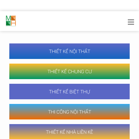
MOREHOME
/
CÔNG TRÌNH
THIẾT KẾ NỘI THẤT
THIẾT KẾ CHUNG CƯ
THIẾT KẾ BIỆT THỰ
THI CÔNG NỘI THẤT
THIẾT KẾ NHÀ LIỀN KỀ