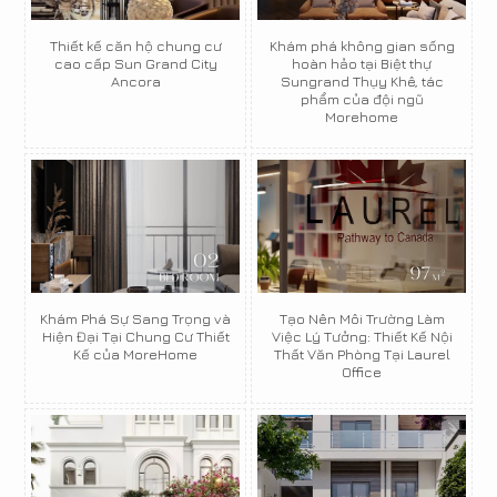
Thiết kế căn hộ chung cư
Khám phá không gian sống
cao cấp Sun Grand City
hoàn hảo tại Biệt thự
Ancora
Sungrand Thụy Khê, tác
phẩm của đội ngũ
Morehome
Khám Phá Sự Sang Trọng và
Tạo Nên Môi Trường Làm
Hiện Đại Tại Chung Cư Thiết
Việc Lý Tưởng: Thiết Kế Nội
Kế của MoreHome
Thất Văn Phòng Tại Laurel
Office