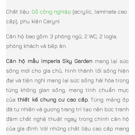
Chất liệu:
Gỗ công nghiệp
(acrylic, laminate cao
cấp), phụ kiện Caryni
Căn hộ bao gồm: 3 phòng ngủ, 2 WC, 2 logia,
phòng khách và bếp ăn.
Căn hộ mẫu Imperia Sky Garden
mang lại sức
sống mới cho gia chủ, hình thành lối sống hiện
đại và tiện nghi mang lại sức sống hài hòa trong
từng không gian sống, mang tính chuẩn mực
của
thiết kế chung cư cao cấp.
Từng mảng ốp
đá tự nhiên và gương trang trí tạo nên bức tranh
đậm chất nghệ thuật ngay trong chính căn hộ
của gia đình. Với những chất liệu cao cấp mang