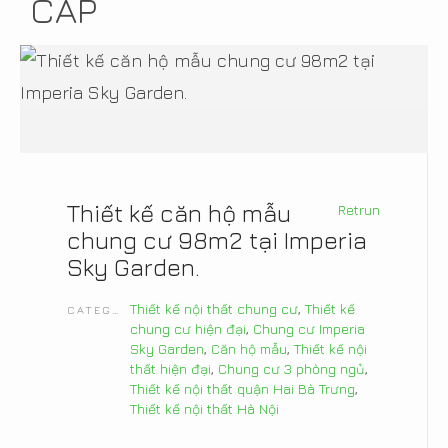
CẤP
Thiết kế căn hộ mẫu
Retrun
chung cư 98m2 tại Imperia
Sky Garden.
Thiết kế nội thất chung cư
,
Thiết kế
CATEGORIES
chung cư hiện đại
,
Chung cư Imperia
Sky Garden
,
Căn hộ mẫu
,
Thiết kế nội
thất hiện đại
,
Chung cư 3 phòng ngủ
,
Thiết kế nội thất quận Hai Bà Trưng
,
Thiết kế nội thất Hà Nội