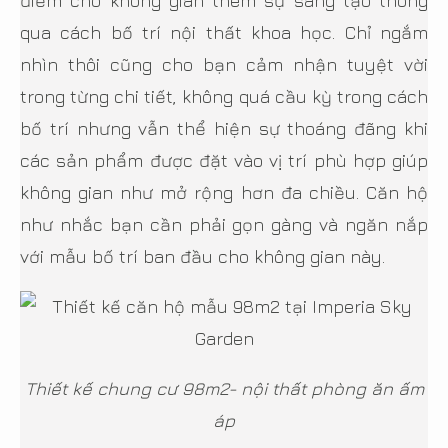
điểm cho không gian thêm sự sáng tạo thông
qua cách bố trí nội thất khoa học. Chỉ ngắm
nhìn thôi cũng cho bạn cảm nhận tuyệt vời
trong từng chi tiết, không quá cầu kỳ trong cách
bố trí nhưng vẫn thể hiện sự thoáng đãng khi
các sản phẩm được đặt vào vị trí phù hợp giúp
không gian như mở rộng hơn đa chiều. Căn hộ
như nhắc bạn cần phải gọn gàng và ngăn nắp
với mẫu bố trí ban đầu cho không gian này.
Thiết kế chung cư 98m2- nội thất phòng ăn ấm
áp