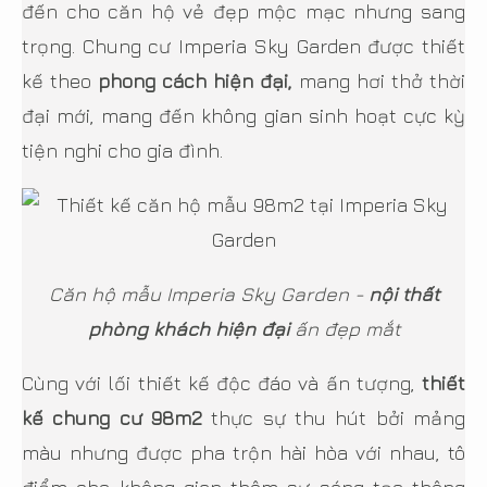
đến cho căn hộ vẻ đẹp mộc mạc nhưng sang
trọng. Chung cư
Imperia Sky Garden
được thiết
kế theo
phong cách hiện đại,
mang hơi thở thời
đại mới, mang đến không gian sinh hoạt cực kỳ
tiện nghi cho gia đình.
Căn hộ mẫu Imperia Sky Garden -
nội thất
phòng khách hiện đại
ấn đẹp mắt
Cùng với lối thiết kế độc đáo và ấn tượng,
thiết
kế chung cư 98m2
thực sự thu hút bởi mảng
màu nhưng được pha trộn hài hòa với nhau, tô