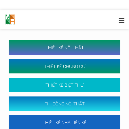
MOREHOME
/
CÔNG TRÌNH
THIẾT KẾ NỘI THẤT
THIẾT KẾ CHUNG CƯ
THIẾT KẾ BIỆT THỰ
THI CÔNG NỘI THẤT
THIẾT KẾ NHÀ LIỀN KỀ