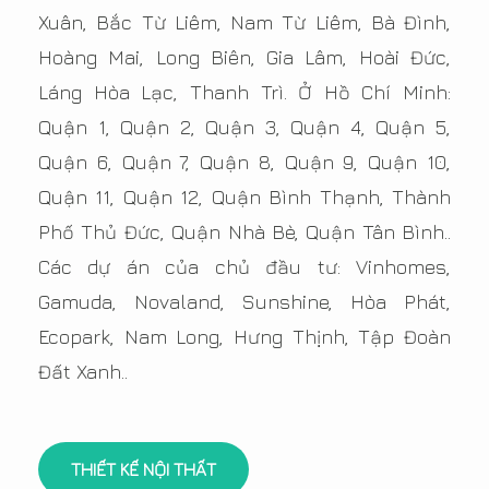
Xuân, Bắc Từ Liêm, Nam Từ Liêm, Bà Đình,
Hoàng Mai, Long Biên, Gia Lâm, Hoài Đức,
Láng Hòa Lạc, Thanh Trì. Ở Hồ Chí Minh:
Quận 1, Quận 2, Quận 3, Quận 4, Quận 5,
Quận 6, Quận 7, Quận 8, Quận 9, Quận 10,
Quận 11, Quận 12, Quận Bình Thạnh, Thành
Phố Thủ Đức, Quận Nhà Bè, Quận Tân Bình..
Các dự án của chủ đầu tư: Vinhomes,
Gamuda, Novaland, Sunshine, Hòa Phát,
Ecopark, Nam Long, Hưng Thịnh, Tập Đoàn
Đất Xanh..
THIẾT KẾ NỘI THẤT