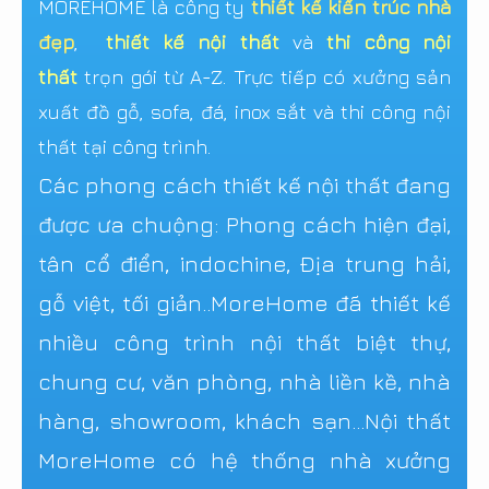
MOREHOME là công ty
thiết kế kiến trúc nhà
đẹp
,
thiết kế nội thất
và
thi công nội
thất
trọn gói từ A-Z. Trực tiếp có xưởng sản
xuất đồ gỗ, sofa, đá, inox sắt và thi công nội
thất tại công trình.
Các phong cách thiết kế nội thất đang
được ưa chuộng: Phong cách hiện đại,
tân cổ điển, indochine, Địa trung hải,
gỗ việt, tối giản..MoreHome đã thiết kế
nhiều công trình nội thất biệt thự,
chung cư, văn phòng, nhà liền kề, nhà
hàng, showroom, khách sạn...Nội thất
MoreHome có hệ thống nhà xưởng