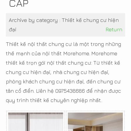
CẤP
Archive by category :
Thiết kế chung cư hiện
đại
Return
Thiết kế nội thất chung cư là một trong những
thế mạnh của nội thất Morehome. Morehome
thiết kế trọn gói nội thất chung cư: Từ thiết kế
chung cư hiện đại, nhà chung cư hiện đại,
phòng khách chung cư hiện đại, đến chung cư
tân cổ điển. Liên hệ 0975438686 để nhận được
quy trình thiết kế chuyên nghiệp nhất.