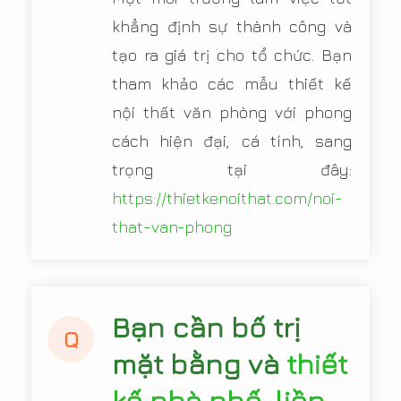
khẳng định sự thành công và
tạo ra giá trị cho tổ chức. Bạn
tham khảo các mẫu thiết kế
nội thất văn phòng với phong
cách hiện đại, cá tính, sang
trọng tại đây:
https://thietkenoithat.com/noi-
that-van-phong
Bạn cần bố trị
Q
mặt bằng và
thiết
kế nhà phố, liền