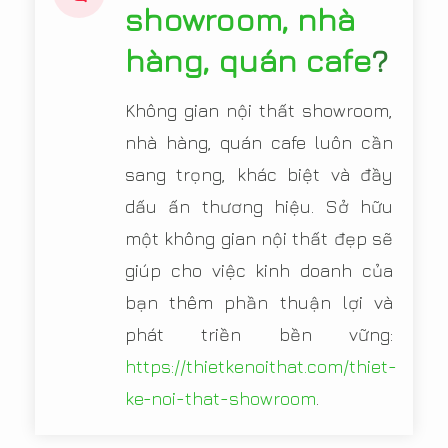
showroom, nhà
hàng, quán cafe
?
Không gian nội thất showroom,
nhà hàng, quán cafe luôn cần
sang trọng, khác biệt và đầy
dấu ấn thương hiệu. Sở hữu
một không gian nội thất đẹp sẽ
giúp cho việc kinh doanh của
bạn thêm phần thuận lợi và
phát triền bền vững:
https://thietkenoithat.com/thiet-
ke-noi-that-showroom
.