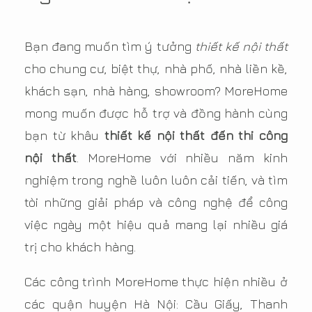
Bạn đang muốn tìm ý tưởng
thiết kế nội thất
cho chung cư, biệt thự, nhà phố, nhà liền kề,
khách sạn, nhà hàng, showroom? MoreHome
mong muốn được hỗ trợ và đồng hành cùng
bạn từ khâu
thiết kế nội thất đến thi công
nội thất
. MoreHome với nhiều năm kinh
nghiệm trong nghề luôn luôn cải tiến, và tìm
tòi những giải pháp và công nghệ để công
việc ngày một hiệu quả mang lại nhiều giá
trị cho khách hàng.
Các công trình MoreHome thực hiện nhiều ở
các quận huyện Hà Nội: Cầu Giấy, Thanh