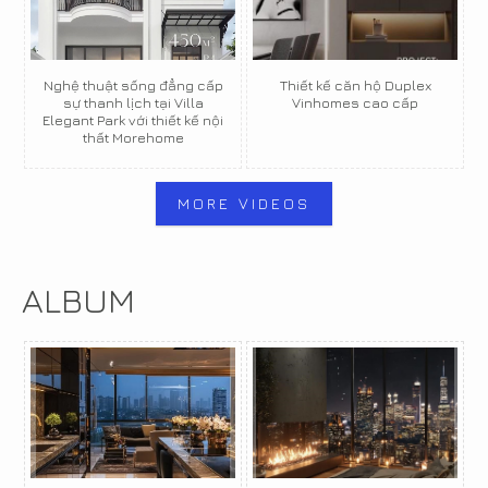
Nghệ thuật sống đẳng cấp
Thiết kế căn hộ Duplex
sự thanh lịch tại Villa
Vinhomes cao cấp
Elegant Park với thiết kế nội
thất Morehome
MORE VIDEOS
ALBUM