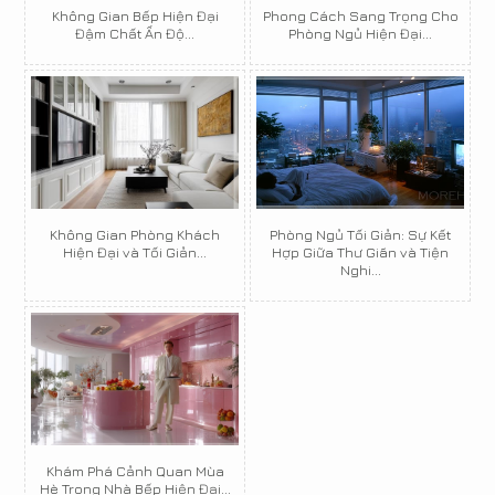
Không Gian Bếp Hiện Đại
Phong Cách Sang Trọng Cho
Đậm Chất Ấn Độ...
Phòng Ngủ Hiện Đại...
Không Gian Phòng Khách
Phòng Ngủ Tối Giản: Sự Kết
Hiện Đại và Tối Giản...
Hợp Giữa Thư Giãn và Tiện
Nghi...
Khám Phá Cảnh Quan Mùa
Hè Trong Nhà Bếp Hiện Đại...