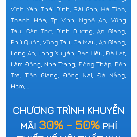
Vĩnh Yên, Thái Bình, Sài Gòn, Hà Tĩnh,
Thanh Hóa, Tp Vinh, Nghệ An, Vũng
Tàu, Cần Thơ, Bình Dương, An Giang,
Phú Quốc, Vũng Tàu, Cà Mau, An Giang,
Long An, Long Xuyên, Bạc Liêu, Đà Lạt,
Lâm Đồng, Nha Trang, Đồng Tháp, Bến
Tre, Tiền Giang, Đồng Nai, Đà Nẵng,
Hcm,...
CHƯƠNG TRÌNH KHUYỄN
30% - 50%
MÃI
PHÍ