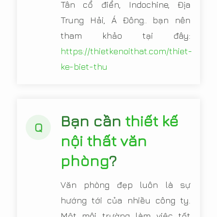
Tân cổ điển, Indochine, Địa
Trung Hải, Á Đông.. bạn nên
tham khảo tại đây:
https://thietkenoithat.com/thiet-
ke-biet-thu
Bạn cần
thiết kế
Q
nội thất văn
phòng
?
Văn phòng đẹp luôn là sự
hướng tới của nhiều công ty.
Một môi trường làm việc tốt