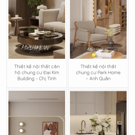
Thiết kế nội thất căn
Thiết kế nội thất
hộ chung cư Đại Kim
chung cư Park Home
Building - Chị Tình
- Anh Quân