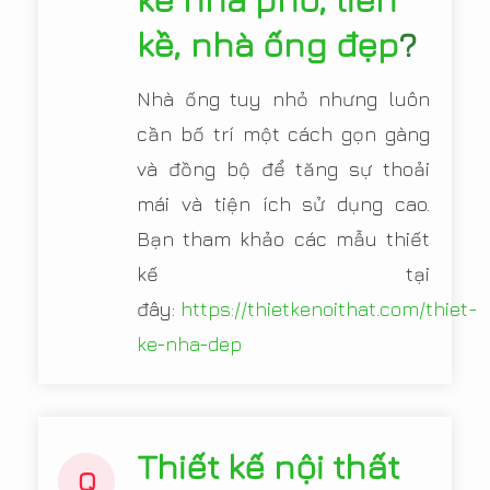
kề, nhà ống đẹp
?
Nhà ống tuy nhỏ nhưng luôn
cần bố trí một cách gọn gàng
và đồng bộ để tăng sự thoải
mái và tiện ích sử dụng cao.
Bạn tham khảo các mẫu thiết
kế tại
đây:
https://thietkenoithat.com/thiet-
ke-nha-dep
Thiết kế nội thất
Q