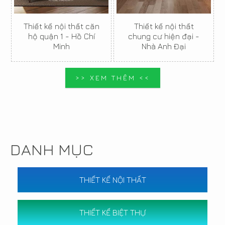
Thiết kế nội thất căn
Thiết kế nội thất
hộ quận 1 - Hồ Chí
chung cư hiện đại -
Minh
Nhà Anh Đại
>> XEM THÊM <<
DANH MỤC
THIẾT KẾ NỘI THẤT
THIẾT KẾ BIỆT THỰ