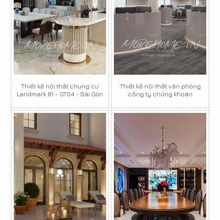
Thiết kế nội thất chung cư
Thiết kế nội thất văn phòng
Landmark 81 - OT04 - Sài Gòn
công ty chứng khoán