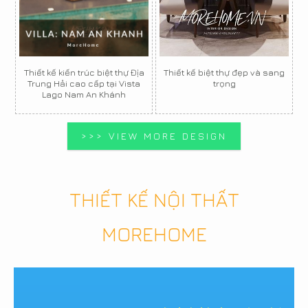
Thiết kế kiến trúc biệt thự Địa
Thiết kế biệt thự đẹp và sang
Trung Hải cao cấp tại Vista
trọng
Lago Nam An Khánh
>>> VIEW MORE DESIGN
THIẾT KẾ NỘI THẤT
MOREHOME