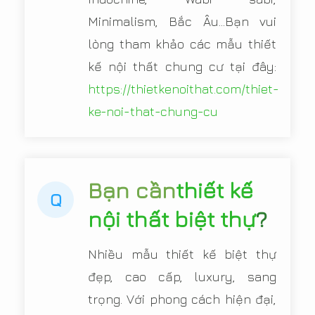
Minimalism, Bắc Âu...Bạn vui
lòng tham khảo các mẫu thiết
kế nội thất chung cư tại đây:
https://thietkenoithat.com/thiet-
ke-noi-that-chung-cu
Bạn cần
thiết kế
Q
nội thất biệt thự
?
Nhiều mẫu thiết kế biệt thự
đẹp, cao cấp, luxury, sang
trọng. Với phong cách hiện đại,