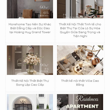
Morehome Tạo Nên Sự Khác
Thiết Kế Nội Thất Tinh tế cho
Biệt Đẳng Cấp và Độc Đáo
Biệt Thự Tại Cửa Lò Sự Hòa
tại Hoàng Huy Grand Tower
Quyện Giữa Sang Trọng và
Tiện Nghi
Thiết Kế Nội Thất Biệt Thự
Thiết kế nội thất Villa Cao
Song Lập Cao Cấp
Bằng