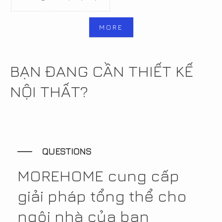
MORE
BẠN ĐANG CẦN THIẾT KẾ
NỘI THẤT?
QUESTIONS
MOREHOME cung cấp
giải pháp tổng thể cho
ngôi nhà của bạn