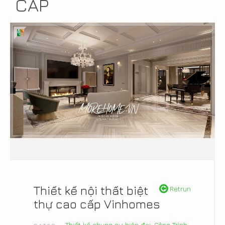
CẤP
Thiết kế nội thất biệt
Retrun
thự cao cấp Vinhomes
Thiết kế chung cư hiện đại
,
Công Trình