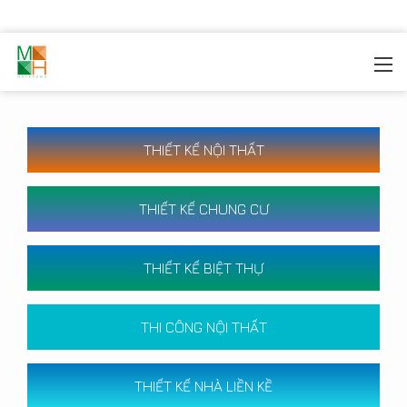
MOREHOME
/
CÔNG TRÌNH
THIẾT KẾ NỘI THẤT
THIẾT KẾ CHUNG CƯ
THIẾT KẾ BIỆT THỰ
THI CÔNG NỘI THẤT
THIẾT KẾ NHÀ LIỀN KỀ