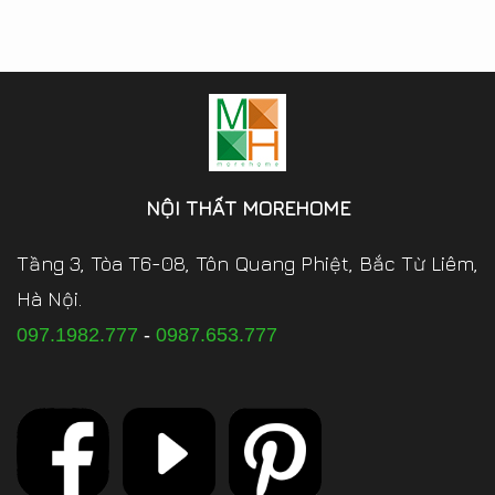
NỘI THẤT MOREHOME
Tầng 3, Tòa T6-08, Tôn Quang Phiệt, Bắc Từ Liêm,
Hà Nội.
097.1982.777
-
0987.653.777