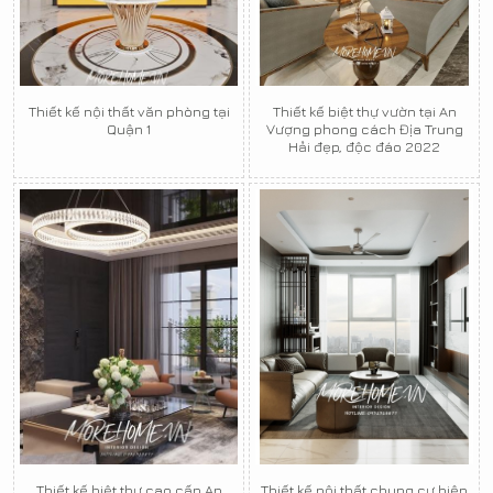
Thiết kế nội thất văn phòng tại
Thiết kế biệt thự vườn tại An
Quận 1
Vượng phong cách Địa Trung
Hải đẹp, độc đáo 2022
Thiết kế biệt thự cao cấp An
Thiết kế nội thất chung cư hiện