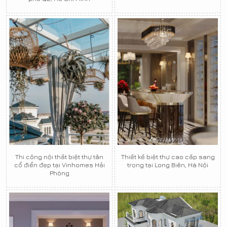
Thi công nội thất biệt thự tân
Thiết kế biệt thự cao cấp sang
cổ điển đẹp tại Vinhomes Hải
trọng tại Long Biên, Hà Nội
Phòng