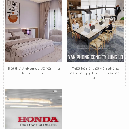
Biệt thự VinHomes Vũ Yên Khu
Thiết kế nội thất văn phòng
Royal IsLand
đẹp công ty Lũng Lô hiện đại
đẹp