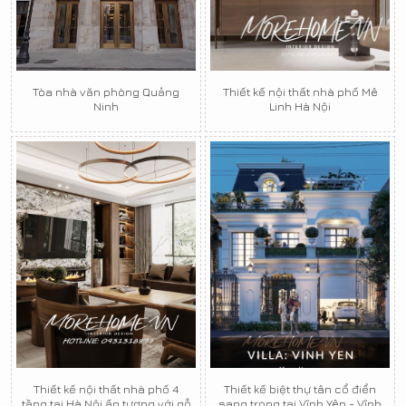
Tòa nhà văn phòng Quảng
Thiết kế nội thất nhà phố Mê
Ninh
Linh Hà Nội
Thiết kế nội thất nhà phố 4
Thiết kế biệt thự tân cổ điển
tầng tại Hà Nội ấn tượng với gỗ
sang trọng tại Vĩnh Yên - Vĩnh