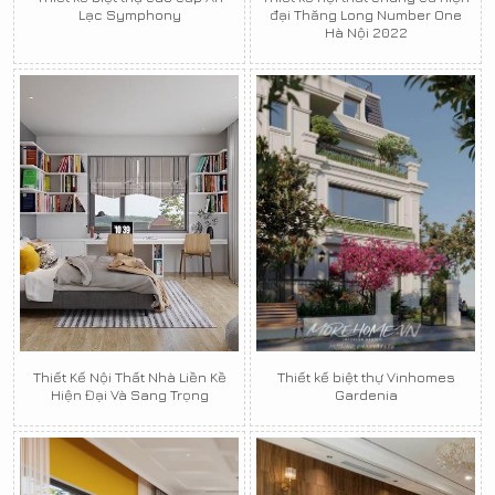
Lạc Symphony
đại Thăng Long Number One
Hà Nội 2022
Thiết Kế Nội Thất Nhà Liền Kề
Thiết kế biệt thự Vinhomes
Hiện Đại Và Sang Trọng
Gardenia