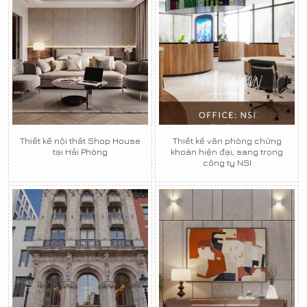
Thiết kế nội thất Shop House
Thiết kế văn phòng chứng
tại Hải Phòng
khoán hiện đại, sang trọng
công ty NSI