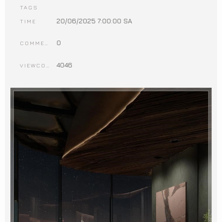
TAGS
20/06/2025 7:00:00 SA
TIME
0
COMMENTS
4046
VIEWCOUNT