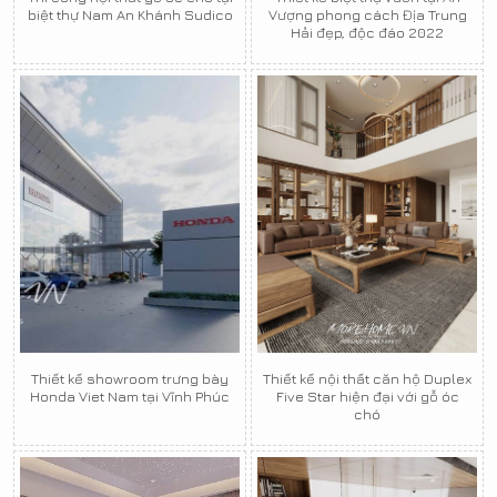
biệt thự Nam An Khánh Sudico
Vượng phong cách Địa Trung
Hải đẹp, độc đáo 2022
Thiết kế showroom trưng bày
Thiết kế nội thất căn hộ Duplex
Honda Viet Nam tại Vĩnh Phúc
Five Star hiện đại với gỗ óc
chó