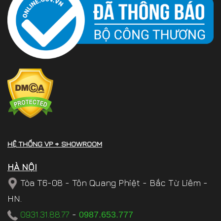
HỆ THỐNG VP + SHOWROOM
HÀ NỘI
Tòa T6-08 - Tôn Quang Phiệt - Bắc Từ Liêm -
HN.
0931.31.88.77
-
0987.653.777