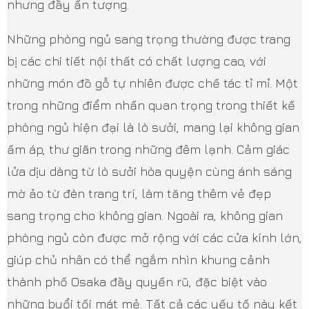
nhưng đầy ấn tượng.
Những phòng ngủ sang trọng thường được trang
bị các chi tiết nội thất có chất lượng cao, với
những món đồ gỗ tự nhiên được chế tác tỉ mỉ. Một
trong những điểm nhấn quan trọng trong thiết kế
phòng ngủ hiện đại là lò sưởi, mang lại không gian
ấm áp, thư giãn trong những đêm lạnh. Cảm giác
lửa dịu dàng từ lò sưởi hòa quyện cùng ánh sáng
mờ ảo từ đèn trang trí, làm tăng thêm vẻ đẹp
sang trọng cho không gian. Ngoài ra, không gian
phòng ngủ còn được mở rộng với các cửa kính lớn,
giúp chủ nhân có thể ngắm nhìn khung cảnh
thành phố Osaka đầy quyến rũ, đặc biệt vào
những buổi tối mát mẻ. Tất cả các yếu tố này kết