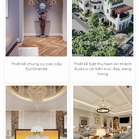
Thiết kế chung cư cao cấp
Thiết kế biệt thự Nam An Khánh
SunGrande
Sudico với kiến trúc đẹp, sang
trọng