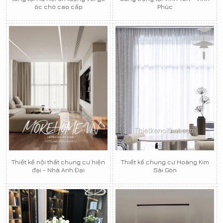
óc chó cao cấp
Phúc
Thiết kế nội thất chung cư hiện
Thiết kế chung cư Hoàng Kim
đại - Nhà Anh Đại
Sài Gòn