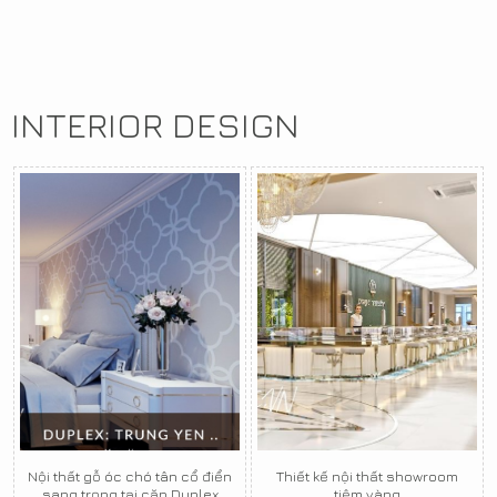
INTERIOR DESIGN
Nội thất gỗ óc chó tân cổ điển
Thiết kế nội thất showroom
sang trọng tại căn Duplex
tiệm vàng