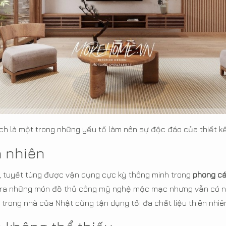
ịch là một trong những yếu tố làm nên sự độc đáo của thiết k
n nhiên
g, tuyết tùng được vận dụng cực kỳ thông minh trong
phong cá
 ra những món đồ thủ công mỹ nghệ mộc mạc nhưng vẫn có nhữ
 trong nhà của Nhật cũng tận dụng tối đa chất liệu thiên nhiên