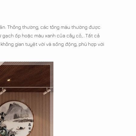
 Bản. Thông thường, các tông màu thường được
 gạch ốp hoặc màu xanh của cây cỏ,...Tất cả
không gian tuyệt vời và sống động, phù hợp với