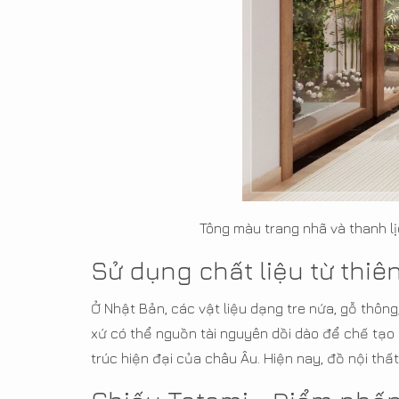
Tông màu trang nhã và thanh l
Sử dụng chất liệu từ thiê
Ở Nhật Bản, các vật liệu dạng tre nứa, gỗ thôn
xứ có thể nguồn tài nguyên dồi dào để chế tạo
trúc hiện đại của châu Âu. Hiện nay, đồ nội thất