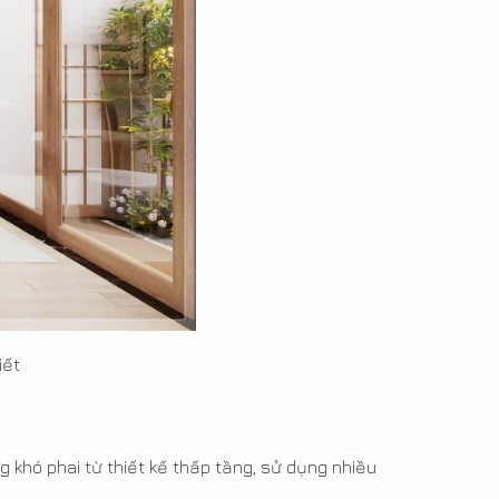
iết
 khó phai từ thiết kế thấp tầng, sử dụng nhiều