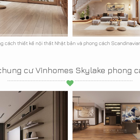
g cách thiết kế nội thất Nhật bản và phong cách Scandinavian
t chung cư Vinhomes Skylake phong 