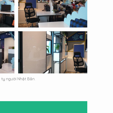
 ty người Nhật Bản.