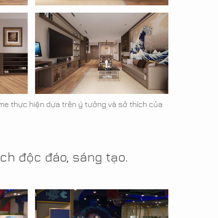
e thực hiện dựa trên ý tưởng và sở thích của
ch độc đáo, sáng tạo.