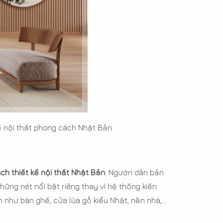
ế nội thất phong cách Nhật Bản
ch thiết kế nội thất Nhật Bản
. Ngườn dân bản
ng nét nổi bật riêng thay vì hệ thống kiến
 như bàn ghế, cửa lùa gỗ kiểu Nhật, nền nhà,...