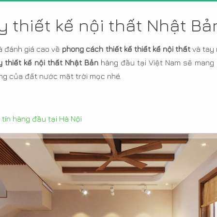
 thiết kế nội thất Nhật B
là đánh giá cao về
phong cách thiết kế thiết kế nội thất
và tay 
y thiết kế nội thất Nhật Bản
hàng đầu tại Việt Nam sẽ mang 
g của đất nước mặt trời mọc nhé.
y tín hàng đầu tại Hà Nội