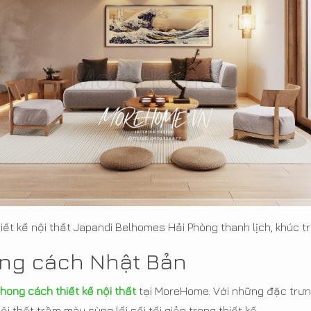
iết kế nội thất Japandi Belhomes Hải Phòng thanh lịch, khúc tr
ong cách Nhật Bản
hong cách thiết kế nội thất
tại MoreHome. Với những đặc trưng
ội thất trầm màu cùng lối sối tối giản trong thiết kế.