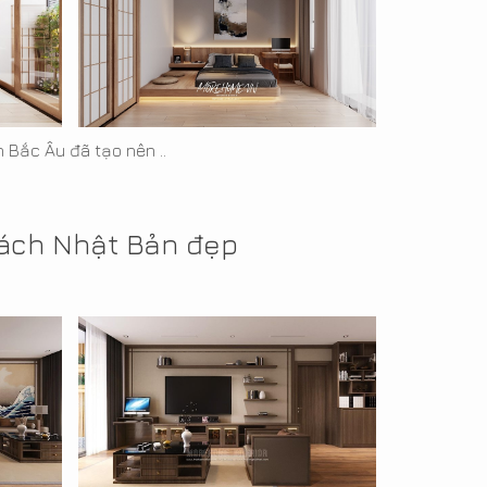
 Bắc Âu đã tạo nên ..
cách Nhật Bản đẹp