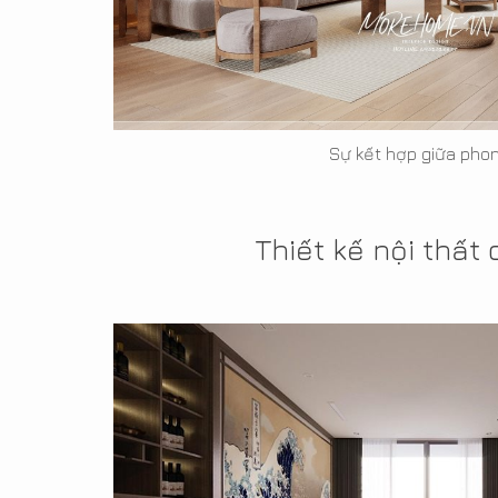
Sự kết hợp giữa phon
Thiết kế nội thấ