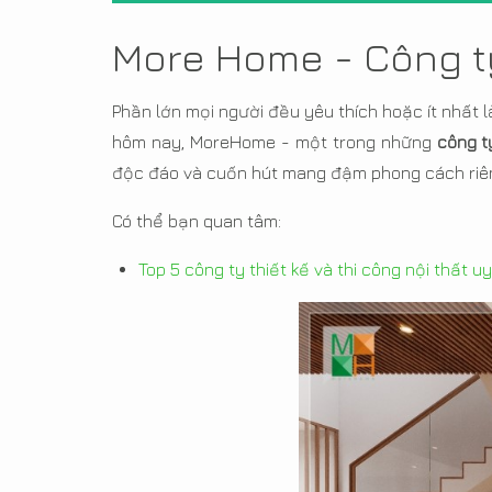
More Home - Công ty
Phần lớn mọi người đều yêu thích hoặc ít nhất 
hôm nay, MoreHome - một trong những
công t
độc đáo và cuốn hút mang đậm phong cách riên
Có thể bạn quan tâm:
Top 5 công ty thiết kế và thi công nội thất u