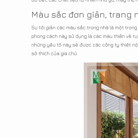
Màu sắc đơn giản, trang 
Sự tối giản các màu sắc trong nhà là một tron
phong cách này sử dụng là các màu thiên về t
những yếu tố này sẽ được các công ty thiết nộ
sở thích của gia chủ.