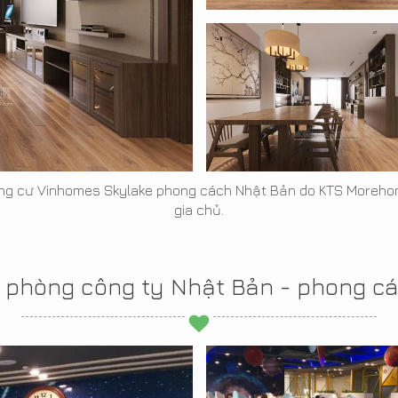
ng cư Vinhomes Skylake phong cách Nhật Bản do KTS Morehom
gia chủ.
n phòng công ty Nhật Bản - phong cá