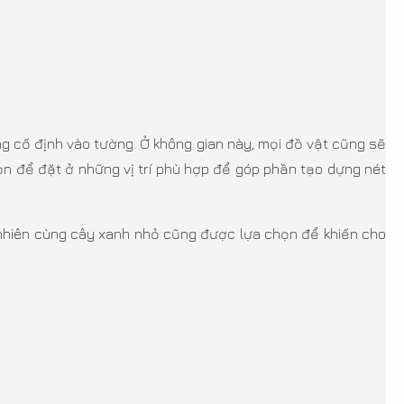
g cố định vào tường. Ở không gian này, mọi đồ vật cũng sẽ
ọn để đặt ở những vị trí phù hợp để góp phần tạo dựng nét
 nhiên cùng cây xanh nhỏ cũng được lựa chọn để khiến cho