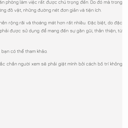
 văn phòng làm việc rất được chú trọng đến. Do đó mà trong
hững đồ vật, những đường nét đơn giản và tiện ích.
nên rộng rãi và thoáng mát hơn rất nhiều. Đặc biệt, do đặc
n phải được sử dụng để mang đến sự gần gũi, thân thiện, từ
à bạn có thể tham khảo.
hắc chắn người xem sẽ phải giật mình bởi cách bố trí không