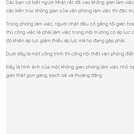
Các bạn có biết người Nhật rất đề cao không gian làm việc
các kiến trúc không gian của văn phòng làm việc thì đặc trư
Trong phòng làm việc, người nhật đều cố gắng tối gián hóa
thù công việc là phải làm việc trong môi trường có áp lực
đó khiến áp lực giảm thiểu áp lực mà họ đang gặp phải.
Dưới đây là một công trình thi công nội thất văn phòng điể
Đây là hình ảnh của một không gian phòng làm việc nhỏ tại
gian thật gọn gàng, sạch sẽ và thoáng đãng.