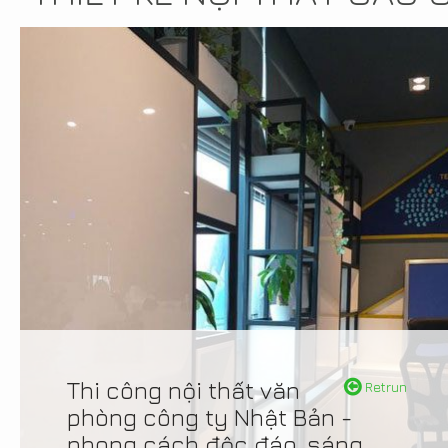
Thi công nội thất văn
Retrun
phòng công ty Nhật Bản -
phong cách độc đáo, sáng