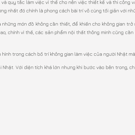
 và quy tắc làm việc vì thế cho nên việc thiết kế và thi công
ng nhất đó chính là phong cách bài trí vô cùng tối giản với n
 những món đồ không cần thiết, để khiến cho không gian trở 
 cao, chính vì thế, các sản phẩm nội thất thông minh cũng cầ
n hình trong cách bố trí không gian làm việc của người Nhật m
 Nhật. Với diện tích khá lớn nhưng khi bước vào bên trong, c