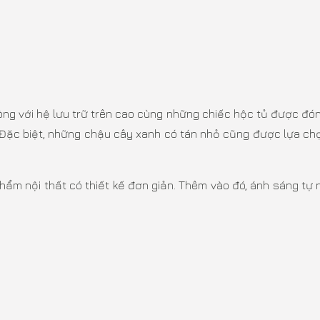
ng với hệ lưu trữ trên cao cùng những chiếc hộc tủ được đón
t. Đặc biệt, những chậu cây xanh có tán nhỏ cũng được lựa ch
hẩm nội thất có thiết kế đơn giản. Thêm vào đó, ánh sáng tự