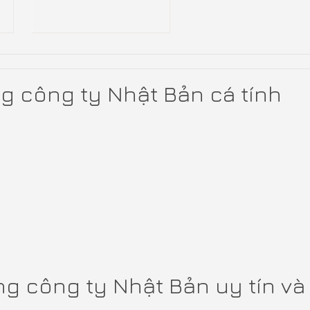
ng công ty Nhật Bản cá tính
òng công ty Nhật Bản uy tín v