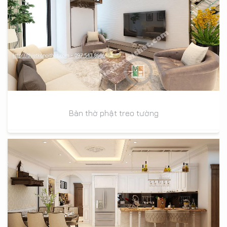
Bàn thờ phật treo tường