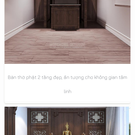
Bàn thờ phật 2 tầng đẹp, ấn tượng cho không gian tâm
linh