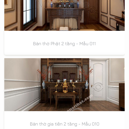
Bàn thờ Phật 2 tầng - Mẫu 011
Bàn thờ gia tiên 2 tầng - Mẫu 010