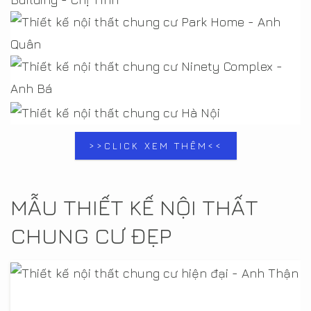
Thiết kế nội thất căn hộ chung cư Đại Kim
Building - Chị Tình
Thiết kế nội thất chung cư Park Home - Anh
Quân
Thiết kế nội thất chung cư Ninety Complex -
Thiết kế nội thất chung cư Hà Nội
>>CLICK XEM THÊM<<
Anh Bá
MẪU THIẾT KẾ NỘI THẤT
CHUNG CƯ ĐẸP