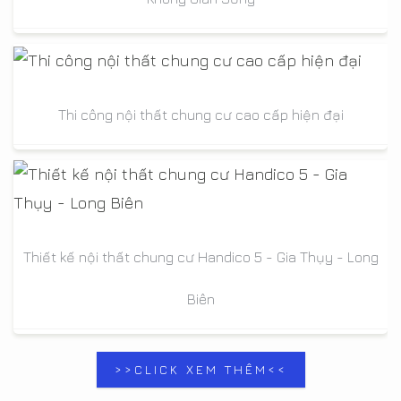
Thi công nội thất chung cư cao cấp hiện đại
Thiết kế nội thất chung cư Handico 5 - Gia Thụy - Long
Biên
>>CLICK XEM THÊM<<