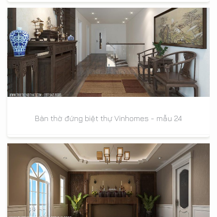
Bàn thờ đứng biệt thự Vinhomes - mẫu 24