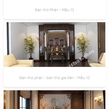
Bàn thờ Phật - Mẫu 13
Bàn thờ phật - bàn thờ gia tiên - Mẫu 12