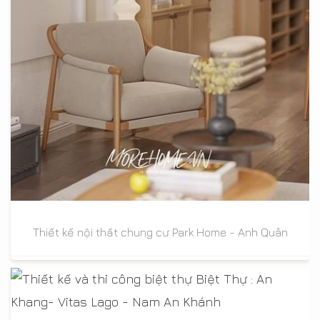
Thiết kế nội thất chung cư Park Home - Anh Quân