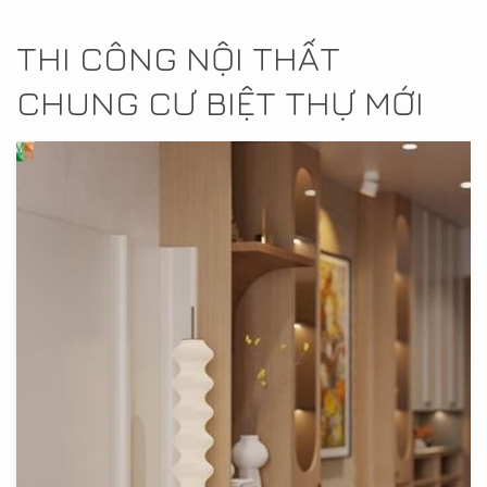
THI CÔNG NỘI THẤT
CHUNG CƯ BIỆT THỰ MỚI