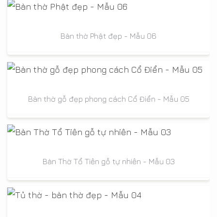
Bàn thờ Phật đẹp - Mẫu 06
Bàn thờ gỗ đẹp phong cách Cổ Điển - Mẫu 05
Bàn Thờ Tổ Tiên gỗ tự nhiên - Mẫu 03