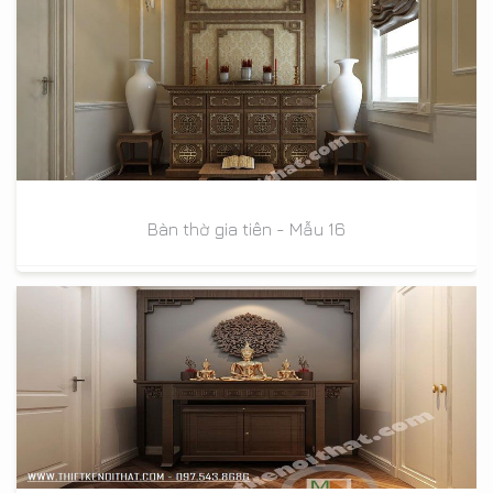
Bàn thờ gia tiên - Mẫu 16