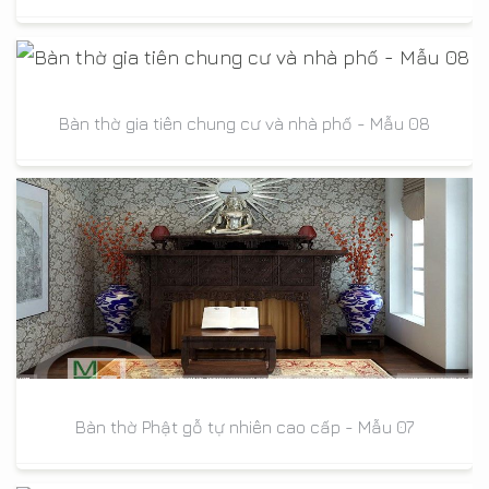
Bàn thờ gia tiên chung cư và nhà phố - Mẫu 08
Bàn thờ Phật gỗ tự nhiên cao cấp - Mẫu 07