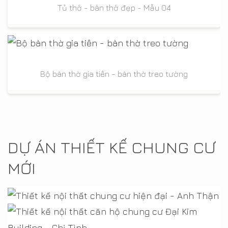
Tủ thờ - bàn thờ đẹp - Mẫu 04
Bộ bàn thờ gia tiên - bàn thờ treo tường
DỰ ÁN THIẾT KẾ CHUNG CƯ
MỚI
Thiết kế nội thất chung cư hiện đại - Anh Thận