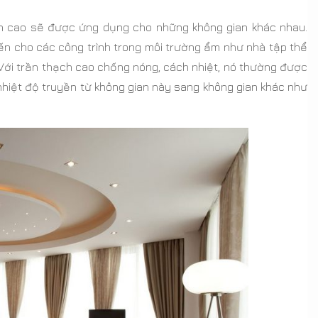
ạch cao sẽ được ứng dụng cho những không gian khác nhau.
ến cho các công trình trong môi trường ẩm như nhà tập thể
Với trần thạch cao chống nóng, cách nhiệt, nó thường được
nhiệt độ truyền từ không gian này sang không gian khác như