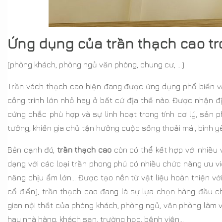
Ứng dụng của trần thạch cao tr
(phòng khách, phòng ngủ văn phòng, chung cư, …)
Trần vách thạch cao hiện đang được ứng dụng phổ biến và 
công trình lớn nhỏ hay ở bất cứ địa thế nào. Được nhận đị
cứng chắc phù hợp và sự linh hoạt trong tính cơ lý, sản
tưởng, khiến gia chủ tận hưởng cuộc sống thoải mái, bình y
Bên cạnh đó,
trần thạch cao
còn có thể kết hợp với nhiều 
dạng với các loại trần phong phú có nhiều chức năng ưu vi
năng chịu ẩm lớn… Được tạo nên từ vật liệu hoàn thiện với
cổ điển), trần thạch cao đang là sự lựa chọn hàng đầu c
gian nội thất của phòng khách, phòng ngủ, văn phòng làm vi
hay nhà hàng, khách sạn, trường học, bệnh viện…