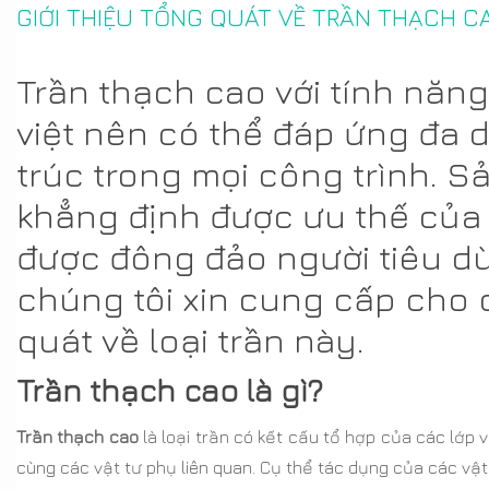
GIỚI THIỆU TỔNG QUÁT VỀ TRẦN THẠCH C
Trần thạch cao với tính năn
việt nên có thể đáp ứng đa d
trúc trong mọi công trình.
khẳng định được ưu thế của
được đông đảo người tiêu d
chúng tôi xin cung cấp cho c
quát về loại trần này.
Trần thạch cao là gì?
Trần thạch cao
là loại trần có kết cấu tổ hợp của các lớp 
cùng các vật tư phụ liên quan. Cụ thể tác dụng của các vật