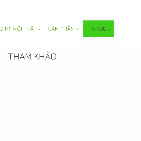
G TRÍ NỘI THẤT
SẢN PHẦM
TIN TỨC
TIN NỔI BẬT
THAM KHẢO