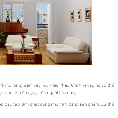
n từ hàng trăm vật liệu khác nhau. Chính vì vậy nó có thể
ợc nhu cầu đa dạng của người tiêu dùng.
ào cấu tạo, tính chất cũng như hình dáng sản phẩm. Cụ thể