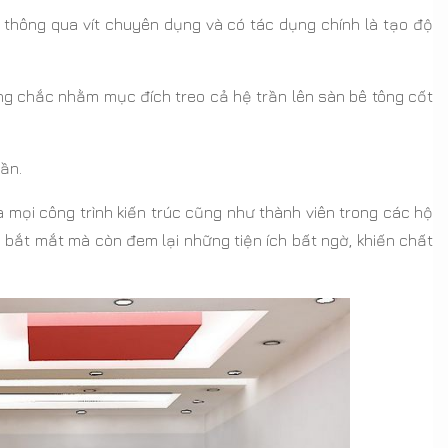
g thông qua vít chuyên dụng và có tác dụng chính là tạo độ
g chắc nhằm mục đích treo cả hệ trần lên sàn bê tông cốt
ần.
 mọi công trình kiến trúc cũng như thành viên trong các hộ
êm bắt mắt mà còn đem lại những tiện ích bất ngờ, khiến chất