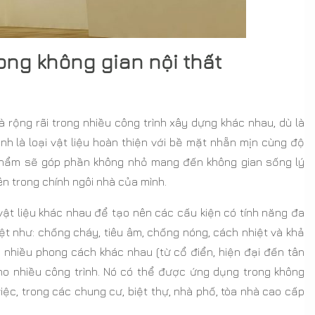
ong không gian nội thất
rộng rãi trong nhiều công trình xây dựng khác nhau, dù là
nh là loại vật liệu hoàn thiện với bề mặt nhẵn mịn cùng độ
 phẩm sẽ góp phần không nhỏ mang đến không gian sống lý
ên trong chính ngôi nhà của mình.
vật liệu khác nhau để tạo nên các cấu kiện có tính năng đa
ệt như: chống cháy, tiêu âm, chống nóng, cách nhiệt và khả
 nhiều phong cách khác nhau (từ cổ điển, hiện đại đến tân
ho nhiều công trình. Nó có thể được ứng dụng trong không
ệc, trong các chung cư, biệt thự, nhà phố, tòa nhà cao cấp