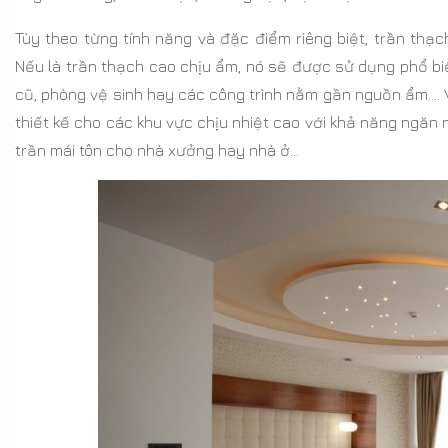
Tùy theo từng tính năng và đặc điểm riêng biệt, trần th
Nếu là trần thạch cao chịu ẩm, nó sẽ được sử dụng phổ bi
cũ, phòng vệ sinh hay các công trình nằm gần nguồn ẩm…. 
thiết kế cho các khu vực chịu nhiệt cao với khả năng ngăn 
trần mái tôn cho nhà xưởng hay nhà ở…