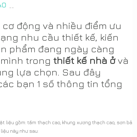
AO
--
g cơ động và nhiều điểm ưu
ạng nhu cầu thiết kế, kiến
 Sản phẩm đang ngày càng
 mình trong
thiết kế nhà ở
và
ùng lựa chọn. Sau đây
ác bạn 1 số thông tin tổng
vật liệu gồm: tấm thạch cao, khung xương thạch cao, sơn bả
 liệu này như sau: