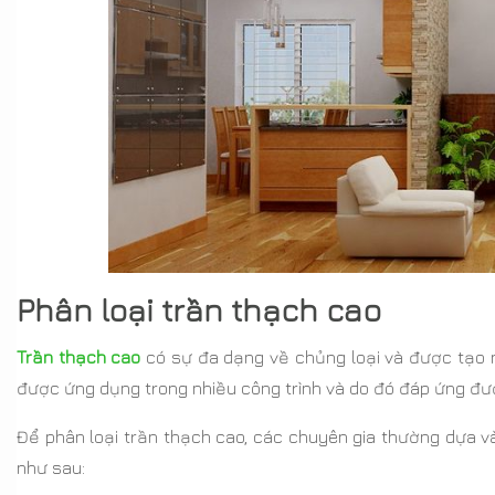
Phân loại trần thạch cao
Trần thạch cao
có sự đa dạng về chủng loại và được tạo nê
được ứng dụng trong nhiều công trình và do đó đáp ứng đư
Để phân loại trần thạch cao, các chuyên gia thường dựa v
như sau: