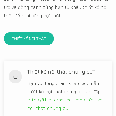
trợ và đồng hành cùng bạn từ khâu thiết kế nội
thất đến thi công nội thất.
THIẾT KẾ NỘI THẤT
Thiết kế nội thất chung cư?
Q
Bạn vui lòng tham khảo các mẫu
thiết kế nội thất chung cư tại đây:
https://thietkenoithat.com/thiet-ke-
noi-that-chung-cu