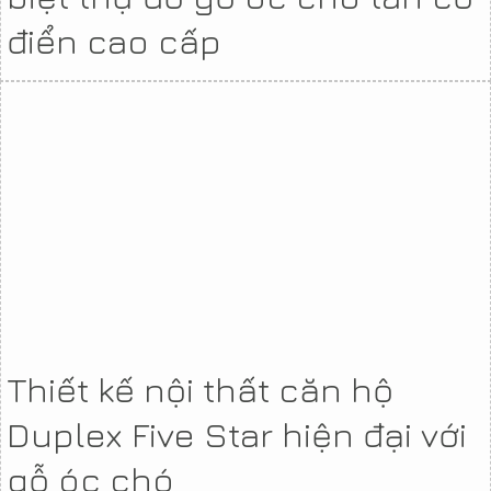
điển cao cấp
Thiết kế nội thất căn hộ
Duplex Five Star hiện đại với
gỗ óc chó