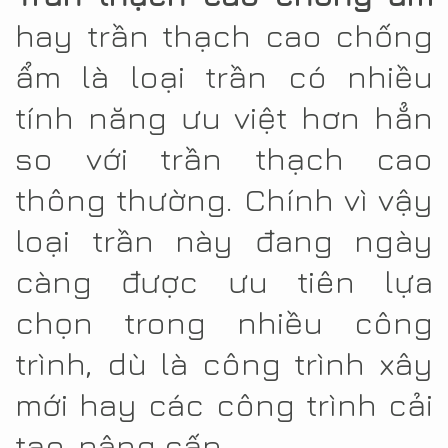
hay trần thạch cao chống
ẩm là loại trần có nhiều
tính năng ưu việt hơn hẳn
so với trần thạch cao
thông thường. Chính vì vậy
loại trần này đang ngày
càng được ưu tiên lựa
chọn trong nhiều công
trình, dù là công trình xây
mới hay các công trình cải
tạo, nâng cấp.