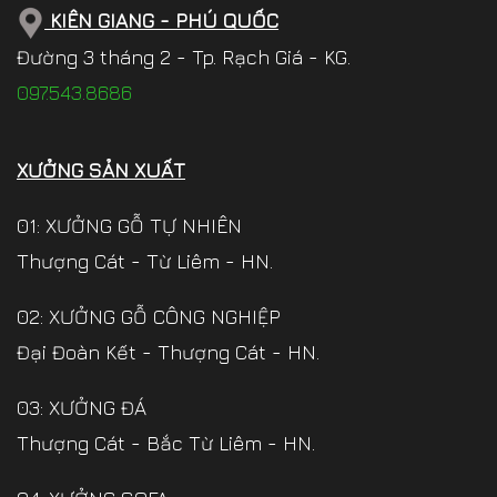
KIÊN GIANG - PHÚ QUỐC
Đường 3 tháng 2 - Tp. Rạch Giá - KG.
097.543.8686
XƯỞNG SẢN XUẤT
01: XƯỞNG GỖ TỰ NHIÊN
Thượng Cát - Từ Liêm - HN.
02: XƯỞNG GỖ CÔNG NGHIỆP
Đại Đoàn Kết - Thượng Cát - HN.
03: XƯỞNG ĐÁ
Thượng Cát - Bắc Từ Liêm - HN.