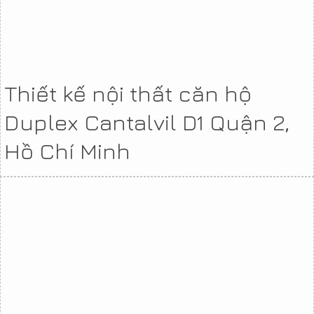
Thiết kế nội thất căn hộ
Duplex Cantalvil D1 Quận 2,
Hồ Chí Minh