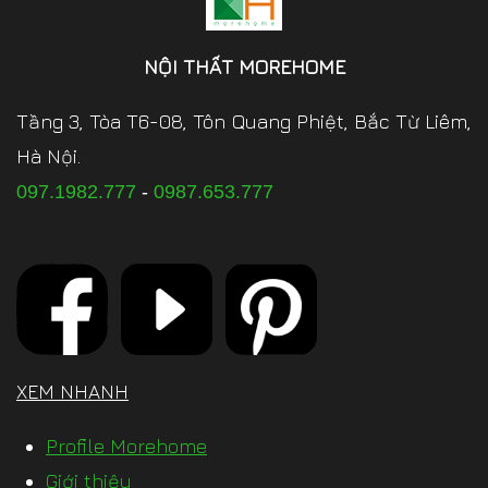
NỘI THẤT MOREHOME
Tầng 3, Tòa T6-08, Tôn Quang Phiệt, Bắc Từ Liêm,
Hà Nội.
097.1982.777
-
0987.653.777
XEM NHANH
Profile Morehome
Giới thiệu