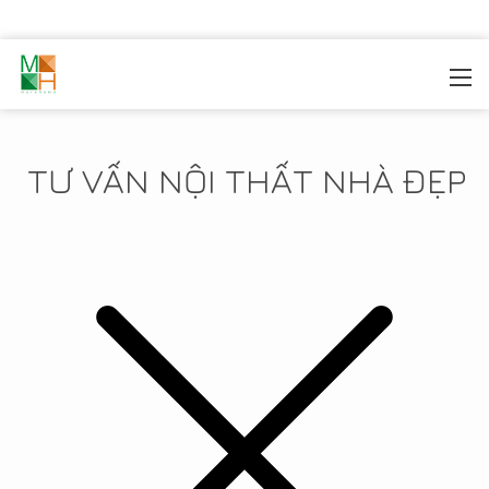
MOREHOME
/
TIN TỨC
TƯ VẤN NỘI THẤT NHÀ ĐẸP