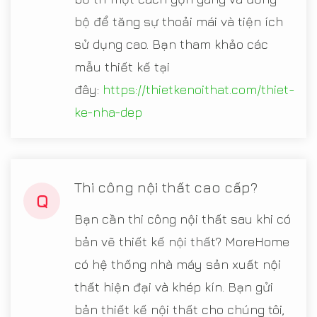
bộ để tăng sự thoải mái và tiện ích
sử dụng cao. Bạn tham khảo các
mẫu thiết kế tại
đây:
https://thietkenoithat.com/thiet-
ke-nha-dep
Thi công nội thất cao cấp?
Q
Bạn cần thi công nội thất sau khi có
bản vẽ thiết kế nội thất? MoreHome
có hệ thống nhà máy sản xuất nội
thất hiện đại và khép kín. Bạn gửi
bản thiết kế nội thất cho chúng tôi,