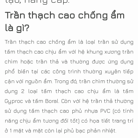
Trần thạch cao chống ẩm
là gì?
Trần thạch cao chống ẩm là loại trần sử dụng
tấm thạch cao chịu ẩm với hệ khung xương trần
chìm hoặc trần thả và thường được ứng dụng
phổ biến tại các công trình thường xuyên tiếp
cận với nguồn ẩm. Trong đó, trần chìm thường sử
dụng 2 loại tấm thạch cao chịu ẩm là tấm
Gyproc và tấm Boral. Còn với hệ trần thả thường
sử dụng tấm thạch cao phủ nhựa PVC (có tính
năng chịu ẩm tương đối tốt) có họa tiết trang trí
ở 1 mặt và mặt còn lại phủ bạc phản nhiệt.