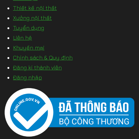
Thiết kế nội thất
Xưởng nội thất
Tuyển dụng
Liên hệ
Khuyến mại
Chính sách & Quy định
Đăng kí thành viên
Đăng nhập