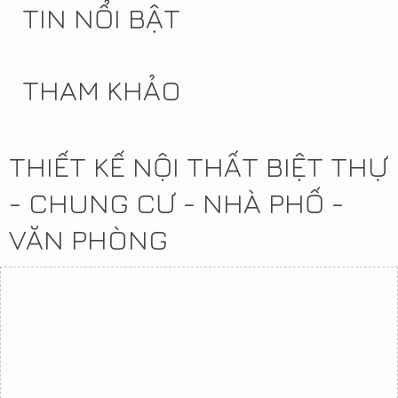
TIN NỔI BẬT
THAM KHẢO
THIẾT KẾ NỘI THẤT BIỆT THỰ
- CHUNG CƯ - NHÀ PHỐ -
VĂN PHÒNG