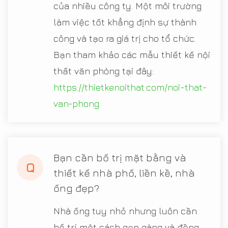
của nhiều công ty. Một môi trường
làm việc tốt khẳng định sự thành
công và tạo ra giá trị cho tổ chức.
Bạn tham khảo các mẫu thiết kế nội
thất văn phòng tại đây:
https://thietkenoithat.com/noi-that-
van-phong
Bạn cần bố trị mặt bằng và
Q
thiết kế nhà phố, liền kề, nhà
ống đẹp?
Nhà ống tuy nhỏ nhưng luôn cần
bố trí một cách gọn gàng và đồng