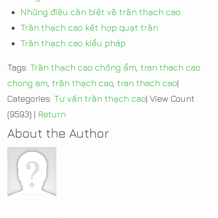
Những điều cần biết về trần thạch cao
Trần thạch cao kết hợp quạt trần
Trần thạch cao kiểu pháp
Tags:
Trần thạch cao chống ẩm
,
tran thach cao
chong am
,
trần thạch cao
,
tran thach cao
|
Categories:
Tư vấn trần thạch cao
|
View Count
(9593)
|
Return
About the Author