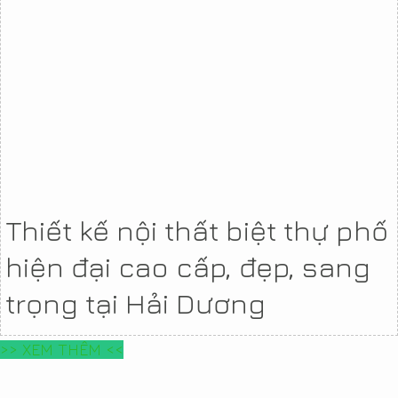
Thiết kế nội thất biệt thự phố
hiện đại cao cấp, đẹp, sang
trọng tại Hải Dương
>> XEM THÊM <<