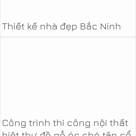
Thiết kế nhà đẹp Bắc Ninh
Công trình thi công nội thất
biệt thự đồ gỗ óc chó tân cổ