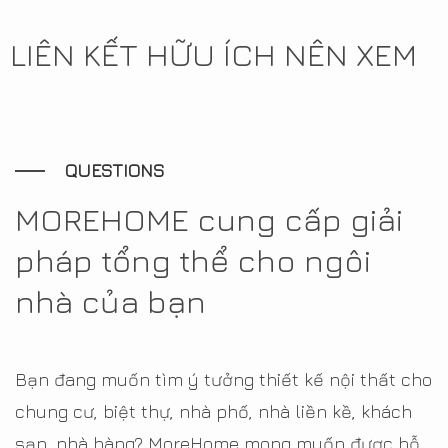
LIÊN KẾT HỮU ÍCH NÊN XEM
QUESTIONS
MOREHOME cung cấp giải
pháp tổng thể cho ngôi
nhà của bạn
Bạn đang muốn tìm ý tưởng thiết kế nội thất cho
chung cư, biệt thự, nhà phố, nhà liền kề, khách
sạn, nhà hàng? MoreHome mong muốn được hỗ