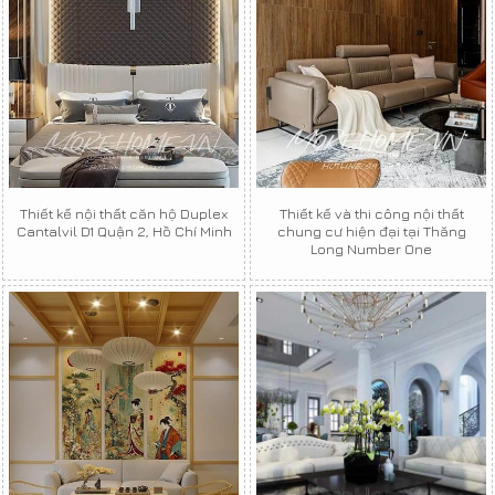
Thiết kế nội thất căn hộ Duplex
Thiết kế và thi công nội thất
Cantalvil D1 Quận 2, Hồ Chí Minh
chung cư hiện đại tại Thăng
Long Number One