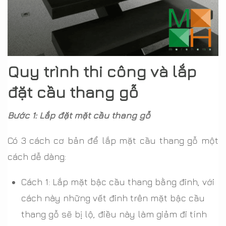
Quy trình thi công và lắp
đặt cầu thang gỗ
Bước 1: Lắp đặt mặt cầu thang gỗ
Có 3 cách cơ bản để lắp mặt cầu thang gỗ một
cách dễ dàng:
Cách 1: Lắp mặt bậc cầu thang bằng đinh, với
cách này những vết đinh trên mặt bậc cầu
thang gỗ sẽ bị lộ, điều này làm giảm đi tính