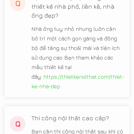
Q
thiết kế nhà phố, liền kề, nhà
ống đẹp?
Nhà ống tuy nhỏ nhưng luôn cần
bố trí một cách gọn gàng và đồng
bộ để tăng sự thoải mái và tiện ích
sử dụng cao. Bạn tham khảo các
mẫu thiết kế tại
đây:
https://thietkenoithat.com/thiet-
ke-nha-dep
Thi công nội thất cao cấp?
Q
Bạn cần thi công nội thất sau khi có