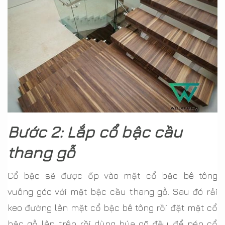
Bước 2: Lắp cổ bậc cầu
thang gỗ
Cổ bậc sẽ được ốp vào mặt cổ bậc bê tông
vuông góc với mặt bậc cầu thang gỗ. Sau đó rải
keo đường lên mặt cổ bậc bê tông rồi đặt mặt cổ
bậc gỗ lên trên rồi dùng búa gõ đều để nén cổ