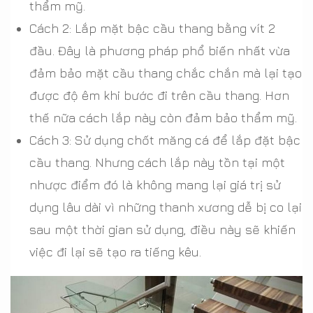
thẩm mỹ.
Cách 2: Lắp mặt bậc cầu thang bằng vít 2
đầu. Đây là phương pháp phổ biến nhất vừa
đảm bảo mặt cầu thang chắc chắn mà lại tạo
được độ êm khi bước đi trên cầu thang. Hơn
thế nữa cách lắp này còn đảm bảo thẩm mỹ.
Cách 3: Sử dụng chốt măng cá để lắp đặt bậc
cầu thang. Nhưng cách lắp này tồn tại một
nhược điểm đó là không mang lại giá trị sử
dụng lâu dài vì những thanh xương dễ bị co lại
sau một thời gian sử dụng, điều này sẽ khiến
việc đi lại sẽ tạo ra tiếng kêu.