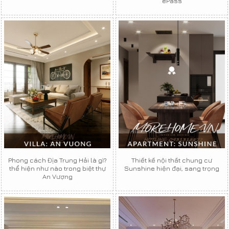
ePass
Phong cách Địa Trung Hải là gì?
Thiết kế nội thất chung cư
thể hiện như nào trong biệt thự
Sunshine hiện đại, sang trọng
An Vượng