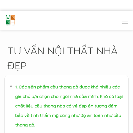
MOREHOME
/
TIN TỨC
TƯ VẤN NỘI THẤT NHÀ
ĐẸP
Các sản phẩm cầu thang gỗ được khá nhiều các
gia chủ lựa chọn cho ngôi nhà của mình. Khó có loại
chất liệu cầu thang nào có vẻ đẹp ấn tượng đảm
bảo về tính thẩm mỹ cũng như độ an toàn như cầu
thang gỗ.