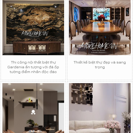
Thi công nội thất biệt thự
Thiết kế biệt thự đẹp và sang
Gardenia ấn tượng với đá ốp
trọng
tường điểm nhấn độc đáo