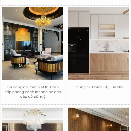
Thi công nội thất biệt thự cao
Chung cư HomeCity, Hà Nội
cấp phong cách Indochine cao
cấp gỗ sồi mỹ