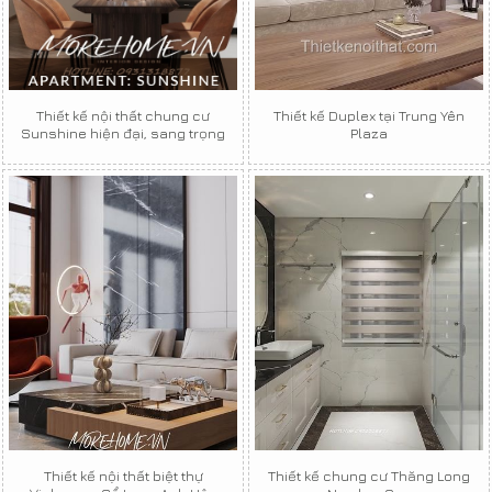
Thiết kế nội thất chung cư
Thiết kế Duplex tại Trung Yên
Sunshine hiện đại, sang trọng
Plaza
Thiết kế nội thất biệt thự
Thiết kế chung cư Thăng Long