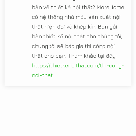
bản vẽ thiết kế nội thất? MoreHome
có hệ thống nhà máy sản xuất nội
thất hiện đại và khép kín. Bạn gửi
bản thiết kế nội thất cho chúng tôi,
chúng tôi sẽ báo giá thi công nội
thất cho bạn. Tham khảo tại đây:
https://thietkenoithat.com/thi-cong-
noi-that
.