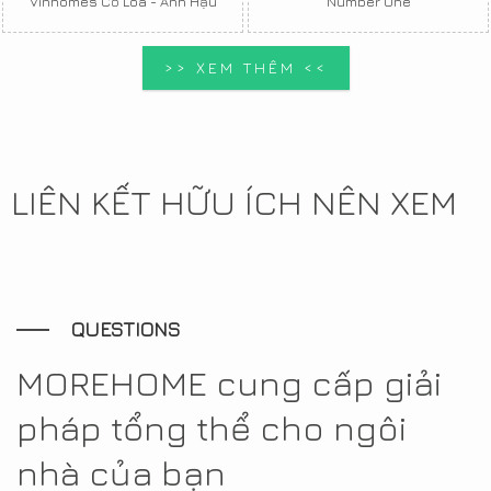
Vinhomes Cổ Loa - Anh Hậu
Number One
>> XEM THÊM <<
LIÊN KẾT HỮU ÍCH NÊN XEM
QUESTIONS
MOREHOME cung cấp giải
pháp tổng thể cho ngôi
nhà của bạn