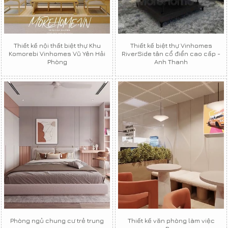
Thiết kế nội thất biệt thự Khu
Thiết kế biệt thự Vinhomes
Komorebi Vinhomes Vũ Yên Hải
RiverSide tân cổ điển cao cấp -
Phòng
Anh Thanh
Phòng ngủ chung cư trẻ trung
Thiết kế văn phòng làm việc