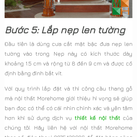
Bước 5: Lắp nẹp len tường
Đầu tiên là dùng cưa cắt mặt bậc đưa nẹp len
tường vào trong. Nẹp này có kích thước dày
khoảng 1.5 cm và rộng từ 8 đến 9 cm và được cố
định bằng đinh bắt vít.
Với quy trình lắp đặt và thi công cầu thang gỗ
mà nội thất Morehome giới thiệu hi vọng sẽ giúp
bạn đọc có thể có cái nhìn chính xác và yên tâm
hơn khi sử dụng dịch vụ
thiết kế nội thất
của
chúng tôi. Hãy liên hệ với nội thất Morehome