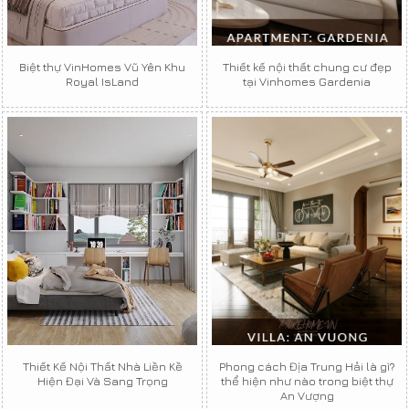
Biệt thự VinHomes Vũ Yên Khu
Thiết kế nội thất chung cư đẹp
Royal IsLand
tại Vinhomes Gardenia
Thiết Kế Nội Thất Nhà Liền Kề
Phong cách Địa Trung Hải là gì?
Hiện Đại Và Sang Trọng
thể hiện như nào trong biệt thự
An Vượng