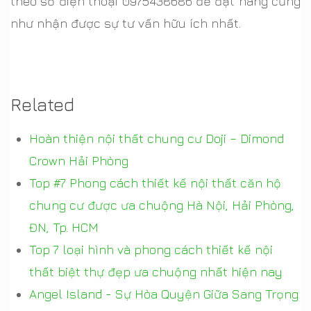
theo số điện thoại 0975438686 để đặt hàng cũng
như nhận được sự tư vấn hữu ích nhất.
Related
Hoàn thiện nội thất chung cư Doji – Dimond
Crown Hải Phòng
Top #7 Phong cách thiết kế nội thất căn hộ
chung cư được ưa chuộng Hà Nội, Hải Phòng,
ĐN, Tp. HCM
Top 7 loại hình và phong cách thiết kế nội
thất biệt thự đẹp ưa chuộng nhất hiện nay
Angel Island - Sự Hòa Quyện Giữa Sang Trọng