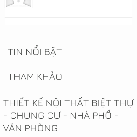
TIN NỔI BẬT
THAM KHẢO
THIẾT KẾ NỘI THẤT BIỆT THỰ
- CHUNG CƯ - NHÀ PHỐ -
VĂN PHÒNG