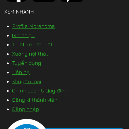
XEM NHANH
Profile Morehome
Giới thiệu
Thiết kế nội thất
Xưởng nội thất
Tuyển dụng
Liên hệ
Khuyến mại
Chính sách & Quy định
Đăng kí thành viên
Đăng nhập