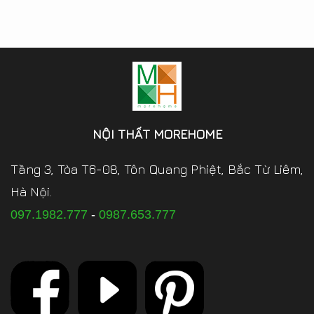
NỘI THẤT MOREHOME
Tầng 3, Tòa T6-08, Tôn Quang Phiệt, Bắc Từ Liêm,
Hà Nội.
097.1982.777
-
0987.653.777