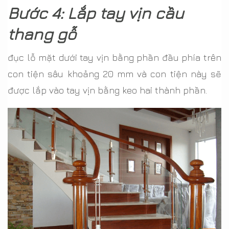
Bước 4: Lắp tay vịn cầu
thang gỗ
đục lỗ mặt dưới tay vịn bằng phần đầu phía trên
con tiện sâu khoảng 20 mm và con tiện này sẽ
được lắp vào tay vịn bằng keo hai thành phần.