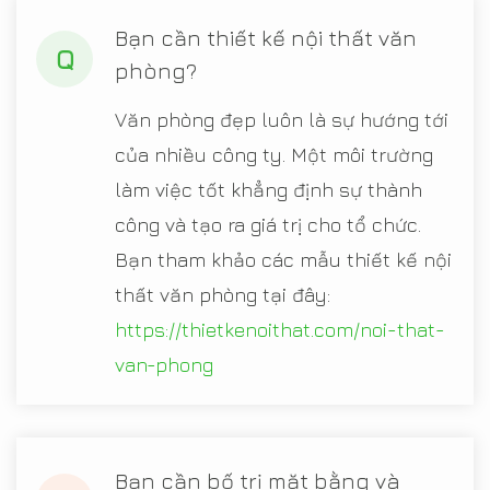
Bạn cần thiết kế nội thất văn
Q
phòng?
Văn phòng đẹp luôn là sự hướng tới
của nhiều công ty. Một môi trường
làm việc tốt khẳng định sự thành
công và tạo ra giá trị cho tổ chức.
Bạn tham khảo các mẫu thiết kế nội
thất văn phòng tại đây:
https://thietkenoithat.com/noi-that-
van-phong
Bạn cần bố trị mặt bằng và