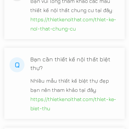
Bạn vui lòng tham khảo các mẫu
thiết kế nội thất chung cư tại đây:
https://thietkenoithat.com/thiet-ke-
noi-that-chung-cu
Bạn cần thiết kế nội thất biệt
Q
thự?
Nhiều mẫu thiết kế biệt thự đẹp
bạn nên tham khảo tại đây:
https://thietkenoithat.com/thiet-ke-
biet-thu