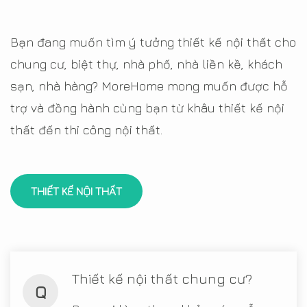
Bạn đang muốn tìm ý tưởng thiết kế nội thất cho
chung cư, biệt thự, nhà phố, nhà liền kề, khách
sạn, nhà hàng? MoreHome mong muốn được hỗ
trợ và đồng hành cùng bạn từ khâu thiết kế nội
thất đến thi công nội thất.
THIẾT KẾ NỘI THẤT
Thiết kế nội thất chung cư?
Q