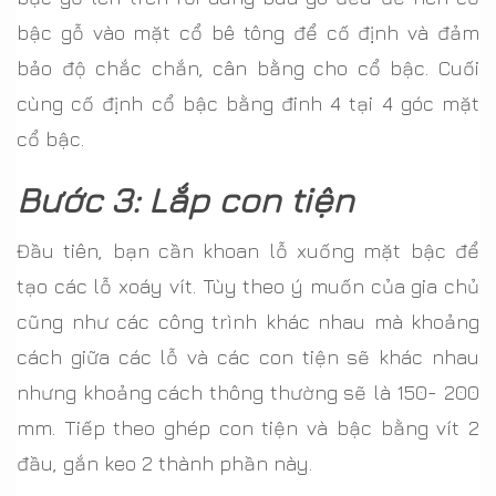
bậc gỗ vào mặt cổ bê tông để cố định và đảm
bảo độ chắc chắn, cân bằng cho cổ bậc. Cuối
cùng cố định cổ bậc bằng đinh 4 tại 4 góc mặt
cổ bậc.
Bước 3: Lắp con tiện
Đầu tiên, bạn cần khoan lỗ xuống mặt bậc để
tạo các lỗ xoáy vít. Tùy theo ý muốn của gia chủ
cũng như các công trình khác nhau mà khoảng
cách giữa các lỗ và các con tiện sẽ khác nhau
nhưng khoảng cách thông thường sẽ là 150- 200
mm. Tiếp theo ghép con tiện và bậc bằng vít 2
đầu, gắn keo 2 thành phần này.