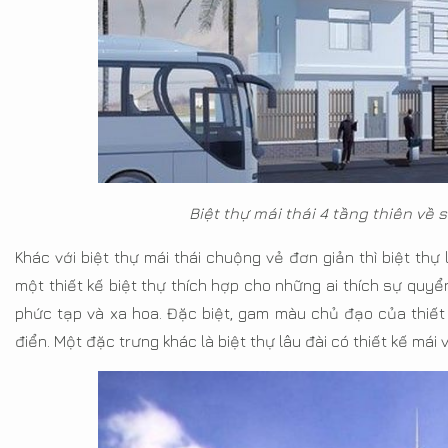
Biệt thự mái thái 4 tầng thiên về
Khác với biệt thự mái thái chuộng vẻ đơn giản thì biệt thự 
một thiết kế biệt thự thích hợp cho những ai thích sự quyển 
phức tạp và xa hoa. Đặc biệt, gam màu chủ đạo của thiết
điển. Một đặc trưng khác là biệt thự lâu đài có thiết kế má