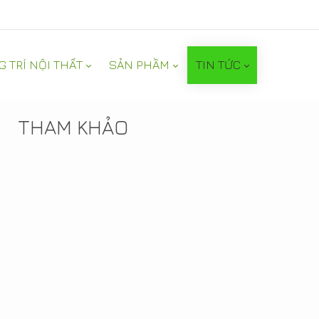
G TRÍ NỘI THẤT
SẢN PHẦM
TIN TỨC
TIN NỔI BẬT
THAM KHẢO