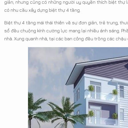
giản; nhưng cũng có những người uy quyền thích biệt thự l
có nhu cầu xây dựng biệt thự 4 tầng.
Biệt thự 4 tầng mái thái thiên về sự đơn giản, trẻ trung, t
sổ đều chuộng kính cường lực mang lại nhiều ánh sáng. Phầ
nhà. Xung quanh nhà, tại các ban công đều trồng các chậu c