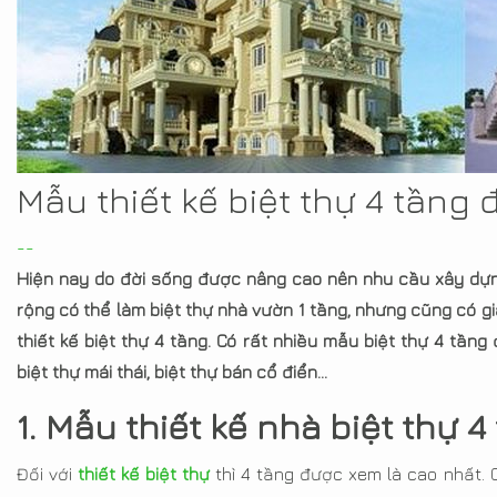
Mẫu thiết kế biệt thự 4 tầng
--
Hiện nay do đời sống được nâng cao nên nhu cầu xây dựng 
rộng có thể làm biệt thự nhà vườn 1 tầng, nhưng cũng có gia
thiết kế biệt thự 4 tầng. Có rất nhiều mẫu biệt thự 4 tầng
biệt thự mái thái, biệt thự bán cổ điển…
1. Mẫu thiết kế nhà biệt thự 
Đối với
thiết kế biệt thự
thì 4 tầng được xem là cao nhất. C