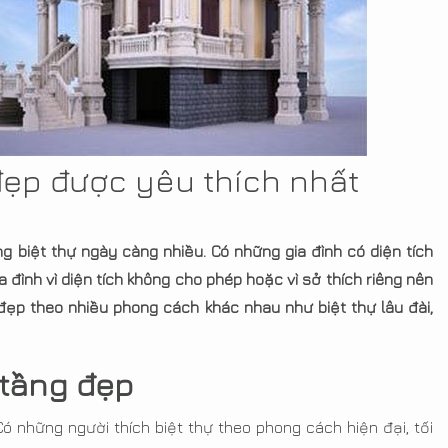
 đẹp được yêu thích nhất
biệt thự ngày càng nhiều. Có những gia đình có diện tích
 đình vì diện tích không cho phép hoặc vì sở thích riêng nên
 đẹp theo nhiều phong cách khác nhau như biệt thự lâu đài,
4 tầng đẹp
ó những người thích biệt thự theo phong cách hiện đại, tối