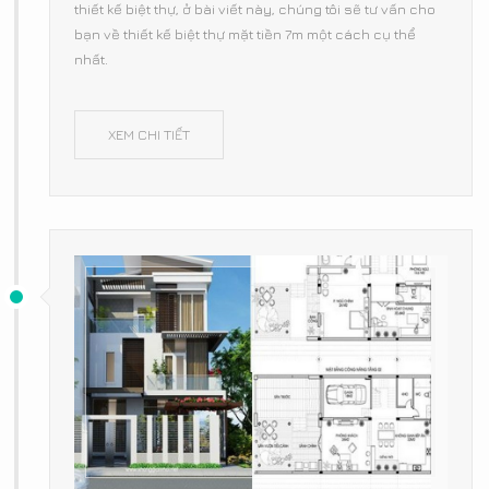
thiết kế biệt thự, ở bài viết này, chúng tôi sẽ tư vấn cho
bạn về thiết kế biệt thự mặt tiền 7m một cách cụ thể
nhất.
XEM CHI TIẾT