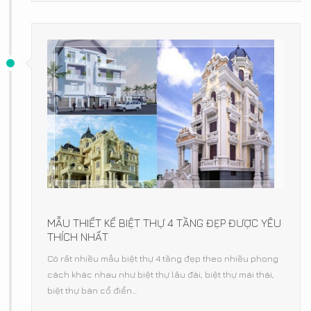
MẪU THIẾT KẾ BIỆT THỰ 4 TẦNG ĐẸP ĐƯỢC YÊU
THÍCH NHẤT
Có rất nhiều mẫu biệt thự 4 tầng đẹp theo nhiều phong
cách khác nhau như biệt thự lâu đài, biệt thự mái thái,
biệt thự bán cổ điển…