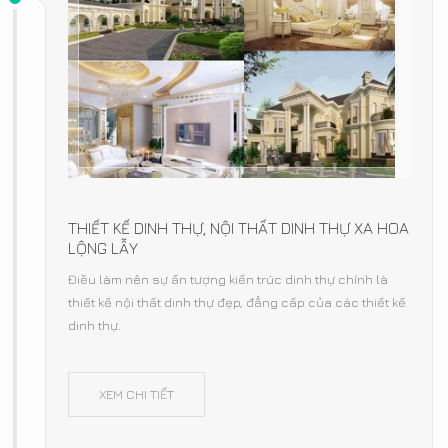
THIẾT KẾ DINH THỰ, NỘI THẤT DINH THỰ XA HOA
LỘNG LẪY
Điều làm nên sự ấn tượng kiến trúc dinh thự chính là
thiết kế nội thất dinh thự đẹp, đẳng cấp của các thiết kế
dinh thự.
XEM CHI TIẾT