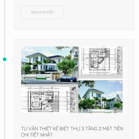
XEM CHI TIẾT
TƯ VẤN THIẾT KẾ BIỆT THỰ 3 TẦNG 2 MẶT TIỀN
CHI TIẾT NHẤT