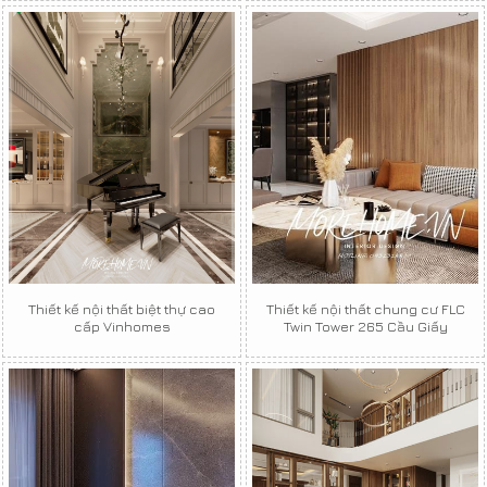
Thiết kế nội thất biệt thự cao
Thiết kế nội thất chung cư FLC
cấp Vinhomes
Twin Tower 265 Cầu Giấy