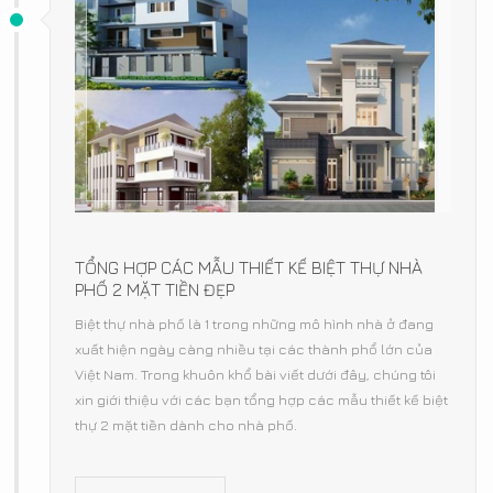
TỔNG HỢP CÁC MẪU THIẾT KẾ BIỆT THỰ NHÀ
PHỐ 2 MẶT TIỀN ĐẸP
Biệt thự nhà phố là 1 trong những mô hình nhà ở đang
xuất hiện ngày càng nhiều tại các thành phổ lớn của
Việt Nam. Trong khuôn khổ bài viết dưới đây, chúng tôi
xin giới thiệu với các bạn tổng hợp các mẫu thiết kế biệt
thự 2 mặt tiền dành cho nhà phố.