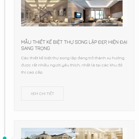
MẪU THIẾT KẾ BIỆT THỰ SONG LẬP ĐẸP, HIỆN ĐẠI
SANG TRỌNG
Các thiết kế biệt thự song lập đang trở thành xu hướng
được rất nhiều người yêu thích, nhất là tại các khu đô
thị cao cấp.
XEM CHI TIẾT