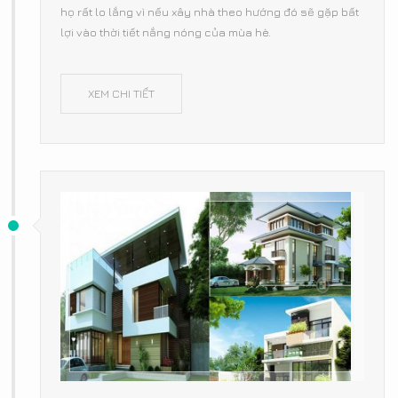
họ rất lo lắng vì nếu xây nhà theo hướng đó sẽ gặp bất
lợi vào thời tiết nắng nóng của mùa hè.
XEM CHI TIẾT