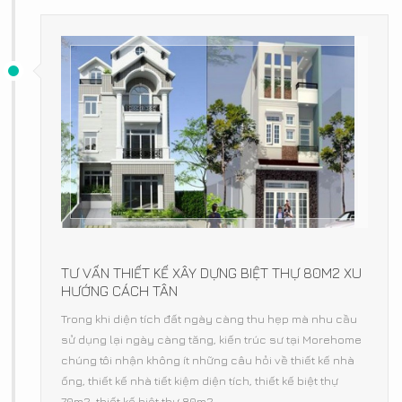
TƯ VẤN THIẾT KẾ XÂY DỰNG BIỆT THỰ 80M2 XU
HƯỚNG CÁCH TÂN
Trong khi diện tích đất ngày càng thu hẹp mà nhu cầu
sử dụng lại ngày càng tăng, kiến trúc sư tại Morehome
chúng tôi nhận không ít những câu hỏi về thiết kế nhà
ống, thiết kế nhà tiết kiệm diện tích, thiết kế biệt thự
70m2, thiết kế biệt thự 80m2.