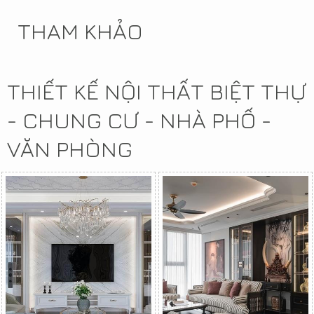
THAM KHẢO
THIẾT KẾ NỘI THẤT BIỆT THỰ
- CHUNG CƯ - NHÀ PHỐ -
VĂN PHÒNG