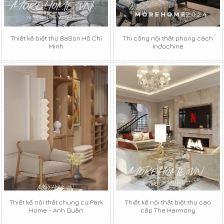
Thiết kế biệt thự BaSon Hồ Chí
Thi công nội thất phong cách
Minh
Indochine
Thiết kế nội thất chung cư Park
Thiết kế nội thất biệt thự cao
Home - Anh Quân
cấp The Harmony