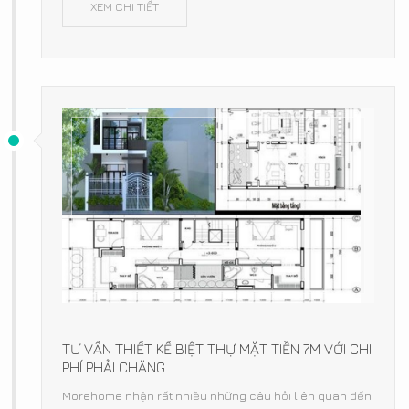
XEM CHI TIẾT
TƯ VẤN THIẾT KẾ BIỆT THỰ MẶT TIỀN 7M VỚI CHI
PHÍ PHẢI CHĂNG
Morehome nhận rất nhiều những câu hỏi liên quan đến