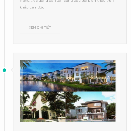
Nẵng,… và đang dần lấn sang các bãi biển khác trên
khắp cả nước.
XEM CHI TIẾT