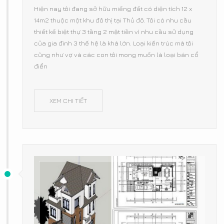
Hiện nay tôi đang sở hữu miếng đất có diện tích 12 x
14m2 thuộc một khu đô thị tại Thủ đô. Tôi có nhu cầu
thiết kế biệt thự 3 tầng 2 mặt tiền vì nhu cầu sử dụng
của gia đình 3 thế hệ là khá lớn. Loại kiến trúc mà tôi
cũng như vợ và các con tôi mong muốn là loại bán cổ
điển
XEM CHI TIẾT