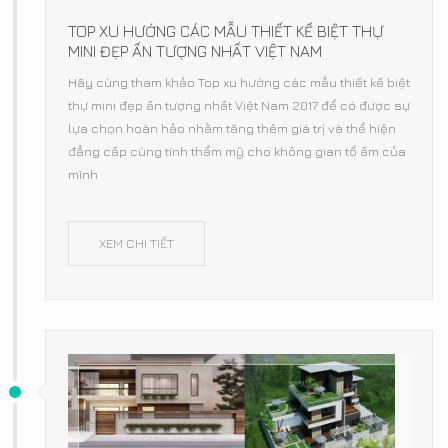
TOP XU HƯỚNG CÁC MẪU THIẾT KẾ BIỆT THỰ
MINI ĐẸP ẤN TƯỢNG NHẤT VIỆT NAM
Hãy cùng tham khảo Top xu hướng các mẫu thiết kế biệt
thự mini đẹp ấn tượng nhất Việt Nam 2017 để có được sự
lựa chọn hoàn hảo nhằm tăng thêm giá trị và thể hiện
đẳng cấp cùng tính thẩm mỹ cho không gian tổ ấm của
mình
XEM CHI TIẾT