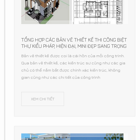
TỔNG HỢP CÁC BẢN VẼ THIẾT KẾ THI CÔNG BIỆT
THỰ KIỂU PHÁP, HIỆN ĐẠI, MINI ĐẸP SANG TRỌNG
Bản vẽ thiết kế được coi là cái hồn của mỗi công trình.
Qua bản vẽ thiết kế, các kiến trúc sư cũng như các gia
chủ có thể nắm bắt được chính xác kiến trúc, không
gian cũng như các chi tiết của công trình
XEM CHI TIẾT