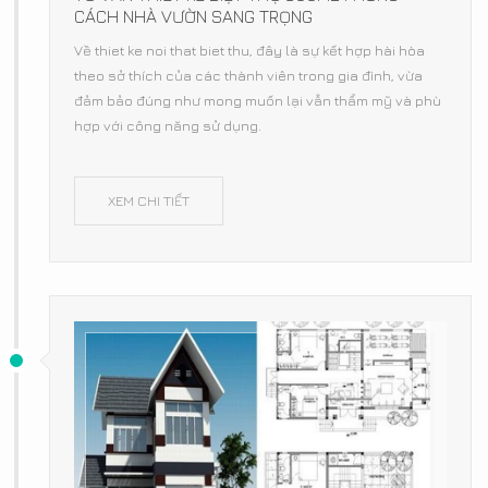
CÁCH NHÀ VƯỜN SANG TRỌNG
Về thiet ke noi that biet thu, đây là sự kết hợp hài hòa
theo sở thích của các thành viên trong gia đình, vừa
đảm bảo đúng như mong muốn lại vẫn thẩm mỹ và phù
hợp với công năng sử dụng.
XEM CHI TIẾT