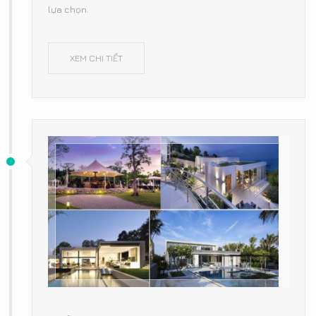
lựa chọn.
XEM CHI TIẾT