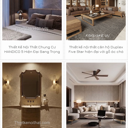
Thiết Kế Nội Thất Chung Cư
Thiết kế nội thất căn hộ Duplex
HANDICO 5 Hiện Đại Sang Trọng
Five Star hiện đại với gỗ óc chó