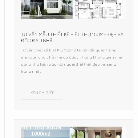
TƯ VẤN MẪU THIẾT KẾ BIỆT THỰ 150M2 ĐẸP VÀ
ĐỘC ĐÁO NHẤT
Tư vấn thiết kế biệt thự 150m2 là vấn đề quan trọng
mang lại cho chủ nhà có được những không gian nhà
cũng như kiến trúc nội ngoại thất thật đẹp và sang
trọng nhất.
XEM CHI TIẾT