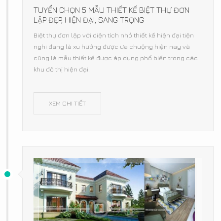
TUYỂN CHỌN 5 MẪU THIẾT KẾ BIỆT THỰ ĐƠN
LẬP ĐẸP, HIỆN ĐẠI, SANG TRỌNG
Biệt thự đơn lập với diện tích nhỏ thiết kế hiện đại tiện
nghi đang là xu hướng được ưa chuộng hiện nay và
cũng là mẫu thiết kế được áp dụng phổ biến trong các
khu đô thị hiện đại.
XEM CHI TIẾT