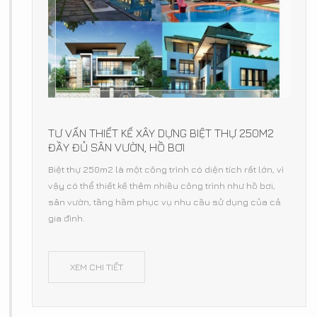
TƯ VẤN THIẾT KẾ XÂY DỰNG BIỆT THỰ 250M2
ĐẦY ĐỦ SÂN VƯỜN, HỒ BƠI
Biệt thự 250m2 là một công trình có diện tích rất lớn, vì
vậy có thể thiết kế thêm nhiều công trình như hồ bơi,
sân vườn, tầng hầm phục vụ nhu cầu sử dụng của cả
gia đình.
XEM CHI TIẾT