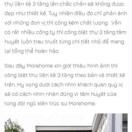
thự liền kề 3 tầng lên chắc chắn sẽ không được
đẹp như thiết kế. Tuy nhiên điều đó chỉ phản ánh
với những đơn vị thi công kém chất lượng. Vẫn
có rất nhiều công ty thi công biệt thự 3 tầng tâm
huyết luôn trau truốt từng chi tiết nhỏ để mang
lại tổng thể hoàn hảo:
Sau đây Morehome xin giới thiệu hình ảnh thi
công biệt thự liền kề 3 tầng theo bản vẽ thiết kế
trên. Hy vọng dưới cách nhìn khách quan quý vị
sẽ có cách nhìn nhận đúng vì tâm huyết của
từng đội ngũ kiến trúc sư Morehome.