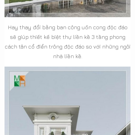
Hay thay đổi bằng ban công uốn cong độc đáo
sẽ giúp thiết kế biệt thự liền kề 3 tầng phong
cách tân cổ điển trông độc đáo so với những ngôi
nhà liền kề.