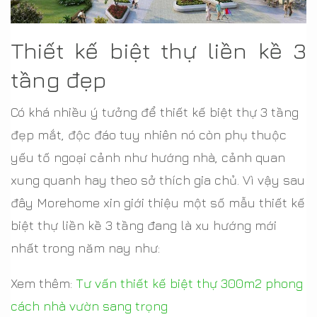
Thiết kế biệt thự liền kề 3
tầng đẹp
Có khá nhiều ý tưởng để thiết kế biệt thự 3 tầng
đẹp mắt, độc đáo tuy nhiên nó còn phụ thuộc
yếu tố ngoại cảnh như hướng nhà, cảnh quan
xung quanh hay theo sở thích gia chủ. Vì vậy sau
đây Morehome xin giới thiệu một số mẫu thiết kế
biệt thự liền kề 3 tầng đang là xu hướng mới
nhất trong năm nay như:
Xem thêm:
Tư vấn thiết kế biệt thự 300m2 phong
cách nhà vườn sang trọng