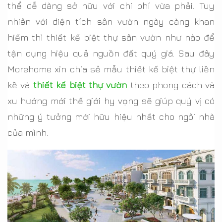
thể dễ dàng sở hữu với chi phí vừa phải. Tuy
nhiên với diện tích sân vườn ngày càng khan
hiếm thì thiết kế biệt thự sân vườn như nào để
tận dụng hiệu quả nguồn đất quý giá. Sau đây
Morehome xin chia sẻ mẫu thiết kế biệt thự liền
kề và
thiết kế biệt thự vườn
theo phong cách và
xu hướng mới thế giới hy vọng sẽ giúp quý vị có
những ý tưởng mới hữu hiệu nhất cho ngôi nhà
của mình.