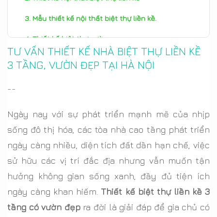
Mẫu thiết kế nội thất biệt thự liền kề.
Thiết kế biệt thự vườn
TƯ VẤN THIẾT KẾ NHÀ BIỆT THỰ LIỀN KỀ
Thiết kế nội thất biệt thự vườn
3 TẦNG, VƯỜN ĐẸP TẠI HÀ NỘI
--
Ngày nay với sự phát triển mạnh mẽ của nhịp
sống đô thị hóa, các tòa nhà cao tầng phát triển
ngày càng nhiều, diện tích đất dần hạn chế, việc
sử hữu các vị trí đắc địa nhưng vẫn muốn tận
hưởng không gian sống xanh, đầy đủ tiện ích
ngày càng khan hiếm.
Thiết kế biệt thự liền kề 3
tầng có vườn đẹp
ra đời là giải đáp để gia chủ có