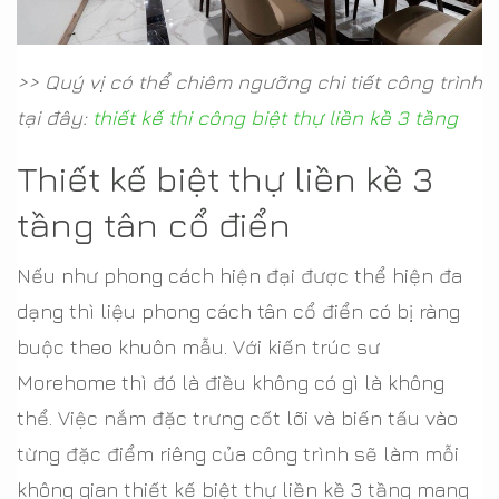
>> Quý vị có thể chiêm ngưỡng chi tiết công trình
tại đây:
thiết kế thi công biệt thự liền kề 3 tầng
Thiết kế biệt thự liền kề 3
tầng tân cổ điển
Nếu như phong cách hiện đại được thể hiện đa
dạng thì liệu phong cách tân cổ điển có bị ràng
buộc theo khuôn mẫu. Với kiến trúc sư
Morehome thì đó là điều không có gì là không
thể. Việc nắm đặc trưng cốt lõi và biến tấu vào
từng đặc điểm riêng của công trình sẽ làm mỗi
không gian thiết kế biệt thự liền kề 3 tầng mang