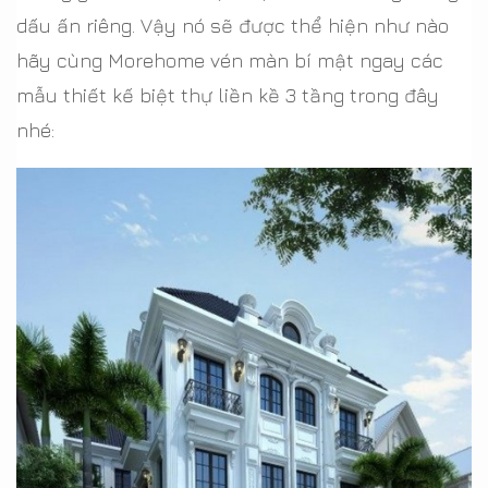
dấu ấn riêng. Vậy nó sẽ được thể hiện như nào
hãy cùng Morehome vén màn bí mật ngay các
mẫu thiết kế biệt thự liền kề 3 tầng trong đây
nhé: