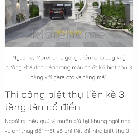
Ngoài ra, Morehome gợi ý thêm cho quý vị ý
tưởng khá độc đáo trong mẫu thiết kế biệt thự 3
tầng với gara oto và tầng mái.
Thi công biệt thự liền kề 3
tầng tân cổ điển
Ngoài ra, nếu quý vị muốn giữ lại khung ngôi nhà
và chỉ thay đổi một số chi tiết để nhà biệt thự 3