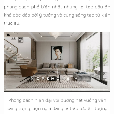
phong cách phổ biến nhất nhưng lại tạo dấu ấn
khá độc đáo bởi ý tưởng vô cùng sáng tạo từ kiến
trúc sư.
Phong cách hiện đại với đường nét vuông vắn
sang trọng, tiện nghi đang là trào lưu ấn tượng