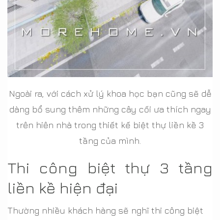
Ngoài ra, với cách xử lý khoa học bạn cũng sẽ dễ
dàng bổ sung thêm những cây cối ưa thích ngay
trên hiên nhà trong thiết kế biệt thự liền kề 3
tầng của mình.
Thi công biệt thự 3 tầng
liền kề hiện đại
Thường nhiều khách hàng sẽ nghĩ thi công biệt