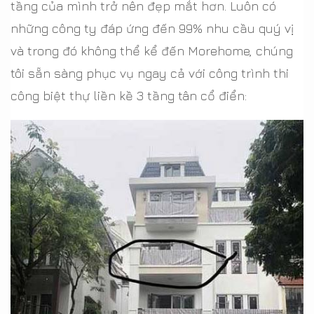
tầng của mình trở nên đẹp mắt hơn. Luôn có
những công ty đáp ứng đến 99% nhu cầu quý vị
và trong đó không thể kể đến Morehome, chúng
tôi sẵn sàng phục vụ ngay cả với công trình thi
công biệt thự liền kề 3 tầng tân cổ điển: