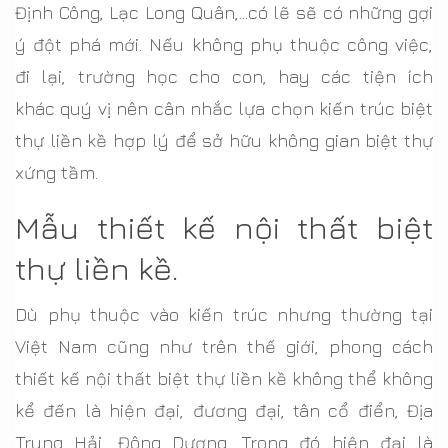
Định Công, Lạc Long Quân,...có lẽ sẽ có những gợi
ý đột phá mới. Nếu không phụ thuộc công việc,
đi lại, trường học cho con, hay các tiện ích
khác quý vị nên cân nhắc lựa chọn kiến trúc biệt
thự liền kề hợp lý để sở hữu không gian biệt thự
xứng tầm.
Mẫu thiết kế nội thất biệt
thự liền kề.
Dù phụ thuộc vào kiến trúc nhưng thường tại
Việt Nam cũng như trên thế giới, phong cách
thiết kế nội thất biệt thự liền kề không thể không
kể đến là hiện đại, đương đại, tân cổ điển, Địa
Trung Hải, Đông Dương. Trong đó hiện đại là