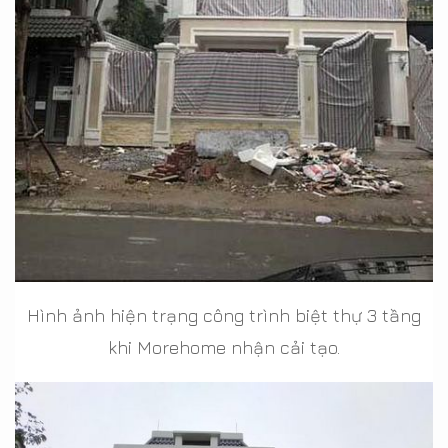
Hình ảnh hiện trạng công trình biệt thự 3 tầng
khi Morehome nhận cải tạo.