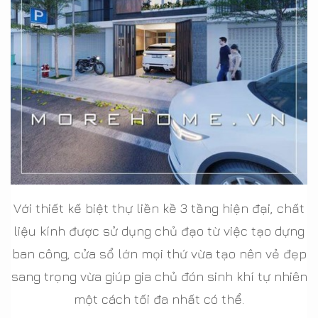
Với thiết kế biệt thự liền kề 3 tầng hiện đại, chất
liệu kính được sử dụng chủ đạo từ việc tạo dựng
ban công, cửa sổ lớn mọi thứ vừa tạo nên vẻ đẹp
sang trọng vừa giúp gia chủ đón sinh khí tự nhiên
một cách tối đa nhất có thể.