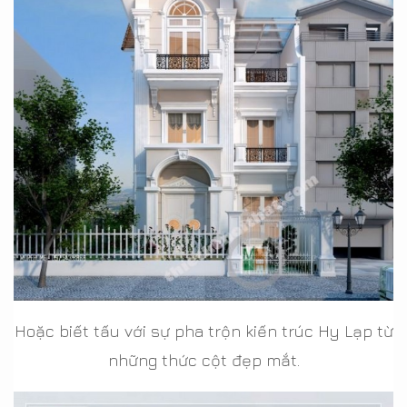
Hoặc biết tấu với sự pha trộn kiến trúc Hy Lạp từ
những thức cột đẹp mắt.