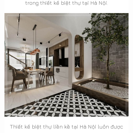
trong thiết kế biệt thự tại Hà Nội.
Thiết kế biệt thự liền kề tại Hà Nội luôn được