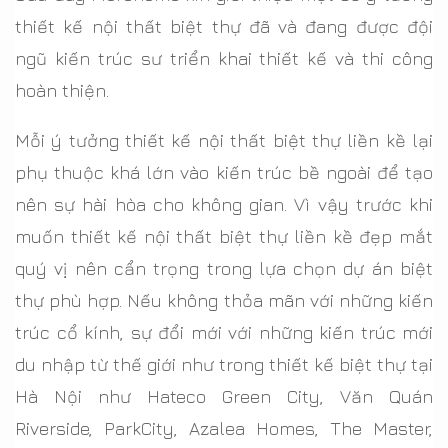
thiết kế nội thất biệt thự đã và đang được đội
ngũ kiến trúc sư triển khai thiết kế và thi công
hoàn thiện.
Mỗi ý tưởng thiết kế nội thất biệt thự liền kề lại
phụ thuộc khá lớn vào kiến trúc bề ngoài để tạo
nên sự hài hòa cho không gian. Vì vậy trước khi
muốn thiết kế nội thất biệt thự liền kề đẹp mắt
quý vị nên cẩn trọng trong lựa chọn dự án biệt
thự phù hợp. Nếu không thỏa mãn với những kiến
trúc cổ kính, sự đổi mới với những kiến trúc mới
du nhập từ thế giới như trong thiết kế biệt thự tại
Hà Nội như Hateco Green City, Văn Quán
Riverside, ParkCity, Azalea Homes, The Master,