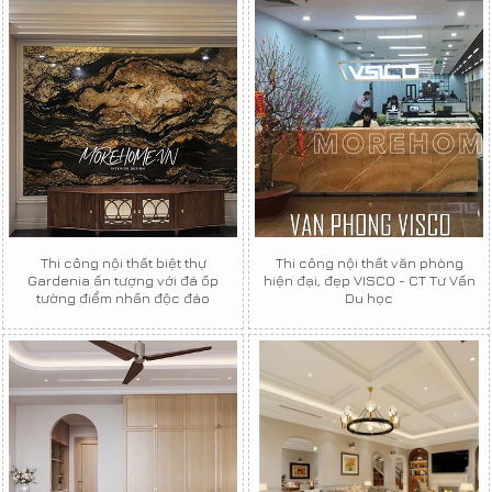
Thi công nội thất biệt thự
Thi công nội thất văn phòng
Gardenia ấn tượng với đá ốp
hiện đại, đẹp VISCO - CT Tư Vấn
tường điểm nhấn độc đáo
Du học