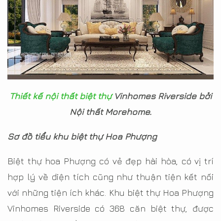
Thiết kế nội thất biệt thự
Vinhomes Riverside bởi
Nội thất Morehome.
Sơ đồ tiểu khu biệt thự Hoa Phượng
Biệt thự hoa Phượng có vẻ đẹp hài hòa, có vị trí
hợp lý về diện tích cũng như thuận tiện kết nối
với những tiện ích khác. Khu biệt thự Hoa Phượng
Vinhomes Riverside có 368 căn biệt thự, được