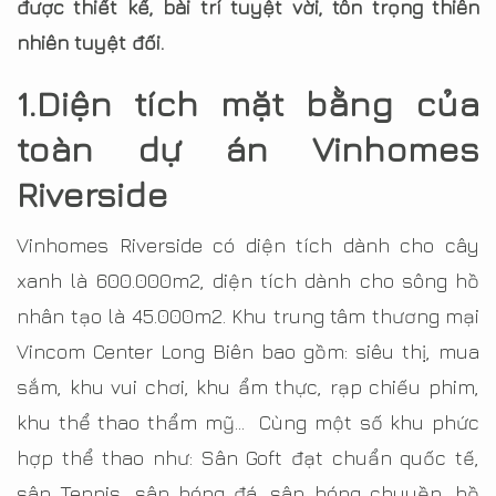
được thiết kế, bài trí tuyệt vời, tôn trọng thiên
nhiên tuyệt đối.
1.Diện tích mặt bằng của
toàn dự án Vinhomes
Riverside
Vinhomes Riverside có diện tích dành cho cây
xanh là 600.000m2, diện tích dành cho sông hồ
nhân tạo là 45.000m2. Khu trung tâm thương mại
Vincom Center Long Biên bao gồm: siêu thị, mua
sắm, khu vui chơi, khu ẩm thực, rạp chiếu phim,
khu thể thao thẩm mỹ… Cùng một số khu phức
hợp thể thao như: Sân Goft đạt chuẩn quốc tế,
sân Tennis, sân bóng đá, sân bóng chuyền, hồ