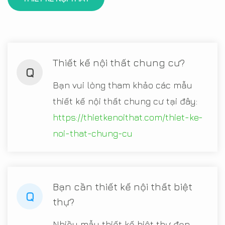
Thiết kế nội thất chung cư?
Q
Bạn vui lòng tham khảo các mẫu
thiết kế nội thất chung cư tại đây:
https://thietkenoithat.com/thiet-ke-
noi-that-chung-cu
Bạn cần thiết kế nội thất biệt
Q
thự?
Nhiều mẫu thiết kế biệt thự đẹp