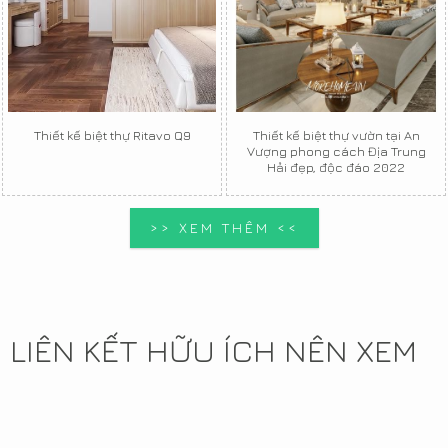
Thiết kế biệt thự Ritavo Q9
Thiết kế biệt thự vườn tại An
Vượng phong cách Địa Trung
Hải đẹp, độc đáo 2022
>> XEM THÊM <<
LIÊN KẾT HỮU ÍCH NÊN XEM