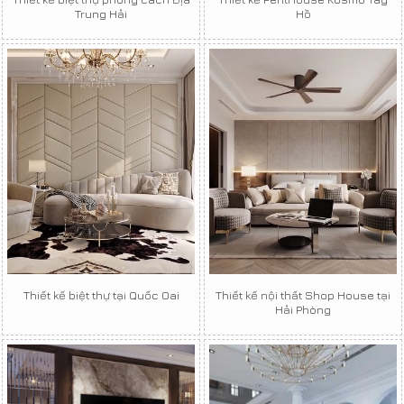
Trung Hải
Hồ
Thiết kế biệt thự tại Quốc Oai
Thiết kế nội thất Shop House tại
Hải Phòng