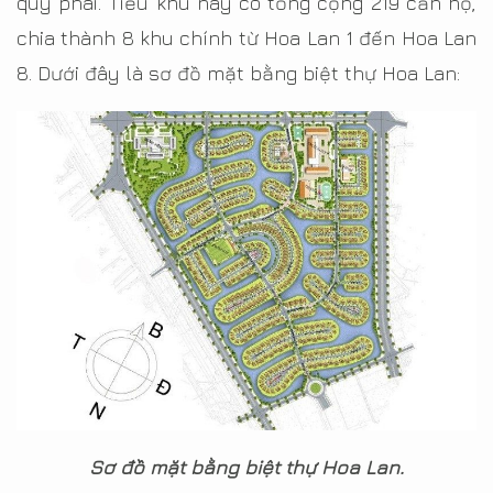
quý phái. Tiểu khu này có tổng cộng 219 căn hộ,
chia thành 8 khu chính từ Hoa Lan 1 đến Hoa Lan
8. Dưới đây là sơ đồ mặt bằng biệt thự Hoa Lan:
Sơ đồ mặt bằng biệt thự Hoa Lan.