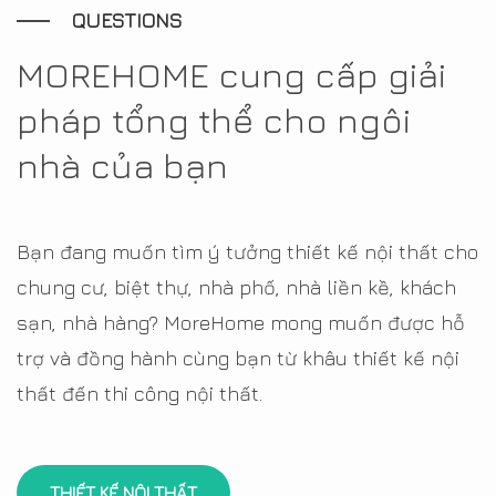
QUESTIONS
MOREHOME cung cấp giải
pháp tổng thể cho ngôi
nhà của bạn
Bạn đang muốn tìm ý tưởng thiết kế nội thất cho
chung cư, biệt thự, nhà phố, nhà liền kề, khách
sạn, nhà hàng? MoreHome mong muốn được hỗ
trợ và đồng hành cùng bạn từ khâu thiết kế nội
thất đến thi công nội thất.
THIẾT KẾ NỘI THẤT