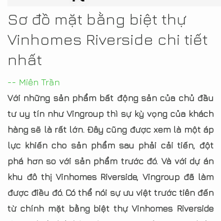
Sơ đồ mặt bằng biệt thự
Vinhomes Riverside chi tiết
nhất
-- Miên Trần
Với những sản phẩm bất động sản của chủ đầu
tư uy tín như Vingroup thì sự kỳ vọng của khách
hàng sẽ là rất lớn. Đây cũng được xem là một áp
lực khiến cho sản phẩm sau phải cải tiến, đột
phá hơn so với sản phẩm trước đó. Và với dự án
khu đô thị Vinhomes Riverside, Vingroup đã làm
được điều đó. Có thể nói sự ưu việt trước tiên đến
từ chính mặt bằng biệt thự Vinhomes Riverside