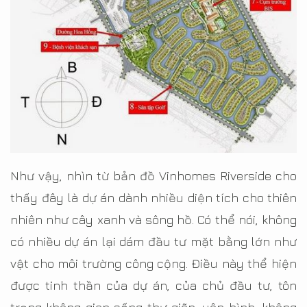
Như vậy, nhìn từ bản đồ Vinhomes Riverside cho
thấy đây là dự án dành nhiều diện tích cho thiên
nhiên như cây xanh và sông hồ. Có thể nói, không
có nhiều dự án lại dám đầu tư mặt bằng lớn như
vật cho môi trường công cộng. Điều này thể hiện
được tinh thần của dự án, của chủ đầu tư, tôn