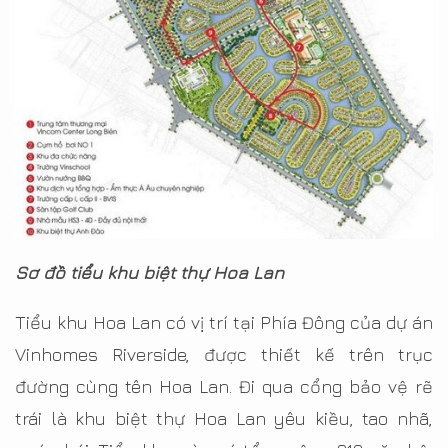
Sơ đồ tiểu khu biệt thự Hoa Lan
Tiểu khu Hoa Lan có vị trí tại Phía Đông của dự án
Vinhomes Riverside, được thiết kế trên trục
đường cùng tên Hoa Lan. Đi qua cổng bảo vệ rẽ
trái là khu biệt thự Hoa Lan yêu kiều, tao nhã,