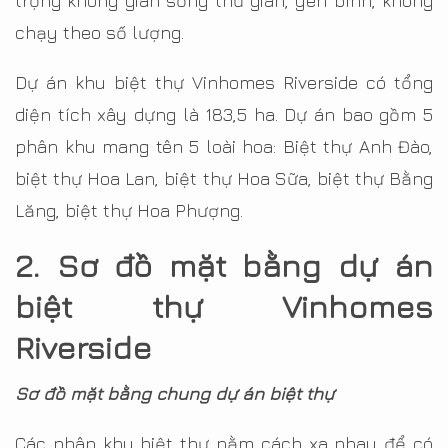
trọng không gian sống thư giãn, yên bình, không
chạy theo số lượng.
Dự án khu biệt thự Vinhomes Riverside có tổng
diện tích xây dựng là 183,5 ha. Dự án bao gồm 5
phân khu mang tên 5 loài hoa: Biệt thự Anh Đào,
biệt thự Hoa Lan, biệt thự Hoa Sữa, biệt thự Bằng
Lăng, biệt thự Hoa Phượng.
2. Sơ đồ mặt bằng dự án
biệt thự Vinhomes
Riverside
Sơ đồ mặt bằng chung dự án biệt thự
Các phân khu biệt thự nằm cách xa nhau để có