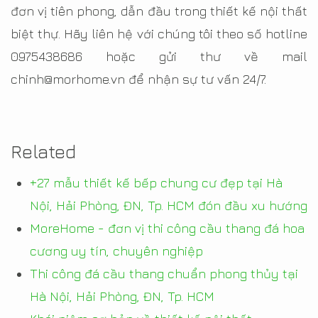
đơn vị tiên phong, dẫn đầu trong thiết kế nội thất
biệt thự. Hãy liên hệ với chúng tôi theo số hotline
0975438686 hoặc gửi thư về mail
chinh@morhome.vn để nhận sự tư vấn 24/7.
Related
+27 mẫu thiết kế bếp chung cư đẹp tại Hà
Nội, Hải Phòng, ĐN, Tp. HCM đón đầu xu hướng
MoreHome - đơn vị thi công cầu thang đá hoa
cương uy tín, chuyên nghiệp
Thi công đá cầu thang chuẩn phong thủy tại
Hà Nội, Hải Phòng, ĐN, Tp. HCM