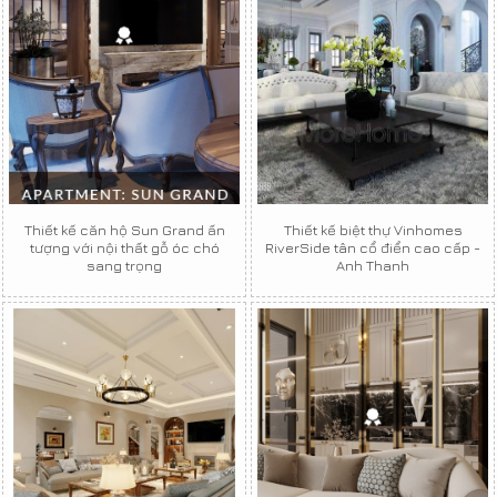
Thiết kế căn hộ Sun Grand ấn
Thiết kế biệt thự Vinhomes
tượng với nội thất gỗ óc chó
RiverSide tân cổ điển cao cấp -
sang trọng
Anh Thanh