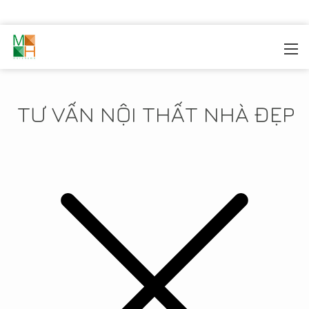
MOREHOME
/
TIN TỨC
TƯ VẤN NỘI THẤT NHÀ ĐẸP