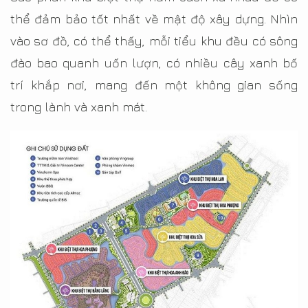
thể đảm bảo tốt nhất về mật độ xây dựng. Nhìn
vào sơ đồ, có thể thấy, mỗi tiểu khu đều có sông
đào bao quanh uốn lượn, có nhiều cây xanh bố
trí khắp nơi, mang đến một không gian sống
trong lành và xanh mát.