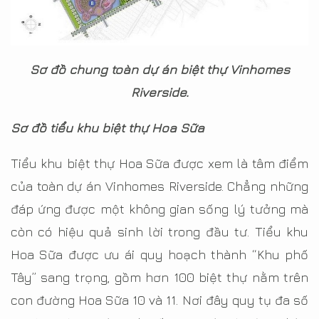
Sơ đồ chung toàn dự án biệt thự Vinhomes
Riverside.
Sơ đồ tiểu khu biệt thự Hoa Sữa
Tiểu khu biệt thự Hoa Sữa được xem là tâm điểm
của toàn dự án Vinhomes Riverside. Chẳng những
đáp ứng được một không gian sống lý tưởng mà
còn có hiệu quả sinh lời trong đầu tư. Tiểu khu
Hoa Sữa được ưu ái quy hoạch thành “Khu phố
Tây” sang trọng, gồm hơn 100 biệt thự nằm trên
con đường Hoa Sữa 10 và 11. Nơi đây quy tụ đa số