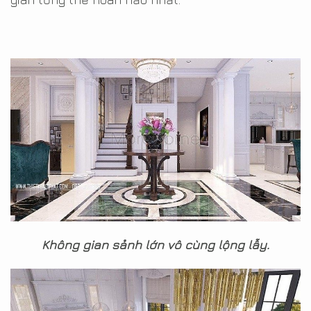
Không gian sảnh lớn vô cùng lộng lẫy.