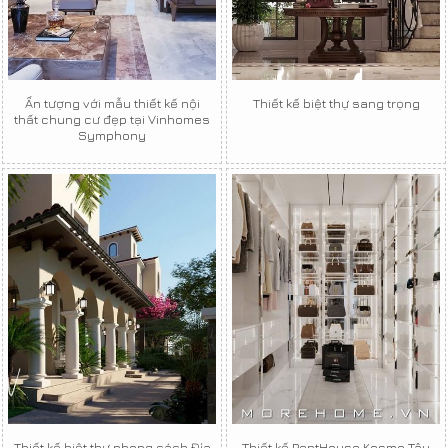
Ấn tượng với mẫu thiết kế nội
Thiết kế biệt thự sang trọng
thất chung cư đẹp tại Vinhomes
Symphony
Thiết kế biệt thự phong cách Địa
Thiết kế PentHouse Kosmo Tây