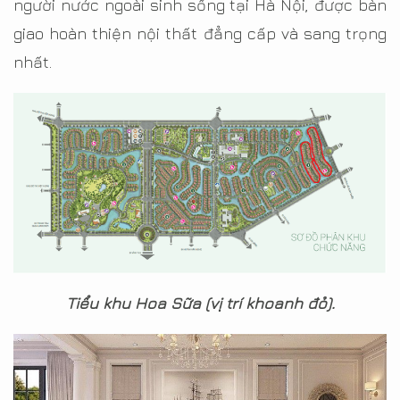
người nước ngoài sinh sống tại Hà Nội, được bàn
giao hoàn thiện nội thất đẳng cấp và sang trọng
nhất.
Tiểu khu Hoa Sữa (vị trí khoanh đỏ).