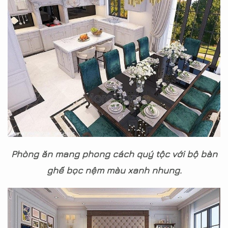
Phòng ăn mang phong cách quý tộc với bộ bàn
ghế bọc nệm màu xanh nhung.