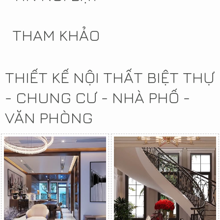
THAM KHẢO
THIẾT KẾ NỘI THẤT BIỆT THỰ
- CHUNG CƯ - NHÀ PHỐ -
VĂN PHÒNG