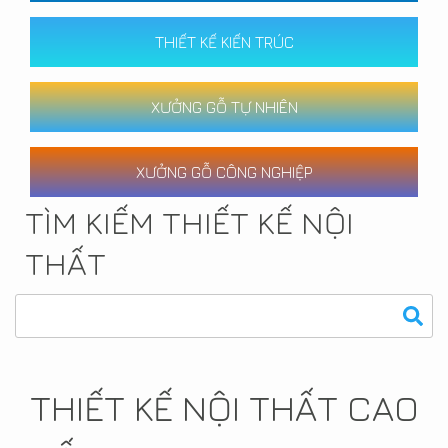
THIẾT KẾ KIẾN TRÚC
XƯỞNG GỖ TỰ NHIÊN
XƯỞNG GỖ CÔNG NGHIỆP
TÌM KIẾM THIẾT KẾ NỘI
THẤT
THIẾT KẾ NỘI THẤT CAO