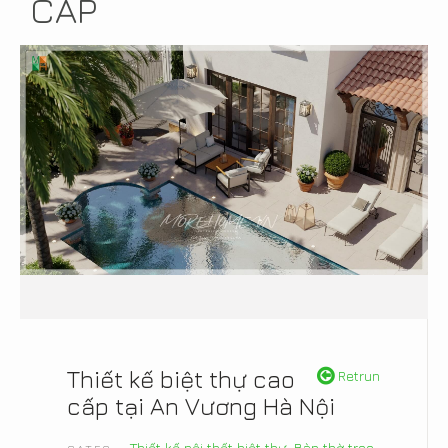
CẤP
Thiết kế biệt thự cao
Retrun
cấp tại An Vương Hà Nội
Thiết kế nội thất biệt thự
,
Bàn thờ treo