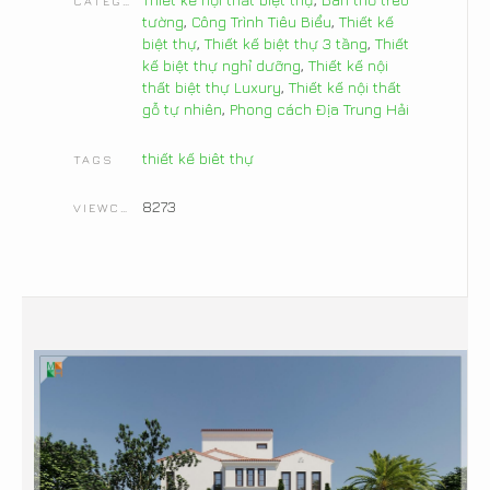
CATEGORIES
tường
,
Công Trình Tiêu Biểu
,
Thiết kế
biệt thự
,
Thiết kế biệt thự 3 tầng
,
Thiết
kế biệt thự nghỉ dưỡng
,
Thiết kế nội
thất biệt thự Luxury
,
Thiết kế nội thất
gỗ tự nhiên
,
Phong cách Địa Trung Hải
thiết kế biêt thự
TAGS
8273
VIEWCOUNT