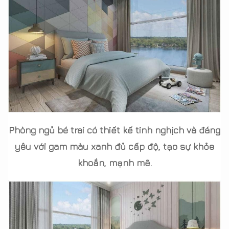
Phòng ngủ bé trai có thiết kế tinh nghịch và đáng
yêu với gam màu xanh đủ cấp độ, tạo sự khỏe
khoắn, mạnh mẽ.