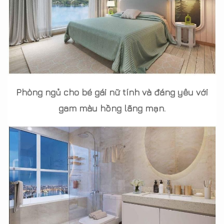
Phòng ngủ cho bé gái nữ tính và đáng yêu với
gam màu hồng lãng mạn.