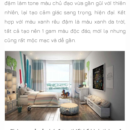
đậm làm tone màu chủ đạo vừa gần gũi với thiên
nhiên, lại tạo cảm giác sang trọng, hiện đại. Kết
hợp với màu xanh rêu đậm là màu xanh da trời,
tất cả tạo nên 1 gam màu độc đáo, mới lạ nhưng
cũng rất mộc mạc và dễ gần.