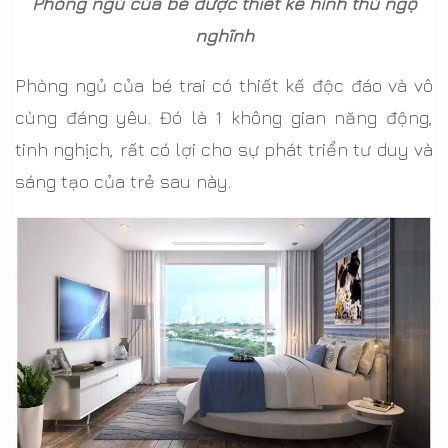
Phòng ngủ của bé được thiết kế hình thù ngộ
nghĩnh
Phòng ngủ của bé trai có thiết kế độc đáo và vô
cùng đáng yêu. Đó là 1 không gian năng động,
tinh nghịch, rất có lợi cho sự phát triển tư duy và
sáng tạo của trẻ sau này.