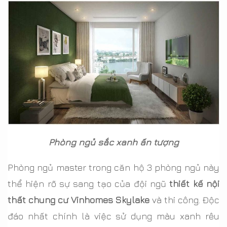
Phòng ngủ sắc xanh ấn tượng
Phòng ngủ master trong căn hộ 3 phòng ngủ này
thể hiện rõ sự sang tạo của đội ngũ
thiết kế nội
thất chung cư Vinhomes Skylake
và thi công. Độc
đáo nhất chính là việc sử dụng màu xanh rêu