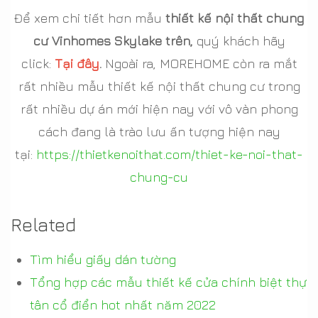
Để xem chi tiết hơn mẫu
thiết kế nội thất chung
cư Vinhomes Skylake trên,
quý khách hãy
click:
Tại đây
.
Ngoài ra, MOREHOME còn ra mắt
rất nhiều mẫu thiết kế nội thất chung cư trong
rất nhiều dự án mới hiện nay với vô vàn phong
cách đang là trào lưu ấn tượng hiện nay
tại:
https://thietkenoithat.com/thiet-ke-noi-that-
chung-cu
Related
Tìm hiểu giấy dán tường
Tổng hợp các mẫu thiết kế cửa chính biệt thự
tân cổ điển hot nhất năm 2022