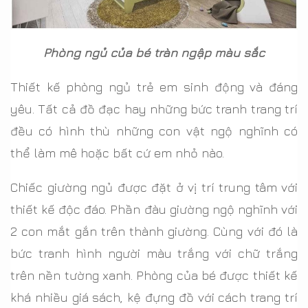
Phòng ngủ của bé tràn ngập màu sắc
Thiết kế phòng ngủ trẻ em sinh động và đáng
yêu. Tất cả đồ đạc hay những bức tranh trang trí
đều có hình thù những con vật ngộ nghĩnh có
thể làm mê hoặc bất cứ em nhỏ nào.
Chiếc giường ngủ được đặt ở vị trí trung tâm với
thiết kế độc đáo. Phần đàu giường ngộ nghĩnh với
2 con mắt gắn trên thành giường. Cùng với đó là
bức tranh hình người màu trắng với chữ trắng
trên nền tường xanh. Phòng của bé được thiết kế
khá nhiều giá sách, kệ đựng đồ với cách trang trí