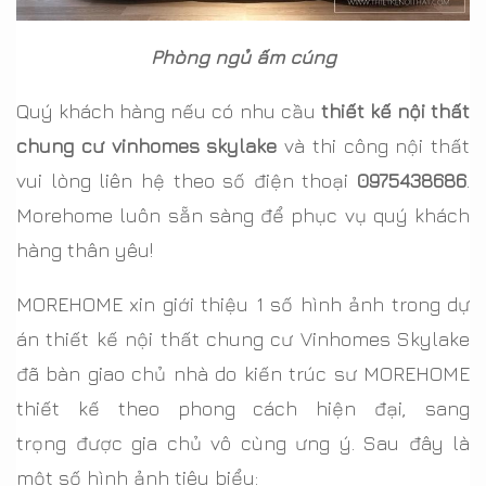
Phòng ngủ ấm cúng
Quý khách hàng nếu có nhu cầu
thiết kế nội thất
chung cư vinhomes skylake
và thi công nội thất
vui lòng liên hệ theo số điện thoại
0975438686
.
Morehome luôn sẵn sàng để phục vụ quý khách
hàng thân yêu!
MOREHOME xin giới thiệu 1 số hình ảnh trong dự
án thiết kế nội thất chung cư Vinhomes Skylake
đã bàn giao chủ nhà do kiến trúc sư MOREHOME
thiết kế theo phong cách hiện đại, sang
trọng được gia chủ vô cùng ưng ý. Sau đây là
một số hình ảnh tiêu biểu: