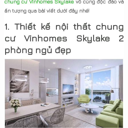
chung cư Vinhomes Skylake
vô cùng độc đáo và
ấn tượng qua bài viết dưới đây nhé!
1. Thiết kế nội thất chung
cư Vinhomes Skylake 2
phòng ngủ đẹp