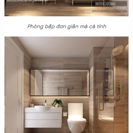
Phòng bếp đơn giản mà cá tính