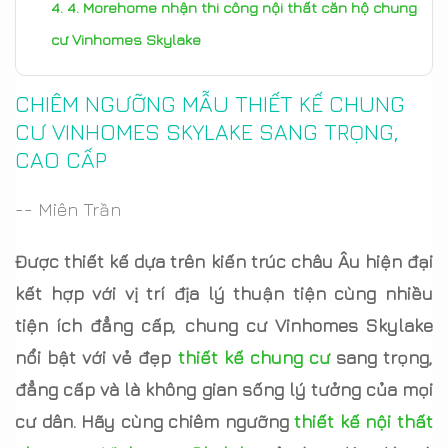
4. Morehome nhận thi công nội thất căn hộ chung
cư Vinhomes Skylake
CHIÊM NGƯỠNG MẪU THIẾT KẾ CHUNG
CƯ VINHOMES SKYLAKE SANG TRỌNG,
CAO CẤP
-- Miên Trần
Được thiết kế dựa trên kiến trúc châu Âu hiện đại
kết hợp với vị trí địa lý thuận tiện cùng nhiều
tiện ích đẳng cấp, chung cư Vinhomes Skylake
nổi bật với vẻ đẹp
thiết kế chung cư
sang trọng,
đẳng cấp và là không gian sống lý tưởng của mọi
cư dân. Hãy cùng chiêm ngưỡng
thiết kế nội thất