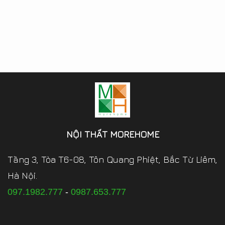
NỘI THẤT MOREHOME
Tầng 3, Tòa T6-08, Tôn Quang Phiệt, Bắc Từ Liêm,
Hà Nội.
097.1982.777
-
0987.653.777