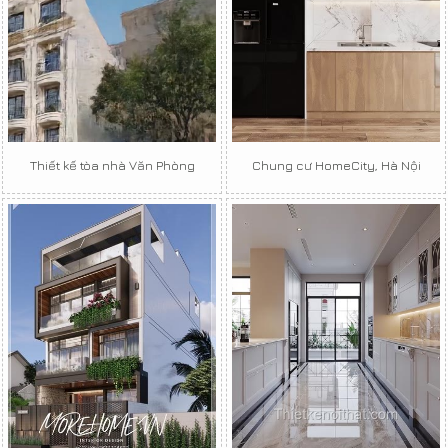
Thiết kế tòa nhà Văn Phòng
Chung cư HomeCity, Hà Nội