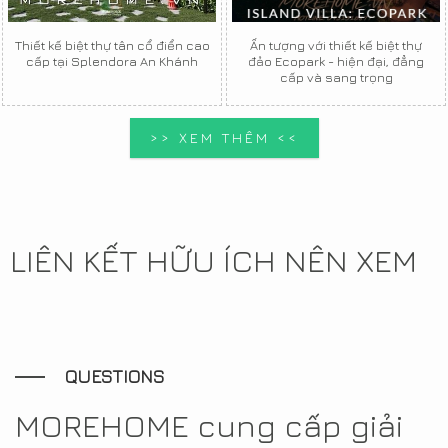
Thiết kế biệt thự tân cổ điển cao
Ấn tượng với thiết kế biệt thự
cấp tại Splendora An Khánh
đảo Ecopark - hiện đại, đẳng
cấp và sang trọng
>> XEM THÊM <<
LIÊN KẾT HỮU ÍCH NÊN XEM
QUESTIONS
MOREHOME cung cấp giải