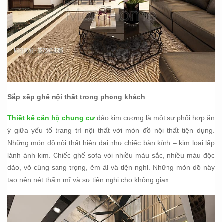
Sắp xếp ghế nội thất trong phòng khách
Thiết kế căn hộ chung cư
đảo kim cương là một sự phối hợp ăn
ý giữa yếu tố trang trí nội thất với món đồ nội thất tiện dụng.
Những món đồ nội thất hiện đại như chiếc bàn kính – kim loại lấp
lánh ánh kim. Chiếc ghế sofa với nhiều màu sắc, nhiều màu độc
đáo, vô cùng sang trọng, êm ái và tiện nghi. Những món đồ này
tạo nên nét thẩm mĩ và sự tiện nghi cho không gian.