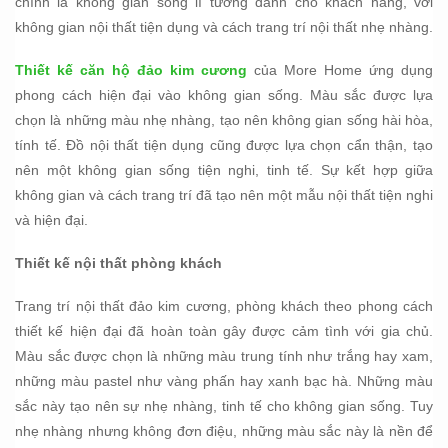
chính là không gian sống lí tưởng dành cho khách hàng, với
không gian nội thất tiện dụng và cách trang trí nội thất nhẹ nhàng.
Thiết kế căn hộ đảo kim cương
của More Home ứng dụng
phong cách hiện đại vào không gian sống. Màu sắc được lựa
chọn là những màu nhẹ nhàng, tạo nên không gian sống hài hòa,
tính tế. Đồ nội thất tiện dụng cũng được lựa chọn cẩn thận, tạo
nên một không gian sống tiện nghi, tinh tế. Sự kết hợp giữa
không gian và cách trang trí đã tạo nên một mẫu nội thất tiện nghi
và hiện đại.
Thiết kế nội thất phòng khách
Trang trí nội thất đảo kim cương, phòng khách theo phong cách
thiết kế hiện đại đã hoàn toàn gây được cảm tình với gia chủ.
Màu sắc được chọn là những màu trung tính như trắng hay xam,
những màu pastel như vàng phấn hay xanh bạc hà. Những màu
sắc này tạo nên sự nhẹ nhàng, tinh tế cho không gian sống. Tuy
nhẹ nhàng nhưng không đơn điệu, những màu sắc này là nền để