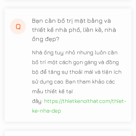
Bạn cần bố trị mặt bằng và
Q
thiết kế nhà phố, liền kề, nhà
ống đẹp?
Nhà ống tuy nhỏ nhưng luôn cần
bố trí một cách gọn gàng và đồng
bộ để tăng sự thoải mái và tiện ích
sử dụng cao. Bạn tham khảo các
mẫu thiết kế tại
đây:
https://thietkenoithat.com/thiet-
ke-nha-dep