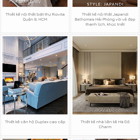
Thiết kế nội thất biệt thự Riovita
Thiết kế nội thất Japandi
Quận 9, HCM
Belhomes Hải Phòng với vẻ đẹp
thanh lịch, khúc triết
Thiết kế căn hộ Duplex cao cấp
Thiết kế nhà liền kề Hà Đô
Charm