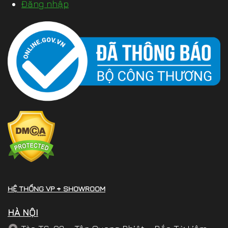
Đăng nhập
HỆ THỐNG VP + SHOWROOM
HÀ NỘI