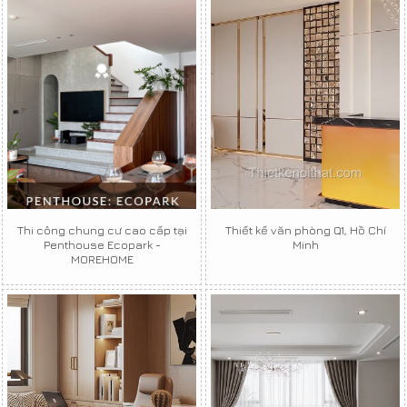
Thi công chung cư cao cấp tại
Thiết kế văn phòng Q1, Hồ Chí
Penthouse Ecopark -
Minh
MOREHOME