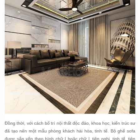
Đồng thời, với cách bố trí nội thất độc đáo, khoa học, kiến trúc sư
đã tạo nên một mẫu phòng khách hài hòa, tinh tế. Bộ ghế sofa
được sắp xếp theo hình chữ I hoặc chữ L tiện nghi, tinh tế, tiện