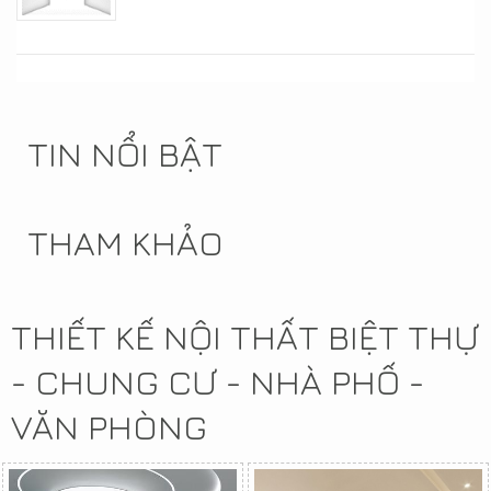
TIN NỔI BẬT
THAM KHẢO
THIẾT KẾ NỘI THẤT BIỆT THỰ
- CHUNG CƯ - NHÀ PHỐ -
VĂN PHÒNG