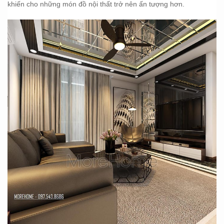
khiến cho những món đồ nội thất trở nên ấn tượng hơn.