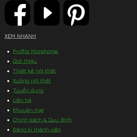
XEM NHANH
Profile Morehome
Giới thiệu
Thiết kế nội thất
Xưởng nội thất
Tuyển dụng
Liên hệ
Khuyến mại
Chính sách & Quy định
Đăng kí thành viên