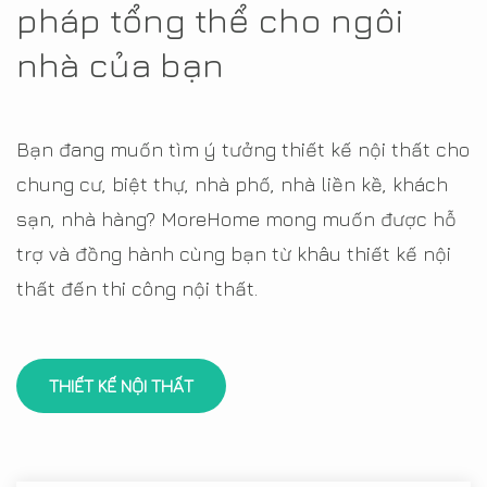
pháp tổng thể cho ngôi
nhà của bạn
Bạn đang muốn tìm ý tưởng thiết kế nội thất cho
chung cư, biệt thự, nhà phố, nhà liền kề, khách
sạn, nhà hàng? MoreHome mong muốn được hỗ
trợ và đồng hành cùng bạn từ khâu thiết kế nội
thất đến thi công nội thất.
THIẾT KẾ NỘI THẤT