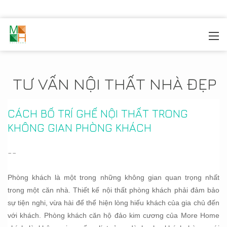
MOREHOME
/
TIN TỨC
TƯ VẤN NỘI THẤT NHÀ ĐẸP
CÁCH BỐ TRÍ GHẾ NỘI THẤT TRONG
KHÔNG GIAN PHÒNG KHÁCH
--
Phòng khách là một trong những không gian quan trọng nhất
trong một căn nhà. Thiết kế nội thất phòng khách phải đảm bảo
sự tiện nghi, vừa hài để thể hiện lòng hiếu khách của gia chủ đến
với khách. Phòng khách căn hộ đảo kim cương của More Home