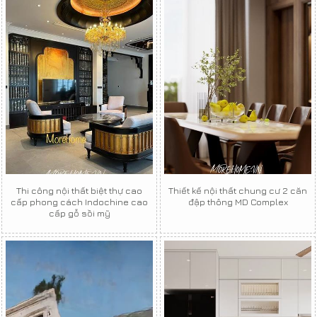
Thi công nội thất biệt thự cao
Thiết kế nội thất chung cư 2 căn
cấp phong cách Indochine cao
đập thông MD Complex
cấp gỗ sồi mỹ