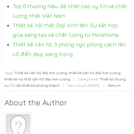
Top 6 thương hiệu đá nhân tạo uy tín và chất
lượng nhất Việt Nam
Thiết kế nội thất Doji Vĩnh Yên: Sự kết hợp
giữa sáng tạo và chất lượng từ MoreHome
Thiết kế căn hộ 3 phòng ngủ phong cách tân
cổ điển đẹp, sang trọng
Tags:
Thiết kế căn hộ đảo kim cương
,
thiết kế căn hộ đảo kim cương
,
thiết kế nội thất căn hộ đảo kim cương
|
Categories:
Thiết kế chung
cư
,
Tư vấn thiết kế phòng khách
|
View Count (6895)
|
Return
About the Author