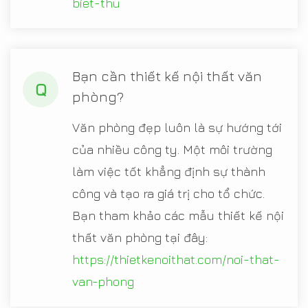
biet-thu
Bạn cần thiết kế nội thất văn
Q
phòng?
Văn phòng đẹp luôn là sự hướng tới
của nhiều công ty. Một môi trường
làm việc tốt khẳng định sự thành
công và tạo ra giá trị cho tổ chức.
Bạn tham khảo các mẫu thiết kế nội
thất văn phòng tại đây:
https://thietkenoithat.com/noi-that-
van-phong