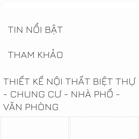
TIN NỔI BẬT
THAM KHẢO
THIẾT KẾ NỘI THẤT BIỆT THỰ
- CHUNG CƯ - NHÀ PHỐ -
VĂN PHÒNG