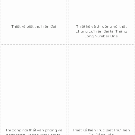
Thiết kế biệt thự hiện đại
Thiết kế và thi công nội thất
chung cư hiện đại tại Thăng
Long Number One
Thi công nội thất văn phòng và
Thiết Kế Kiến Trúc Biệt Thự Hiện
showroom Honda Viet Nam tại
Đại Đẳng Cấp