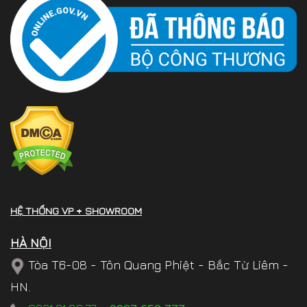
HỆ THỐNG VP + SHOWROOM
HÀ NỘI
Tòa T6-08 - Tôn Quang Phiệt - Bắc Từ Liêm -
HN.