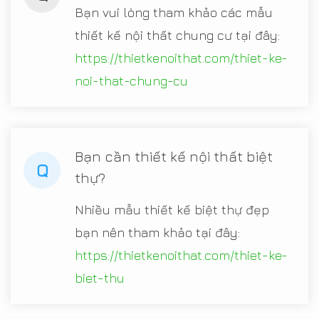
Bạn vui lòng tham khảo các mẫu
thiết kế nội thất chung cư tại đây:
https://thietkenoithat.com/thiet-ke-
noi-that-chung-cu
Bạn cần thiết kế nội thất biệt
Q
thự?
Nhiều mẫu thiết kế biệt thự đẹp
bạn nên tham khảo tại đây:
https://thietkenoithat.com/thiet-ke-
biet-thu