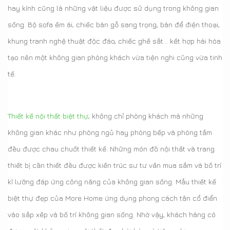
hay kính cũng là những vật liệu được sử dụng trong không gian
sống. Bộ sofa ếm ái, chiếc bàn gỗ sang trọng, bàn để điện thoại,
khung tranh nghệ thuật độc đáo, chiếc ghế sắt… kết hợp hài hòa
tạo nên một không gian phòng khách vừa tiện nghi cũng vừa tinh
tế.
Thiết kế nội thất biệt thự
, không chỉ phòng khách mà những
không gian khác như phòng ngủ hay phòng bếp và phòng tắm
đều được chau chuốt thiết kế. Những món đồ nội thất và trang
thiết bị cần thiết đều được kiến trúc sư tư vấn mua sắm và bố trí
kĩ lưỡng đáp ứng công năng của không gian sống. Mẫu thiết kế
biệt thự đẹp của More Home ứng dụng phong cách tân cổ điển
vào sắp xếp và bố trí không gian sống. Nhờ vậy, khách hàng có