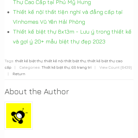
Thự Cao Cấp tại Phú Mỹ Hưng
Thiết kế nội thất tiện nghi và đẳng cấp tại
Vinhomes Vũ Yên Hải Phòng
Thiết kế biệt thự 8x13m - Lưu ý trong thiết kế
và gợi ý 20+ mẫu biệt thự đẹp 2023
Tags:
thiết kế biệt thự
,
thiết kế nội thất biệt thự
,
thiết kế biệt thự cao
cấp
|
Categories:
Thiết kế biệt thự
,
Đồ trang trí
|
View Count (6439)
|
Return
About the Author