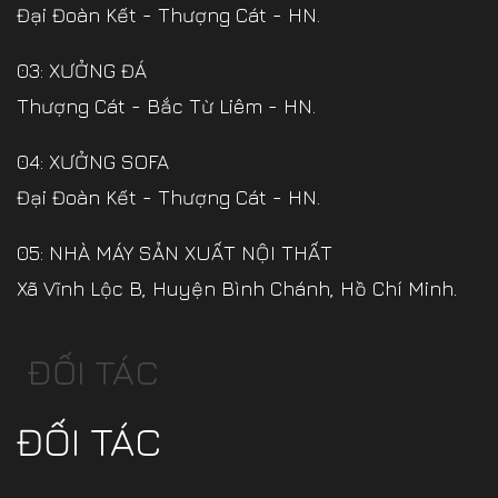
Đại Đoàn Kết - Thượng Cát - HN.
03: XƯỞNG ĐÁ
Thượng Cát - Bắc Từ Liêm - HN.
04: XƯỞNG SOFA
Đại Đoàn Kết - Thượng Cát - HN.
05: NHÀ MÁY SẢN XUẤT NỘI THẤT
Xã Vĩnh Lộc B, Huyện Bình Chánh, Hồ Chí Minh.
ĐỐI TÁC
ĐỐI TÁC