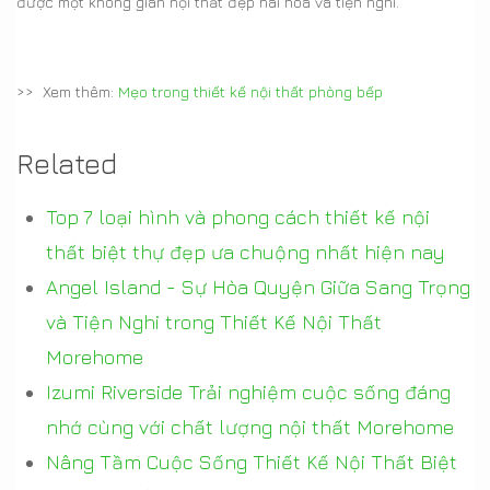
được một không gian nội thất đẹp hài hòa và tiện nghi.
>> Xem thêm:
Mẹo trong thiết kế nội thất phòng bếp
Related
Top 7 loại hình và phong cách thiết kế nội
thất biệt thự đẹp ưa chuộng nhất hiện nay
Angel Island - Sự Hòa Quyện Giữa Sang Trọng
và Tiện Nghi trong Thiết Kế Nội Thất
Morehome
Izumi Riverside Trải nghiệm cuộc sống đáng
nhớ cùng với chất lượng nội thất Morehome
Nâng Tầm Cuộc Sống Thiết Kế Nội Thất Biệt