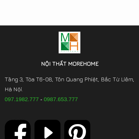
NỘI THẤT MOREHOME
Tầng 3, Tòa T6-08, Tôn Quang Phiệt, Bắc Từ Liêm,
Hà Nội.
097.1982.777
-
0987.653.777