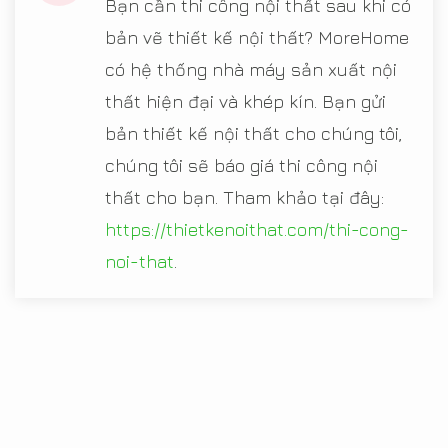
Bạn cần thi công nội thất sau khi có
bản vẽ thiết kế nội thất? MoreHome
có hệ thống nhà máy sản xuất nội
thất hiện đại và khép kín. Bạn gửi
bản thiết kế nội thất cho chúng tôi,
chúng tôi sẽ báo giá thi công nội
thất cho bạn. Tham khảo tại đây:
https://thietkenoithat.com/thi-cong-
noi-that
.