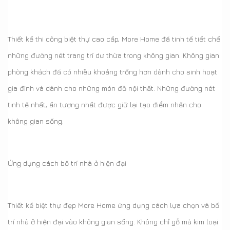
Thiết kế thi công biệt thự cao cấp, More Home đã tinh tế tiết chế
những đường nét trang trí dư thừa trong không gian. Không gian
phòng khách đã có nhiều khoảng trống hơn dành cho sinh hoạt
gia đình và dành cho những món đồ nội thất. Những đường nét
tinh tế nhất, ấn tượng nhất được giữ lại tạo điểm nhấn cho
không gian sống.
Ứng dụng cách bố trí nhà ở hiện đại
Thiết kế biệt thự đẹp More Home ứng dụng cách lựa chọn và bố
trí nhà ở hiện đại vào không gian sống. Không chỉ gỗ mà kim loại