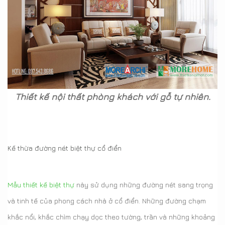
Thiết kế nội thất phòng khách với gỗ tự nhiên.
Kế thừa đường nét biệt thự cổ điển
Mẫu thiết kế biệt thự
này sử dụng những đường nét sang trọng
và tinh tế của phong cách nhà ở cổ điển. Những đường chạm
khắc nổi, khắc chìm chạy dọc theo tường, trần và những khoảng