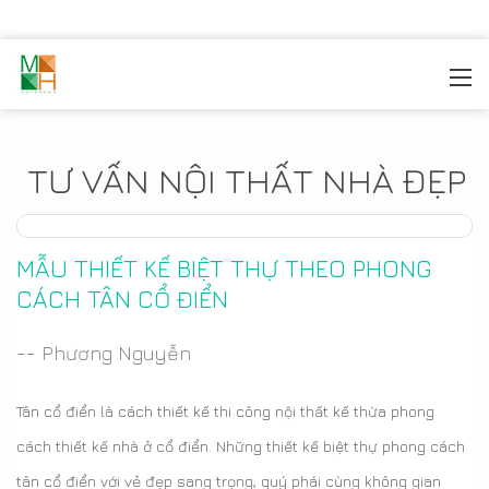
MOREHOME
/
TIN TỨC
TƯ VẤN NỘI THẤT NHÀ ĐẸP
MẪU THIẾT KẾ BIỆT THỰ THEO PHONG
CÁCH TÂN CỔ ĐIỂN
-- Phương Nguyễn
Tân cổ điển là cách thiết kế thi công nội thất kế thừa phong
cách thiết kế nhà ở cổ điển. Những thiết kế biệt thự phong cách
tân cổ điển với vẻ đẹp sang trọng, quý phái cùng không gian