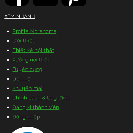
XEM NHANH
Profile Morehome
Giới thiệu
Thiết kế nội thất
Xưởng nội thất
Tuyển dụng
Liên hệ
Khuyến mại
Chính sách & Quy định
Đăng kí thành viên
Đăng nhập