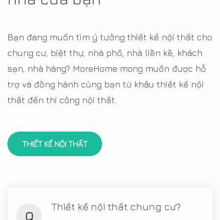
Bạn đang muốn tìm ý tưởng thiết kế nội thất cho
chung cư, biệt thự, nhà phố, nhà liền kề, khách
sạn, nhà hàng? MoreHome mong muốn được hỗ
trợ và đồng hành cùng bạn từ khâu thiết kế nội
thất đến thi công nội thất.
THIẾT KẾ NỘI THẤT
Thiết kế nội thất chung cư?
Q