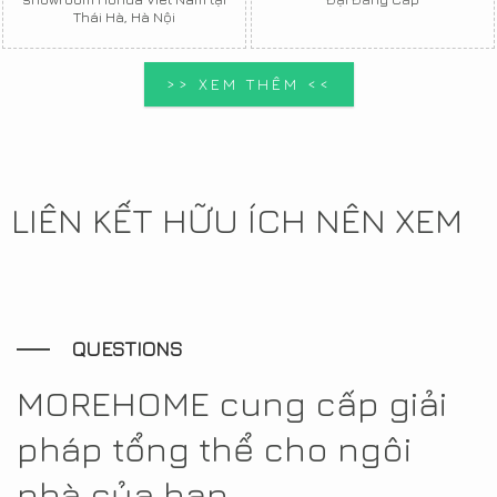
Thái Hà, Hà Nội
>> XEM THÊM <<
LIÊN KẾT HỮU ÍCH NÊN XEM
QUESTIONS
MOREHOME cung cấp giải
pháp tổng thể cho ngôi
nhà của bạn