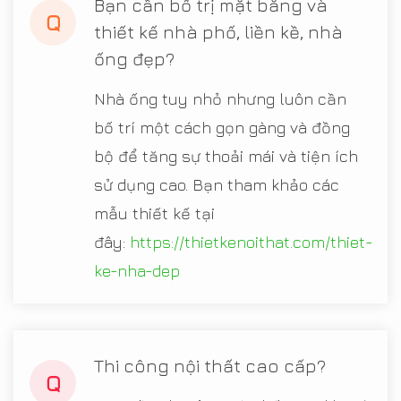
Bạn cần bố trị mặt bằng và
Q
thiết kế nhà phố, liền kề, nhà
ống đẹp?
Nhà ống tuy nhỏ nhưng luôn cần
bố trí một cách gọn gàng và đồng
bộ để tăng sự thoải mái và tiện ích
sử dụng cao. Bạn tham khảo các
mẫu thiết kế tại
đây:
https://thietkenoithat.com/thiet-
ke-nha-dep
Thi công nội thất cao cấp?
Q