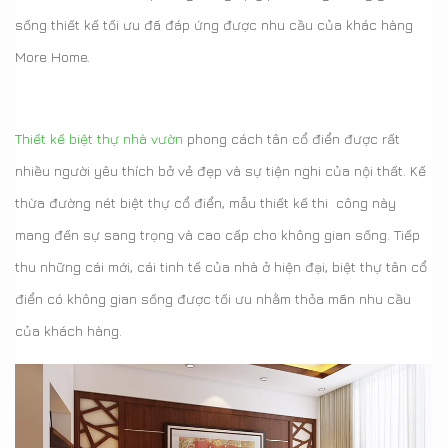
sống thiết kế tối ưu đã đáp ứng được nhu cầu của khác hàng
More Home.
Thiết kế biệt thự nhà vườn
phong cách tân cổ điển được rất
nhiều người yêu thích bở vẻ đẹp và sự tiện nghi của nội thất. Kế
thừa đường nét biệt thự cổ điển, mẫu thiết kế thi công này
mang đến sự sang trọng và cao cấp cho không gian sống. Tiếp
thu những cái mới, cái tinh tế của nhà ở hiện đại, biệt thự tân cổ
điển có không gian sống được tối ưu nhằm thỏa mãn nhu cầu
của khách hàng.